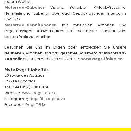
jedem Wetter.
Motorrad-Zubehör
: Visiere, Scheiben, Pinlock-Systeme,
Helmteile und -zubehör, aber auch Gepäcklösungen, Intercoms
und GPS.
Motorrad-Schnäppchen
mit exklusiven Aktionen und
regelmässigen Ausverkäufen, um die beste Qualität zum
besten Preis zu erhalten.
Besuchen Sie uns im Laden oder entdecken Sie unsere
Neuheiten, Aktionen und das gesamte Sortiment an
Motorrad-
Zubehör
auf unserer offiziellen Website
www.degriffbike.ch
.
Moto Degriffbike Sàrl
20 route des Acacias
1227 Les Acacias
Tel.: +41 (022) 300.08.68
Website:
www.degriffbike.ch
Instagram:
@degriffbikegeneve
Facebook:
Degriff Bike