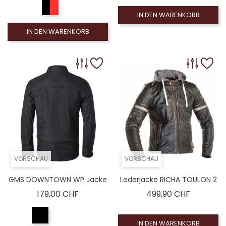
IN DEN WARENKORB
IN DEN WARENKORB
VORSCHAU
VORSCHAU
GMS DOWNTOWN WP Jacke
Lederjacke RICHA TOULON 2
Preis
Preis
179,00 CHF
499,90 CHF
IN DEN WARENKORB