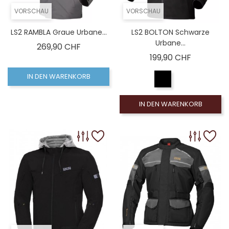
VORSCHAU
VORSCHAU
LS2 RAMBLA Graue Urbane...
LS2 BOLTON Schwarze
Urbane...
Preis
269,90 CHF
Preis
199,90 CHF
IN DEN WARENKORB
IN DEN WARENKORB