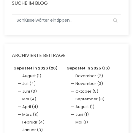
SUCHE IM BLOG
ARCHIVIERTE BEITRÄGE
Gepostet in 2026 (26)
Gepostet in 2025 (16)
August (1)
Dezember (2)
Juli (4)
November (3)
Juni (3)
Oktober (5)
Mai (4)
September (3)
April (4)
August (1)
März (3)
Juni (1)
Februar (4)
Mai (1)
Januar (3)