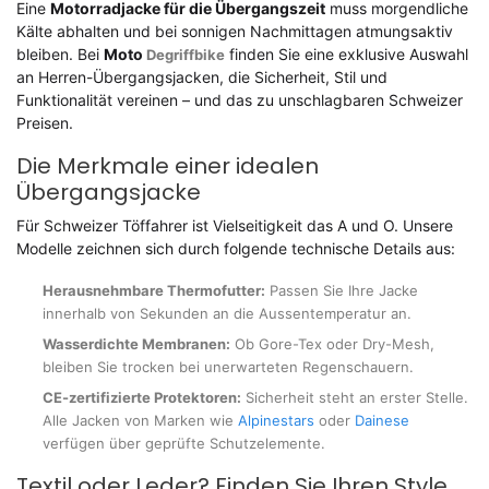
Eine
Motorradjacke für die Übergangszeit
muss morgendliche
Kälte abhalten und bei sonnigen Nachmittagen atmungsaktiv
bleiben. Bei
Moto
finden Sie eine exklusive Auswahl
Degriffbike
an Herren-Übergangsjacken, die Sicherheit, Stil und
Funktionalität vereinen – und das zu unschlagbaren Schweizer
Preisen.
Die Merkmale einer idealen
Übergangsjacke
Für Schweizer Töffahrer ist Vielseitigkeit das A und O. Unsere
Modelle zeichnen sich durch folgende technische Details aus:
Herausnehmbare Thermofutter:
Passen Sie Ihre Jacke
innerhalb von Sekunden an die Aussentemperatur an.
Wasserdichte Membranen:
Ob Gore-Tex oder Dry-Mesh,
bleiben Sie trocken bei unerwarteten Regenschauern.
CE-zertifizierte Protektoren:
Sicherheit steht an erster Stelle.
Alle Jacken von Marken wie
Alpinestars
oder
Dainese
verfügen über geprüfte Schutzelemente.
Textil oder Leder? Finden Sie Ihren Style