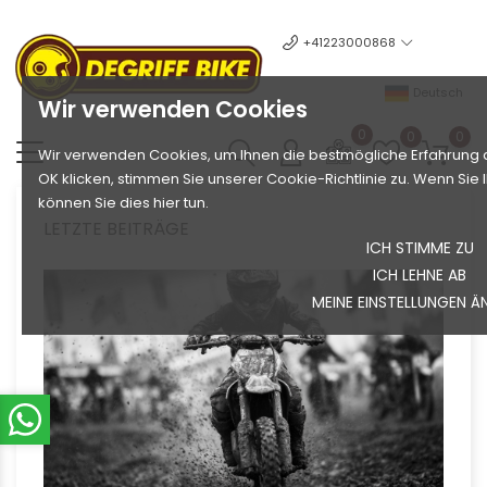
+41223000868
Deutsch
Wir verwenden Cookies
0
0
0
Wir verwenden Cookies, um Ihnen die bestmögliche Erfahrung a
OK klicken, stimmen Sie unserer Cookie-Richtlinie zu. Wenn Si
können Sie dies hier tun.
LETZTE BEITRÄGE
ICH STIMME ZU
ICH LEHNE AB
MEINE EINSTELLUNGEN Ä