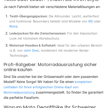
Je nach Fahrstil bieten wir verschiedene Materiallösungen an:
Textil-Übergangsjacken:
Die Allrounder. Leicht, wetterfest
und funktional. Besonders beliebt sind Modelle von
IXS
oder
Richa
.
Lederjacken für die Zwischensaison:
Für den klassischen
Look mit höchstem Abriebschutz.
Motorrad-Hoodies & Softshell:
Ideal für den urbanen Bereich
(z.B. von
John Doe
), kombiniert mit moderner Kevlar-
Technologie.
Profi-Ratgeber: Motorradausrüstung sicher
online kaufen
Sind Sie unsicher bei der Grössenwahl oder dem passenden
Modell? Keine Sorge! Wir haben für Sie einen
kompletten
Leitfaden für Ihren erfolgreichen Online-Kauf von
zusammengestellt. So finden Sie garantiert
Motorradausrüstung
die perfekte Passform.
Warum Moto Degriffbike Ihr Schweizer