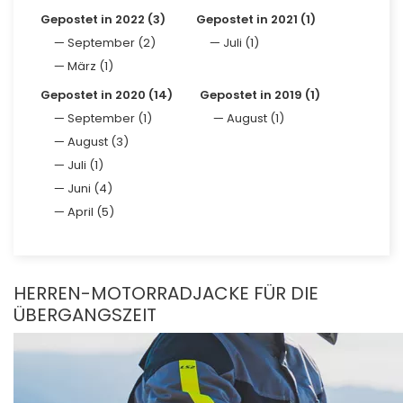
Gepostet in 2022 (3)
Gepostet in 2021 (1)
September (2)
Juli (1)
März (1)
Gepostet in 2020 (14)
Gepostet in 2019 (1)
September (1)
August (1)
August (3)
Juli (1)
Juni (4)
April (5)
HERREN-MOTORRADJACKE FÜR DIE
ÜBERGANGSZEIT