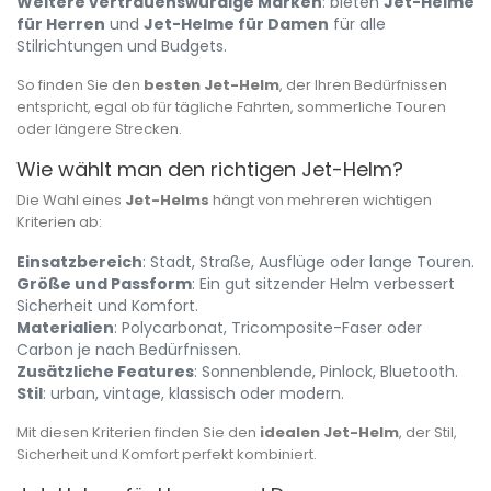
Weitere vertrauenswürdige Marken
: bieten
Jet-Helme
für Herren
und
Jet-Helme für Damen
für alle
Stilrichtungen und Budgets.
So finden Sie den
besten Jet-Helm
, der Ihren Bedürfnissen
entspricht, egal ob für tägliche Fahrten, sommerliche Touren
oder längere Strecken.
Wie wählt man den richtigen Jet-Helm?
Die Wahl eines
Jet-Helms
hängt von mehreren wichtigen
Kriterien ab:
Einsatzbereich
: Stadt, Straße, Ausflüge oder lange Touren.
Größe und Passform
: Ein gut sitzender Helm verbessert
Sicherheit und Komfort.
Materialien
: Polycarbonat, Tricomposite-Faser oder
Carbon je nach Bedürfnissen.
Zusätzliche Features
: Sonnenblende, Pinlock, Bluetooth.
Stil
: urban, vintage, klassisch oder modern.
Mit diesen Kriterien finden Sie den
idealen Jet-Helm
, der Stil,
Sicherheit und Komfort perfekt kombiniert.