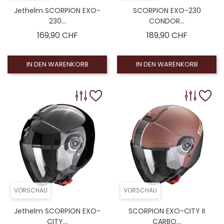
Jethelm SCORPION EXO-
SCORPION EXO-230
230...
CONDOR...
Preis
Preis
169,90 CHF
189,90 CHF
IN DEN WARENKORB
IN DEN WARENKORB
VORSCHAU
VORSCHAU
Jethelm SCORPION EXO-
SCORPION EXO-CITY II
CITY...
CARBO...