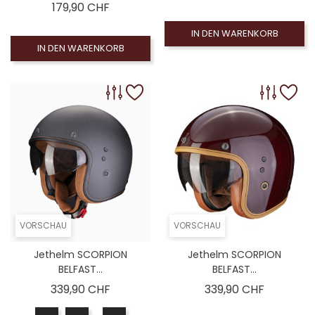
Preis
179,90 CHF
IN DEN WARENKORB
IN DEN WARENKORB
VORSCHAU
VORSCHAU
Jethelm SCORPION
Jethelm SCORPION
BELFAST...
BELFAST...
Preis
Preis
339,90 CHF
339,90 CHF