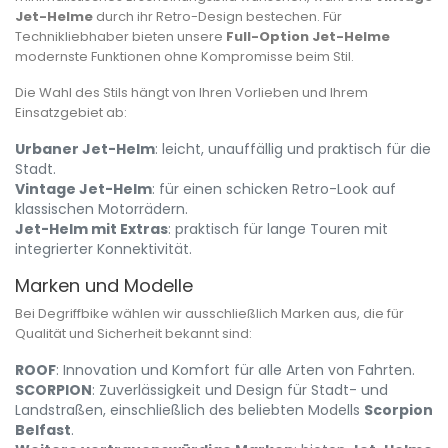
Jet-Helme
durch ihr Retro-Design bestechen. Für
Technikliebhaber bieten unsere
Full-Option Jet-Helme
modernste Funktionen ohne Kompromisse beim Stil.
Die Wahl des Stils hängt von Ihren Vorlieben und Ihrem
Einsatzgebiet ab:
Urbaner Jet-Helm
: leicht, unauffällig und praktisch für die
Stadt.
Vintage Jet-Helm
: für einen schicken Retro-Look auf
klassischen Motorrädern.
Jet-Helm mit Extras
: praktisch für lange Touren mit
integrierter Konnektivität.
Marken und Modelle
Bei Degriffbike wählen wir ausschließlich Marken aus, die für
Qualität und Sicherheit bekannt sind:
ROOF
: Innovation und Komfort für alle Arten von Fahrten.
SCORPION
: Zuverlässigkeit und Design für Stadt- und
Landstraßen, einschließlich des beliebten Modells
Scorpion
Belfast
.