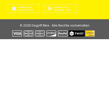
© 2026 Degriff Bike . Alle Rechte vorbehalten