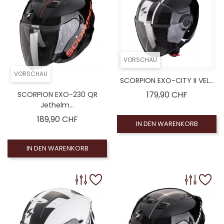
VORSCHAU
VORSCHAU
SCORPION EXO-CITY II VEL...
Preis
179,90 CHF
SCORPION EXO-230 QR
Jethelm...
Preis
189,90 CHF
IN DEN WARENKORB
IN DEN WARENKORB