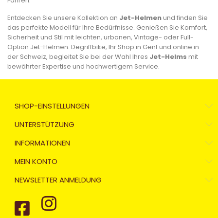
Fahren.
Entdecken Sie unsere Kollektion an
Jet-Helmen
und finden Sie
das perfekte Modell für Ihre Bedürfnisse. Genießen Sie Komfort,
Sicherheit und Stil mit leichten, urbanen, Vintage- oder Full-
Option Jet-Helmen. Degriffbike, Ihr Shop in Genf und online in
der Schweiz, begleitet Sie bei der Wahl Ihres
Jet-Helms
mit
bewährter Expertise und hochwertigem Service.
SHOP-EINSTELLUNGEN
UNTERSTÜTZUNG
INFORMATIONEN
MEIN KONTO
NEWSLETTER ANMELDUNG