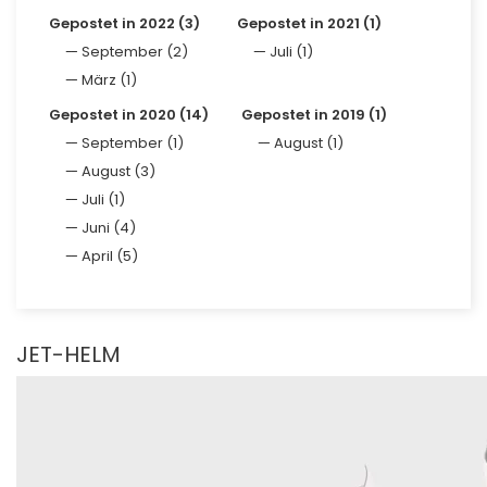
Gepostet in 2022 (3)
Gepostet in 2021 (1)
September (2)
Juli (1)
März (1)
Gepostet in 2020 (14)
Gepostet in 2019 (1)
September (1)
August (1)
August (3)
Juli (1)
Juni (4)
April (5)
JET-HELM