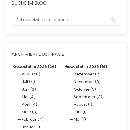
SUCHE IM BLOG
ARCHIVIERTE BEITRÄGE
Gepostet in 2026 (26)
Gepostet in 2025 (16)
August (1)
Dezember (2)
Juli (4)
November (3)
Juni (3)
Oktober (5)
Mai (4)
September (3)
April (4)
August (1)
März (3)
Juni (1)
Februar (4)
Mai (1)
Januar (3)