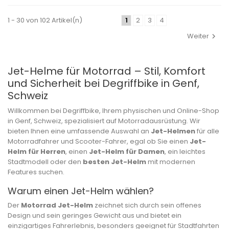
1 - 30 von 102 Artikel(n)
1
2
3
4
Weiter
Jet-Helme für Motorrad – Stil, Komfort
und Sicherheit bei Degriffbike in Genf,
Schweiz
Willkommen bei Degriffbike, Ihrem physischen und Online-Shop
in Genf, Schweiz, spezialisiert auf Motorradausrüstung. Wir
bieten Ihnen eine umfassende Auswahl an
Jet-Helmen
für alle
Motorradfahrer und Scooter-Fahrer, egal ob Sie einen
Jet-
Helm für Herren
, einen
Jet-Helm für Damen
, ein leichtes
Stadtmodell oder den
besten Jet-Helm
mit modernen
Features suchen.
Warum einen Jet-Helm wählen?
Der
Motorrad Jet-Helm
zeichnet sich durch sein offenes
Design und sein geringes Gewicht aus und bietet ein
einzigartiges Fahrerlebnis, besonders geeignet für Stadtfahrten