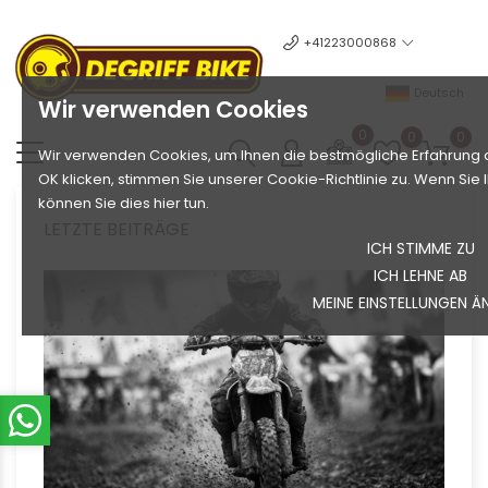
+41223000868
Deutsch
Wir verwenden Cookies
0
0
0
Wir verwenden Cookies, um Ihnen die bestmögliche Erfahrung a
OK klicken, stimmen Sie unserer Cookie-Richtlinie zu. Wenn Si
können Sie dies hier tun.
LETZTE BEITRÄGE
ICH STIMME ZU
ICH LEHNE AB
MEINE EINSTELLUNGEN Ä