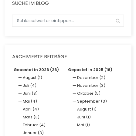
SUCHE IM BLOG
ARCHIVIERTE BEITRÄGE
Gepostet in 2026 (26)
Gepostet in 2025 (16)
August (1)
Dezember (2)
Juli (4)
November (3)
Juni (3)
Oktober (5)
Mai (4)
September (3)
April (4)
August (1)
März (3)
Juni (1)
Februar (4)
Mai (1)
Januar (3)