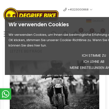
+41223000868
Deutsch
Wir verwenden Cookies
0
0
0
Wir verwenden Cookies, um Ihnen die bestmögliche Erfahrung a
OK klicken, stimmen Sie unserer Cookie-Richtlinie zu. Wenn Si
können Sie dies hier tun.
LETZTE BEITRÄGE
ICH STIMME ZU
ICH LEHNE AB
MEINE EINSTELLUNGEN Ä