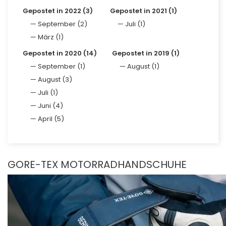
Gepostet in 2022 (3)
Gepostet in 2021 (1)
September (2)
Juli (1)
März (1)
Gepostet in 2020 (14)
Gepostet in 2019 (1)
September (1)
August (1)
August (3)
Juli (1)
Juni (4)
April (5)
GORE-TEX MOTORRADHANDSCHUHE