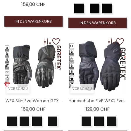
Preis
159,00 CHF
IN DEN WARENKORB
IN DEN WARENKORB
VORSCHAU
VORSCHAU
WFX Skin Evo Woman GTX...
Handschuhe FIVE WFX2 Evo...
Preis
Preis
169,00 CHF
129,00 CHF