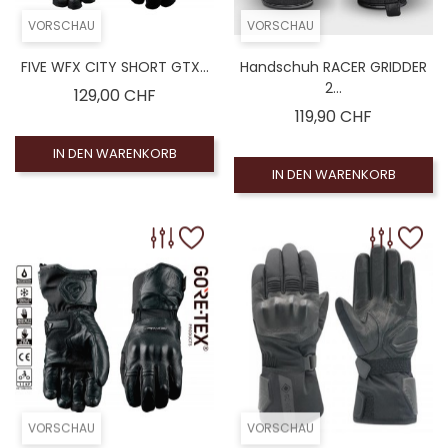
VORSCHAU
VORSCHAU
FIVE WFX CITY SHORT GTX...
Handschuh RACER GRIDDER
2...
Preis
129,00 CHF
Preis
119,90 CHF
IN DEN WARENKORB
IN DEN WARENKORB
VORSCHAU
VORSCHAU