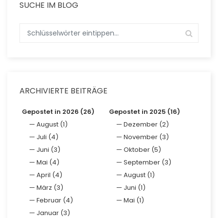
SUCHE IM BLOG
ARCHIVIERTE BEITRÄGE
Gepostet in 2026 (26)
Gepostet in 2025 (16)
August (1)
Dezember (2)
Juli (4)
November (3)
Juni (3)
Oktober (5)
Mai (4)
September (3)
April (4)
August (1)
März (3)
Juni (1)
Februar (4)
Mai (1)
Januar (3)