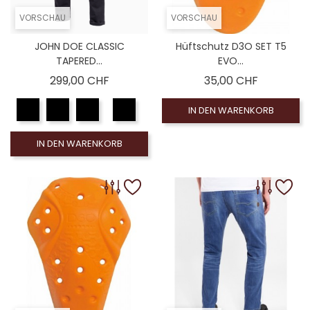
VORSCHAU
VORSCHAU
JOHN DOE CLASSIC
Hüftschutz D3O SET T5
TAPERED...
EVO...
Preis
Preis
299,00 CHF
35,00 CHF
IN DEN WARENKORB
IN DEN WARENKORB