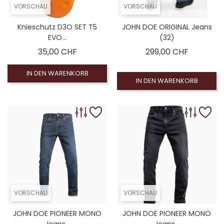
VORSCHAU
VORSCHAU
Knieschutz D3O SET T5
JOHN DOE ORIGINAL Jeans
EVO...
(32)
Preis
Preis
35,00 CHF
299,00 CHF
IN DEN WARENKORB
IN DEN WARENKORB
VORSCHAU
VORSCHAU
JOHN DOE PIONEER MONO
JOHN DOE PIONEER MONO
Jeans...
Jeans...