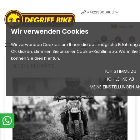
+41223000868
Deutsch
Wir verwenden Cookies
0
0
0
Wir verwenden Cookies, um Ihnen die bestmögliche Erfahrung a
OK klicken, stimmen Sie unserer Cookie-Richtlinie zu. Wenn Si
können Sie dies hier tun.
LETZTE BEITRÄGE
ICH STIMME ZU
ICH LEHNE AB
MEINE EINSTELLUNGEN Ä