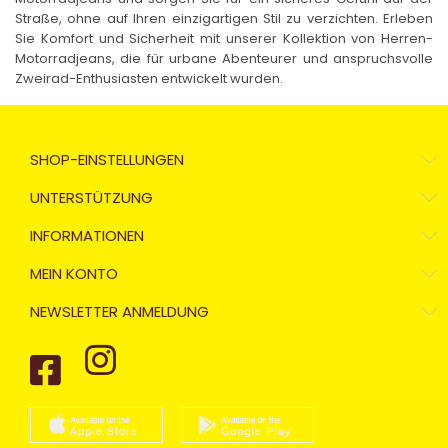
Straße, ohne auf Ihren einzigartigen Stil zu verzichten. Erleben
Sie Komfort und Sicherheit mit unserer Kollektion von Herren-
Motorradjeans, die für urbane Abenteurer und anspruchsvolle
Zweirad-Enthusiasten entwickelt wurden.
SHOP-EINSTELLUNGEN
UNTERSTÜTZUNG
INFORMATIONEN
MEIN KONTO
NEWSLETTER ANMELDUNG