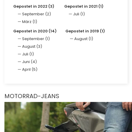
Gepostet in 2022 (3)
Gepostet in 2021 (1)
September (2)
Juli (1)
März (1)
Gepostet in 2020 (14)
Gepostet in 2019 (1)
September (1)
August (1)
August (3)
Juli (1)
Juni (4)
April (5)
MOTORRAD-JEANS