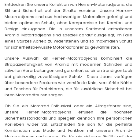
Entdecken Sie unsere Kollektion von Herren-Motorradjeans, die
Stil und Sicherheit auf der Straße vereinen. Unsere Herren-
Motorradjeans sind aus hochwertigen Materialien gefertigt und
bieten optimalen Schutz, ohne Kompromisse bei Komfort und
Design einzugehen. Die in unserem Sortiment enthaltenen
Aramid-Motorradjeans sind speziell darauf ausgelegt, im Falle
eines Sturzes Abrieb zu widerstehen und so maximalen Schutz
für sicherheitsbewusste Motorradfahrer zu gewährleisten.
Unsere Auswahl an Herren-Motorradjeans kombiniert die
Strapazierfähigkeit von Aramid mit modernen Schnitten und
stilvollen Verarbeitungen und garantiert so einen trendigen Look
bei gleichzeitig zuverlässigem Schutz . Diese Jeans verfügen
über besondere Features wie verstärkte Knie, verstärkte Nähte
und Taschen für Protektoren, die für zusätzliche Sicherheit bei
Ihren Motorradtouren sorgen.
Ob Sie ein Motorrad-Enthusiast oder ein Alltagsfahrer sind,
unsere Herren-Motorradjeans erfüllen die höchsten
Sicherheitsstandards und spiegeln dennoch Ihre persönlichen
Vorlieben wider Stil. Entscheiden Sie sich für die perfekte
Kombination aus Mode und Funktion mit unseren Aramid-
Motorradjeans und sorgen Sie für ein sicheres Gefühl auf der