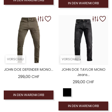
IN DEN WARENKORB
IN DEN WARENKORB
VORSCHAU
VORSCHAU
JOHN DOE DEFENDER MONO...
JOHN DOE TAYLOR MONO
Jeans...
Preis
299,00 CHF
Preis
299,00 CHF
IN DEN WARENKORB
IN DEN WARENKORB