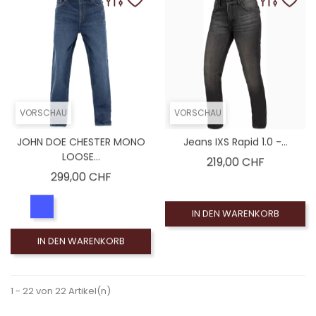
VORSCHAU
VORSCHAU
JOHN DOE CHESTER MONO
Jeans IXS Rapid 1.0 -...
LOOSE...
Preis
219,00 CHF
Preis
299,00 CHF
IN DEN WARENKORB
IN DEN WARENKORB
1 - 22 von 22 Artikel(n)