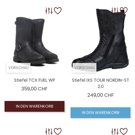
VORSCHAU
VORSCHAU
Stiefel TCX FUEL WP
Stiefel IXS TOUR NORDIN-ST
2.0
Preis
359,00 CHF
Preis
249,00 CHF
IN DEN WARENKORB
IN DEN WARENKORB