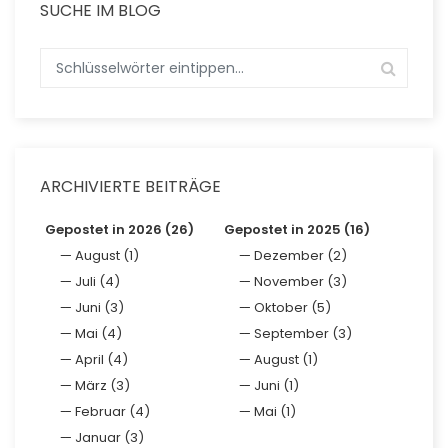
SUCHE IM BLOG
ARCHIVIERTE BEITRÄGE
Gepostet in 2026 (26)
Gepostet in 2025 (16)
August (1)
Dezember (2)
Juli (4)
November (3)
Juni (3)
Oktober (5)
Mai (4)
September (3)
April (4)
August (1)
März (3)
Juni (1)
Februar (4)
Mai (1)
Januar (3)