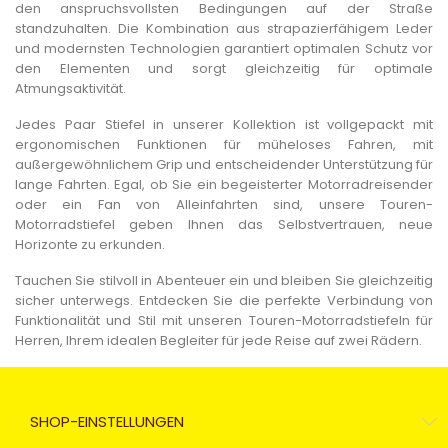
den anspruchsvollsten Bedingungen auf der Straße
standzuhalten. Die Kombination aus strapazierfähigem Leder
und modernsten Technologien garantiert optimalen Schutz vor
den Elementen und sorgt gleichzeitig für optimale
Atmungsaktivität.
Jedes Paar Stiefel in unserer Kollektion ist vollgepackt mit
ergonomischen Funktionen für müheloses Fahren, mit
außergewöhnlichem Grip und entscheidender Unterstützung für
lange Fahrten. Egal, ob Sie ein begeisterter Motorradreisender
oder ein Fan von Alleinfahrten sind, unsere Touren-
Motorradstiefel geben Ihnen das Selbstvertrauen, neue
Horizonte zu erkunden.
Tauchen Sie stilvoll in Abenteuer ein und bleiben Sie gleichzeitig
sicher unterwegs. Entdecken Sie die perfekte Verbindung von
Funktionalität und Stil mit unseren Touren-Motorradstiefeln für
Herren, Ihrem idealen Begleiter für jede Reise auf zwei Rädern.
SHOP-EINSTELLUNGEN