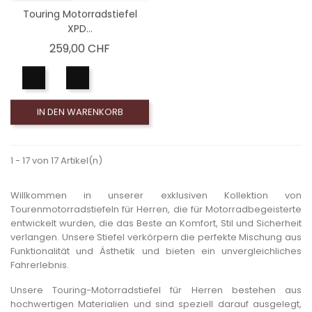
Touring Motorradstiefel
XPD...
Preis
259,00 CHF
IN DEN WARENKORB
1 - 17 von 17 Artikel(n)
Willkommen in unserer exklusiven Kollektion von
Tourenmotorradstiefeln für Herren, die für Motorradbegeisterte
entwickelt wurden, die das Beste an Komfort, Stil und Sicherheit
verlangen. Unsere Stiefel verkörpern die perfekte Mischung aus
Funktionalität und Ästhetik und bieten ein unvergleichliches
Fahrerlebnis.
Unsere Touring-Motorradstiefel für Herren bestehen aus
hochwertigen Materialien und sind speziell darauf ausgelegt,