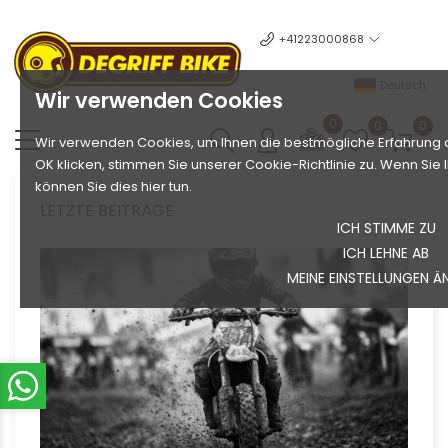
+41223000868
Deutsch
Wir verwenden Cookies
0
0
0
Wir verwenden Cookies, um Ihnen die bestmögliche Erfahrung a
OK klicken, stimmen Sie unserer Cookie-Richtlinie zu. Wenn Si
können Sie dies hier tun.
LETZTE BEITRÄGE
ICH STIMME ZU
ICH LEHNE AB
MEINE EINSTELLUNGEN Ä