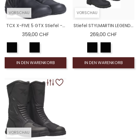
VORSCHAU
VORSCHAU
TCX X-FIVE 5 GTX Stiefel -...
Stiefel STYLMARTIN LEGEND...
Preis
Preis
359,00 CHF
269,00 CHF
IN DEN WARENKORB
IN DEN WARENKORB
VORSCHAU