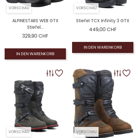
VORSCHAU
VORSCHAU
ALPINESTARS WEB GTX
Stiefel TCX Infinity 3 GTX
Stiefel...
Preis
449,00 CHF
Preis
329,90 CHF
IN DEN WARENKORB
IN DEN WARENKORB
VORSCHAU
VORSCHAU