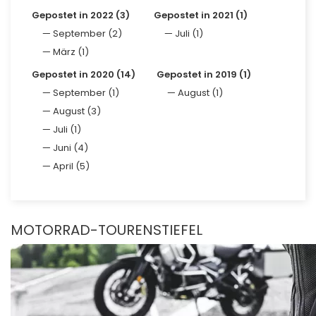
Gepostet in 2022 (3)
Gepostet in 2021 (1)
September (2)
Juli (1)
März (1)
Gepostet in 2020 (14)
Gepostet in 2019 (1)
September (1)
August (1)
August (3)
Juli (1)
Juni (4)
April (5)
MOTORRAD-TOURENSTIEFEL