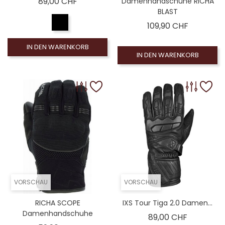
Preis
89,00 CHF
Damenhandschuhe RICHA
BLAST
Preis
109,90 CHF
IN DEN WARENKORB
IN DEN WARENKORB
VORSCHAU
VORSCHAU
RICHA SCOPE
IXS Tour Tiga 2.0 Damen...
Damenhandschuhe
Preis
89,00 CHF