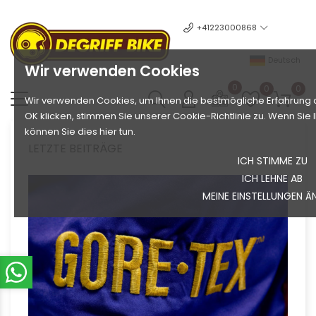
+41223000868
Deutsch
Wir verwenden Cookies
0
0
0
Wir verwenden Cookies, um Ihnen die bestmögliche Erfahrung a
OK klicken, stimmen Sie unserer Cookie-Richtlinie zu. Wenn Si
können Sie dies hier tun.
LETZTE BEITRÄGE
ICH STIMME ZU
ICH LEHNE AB
MEINE EINSTELLUNGEN Ä