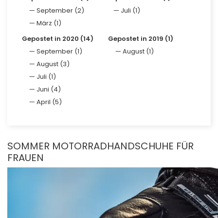
September (2)
Juli (1)
März (1)
Gepostet in 2020 (14)
Gepostet in 2019 (1)
September (1)
August (1)
August (3)
Juli (1)
Juni (4)
April (5)
SOMMER MOTORRADHANDSCHUHE FÜR
FRAUEN