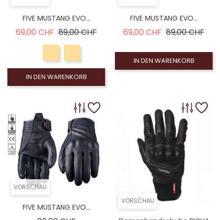
FIVE MUSTANG EVO...
FIVE MUSTANG EVO...
Verkaufspreis
Preis
Verkaufspreis
Prei
69,00 CHF
89,00 CHF
69,00 CHF
89,00 CHF
IN DEN WARENKORB
IN DEN WARENKORB
VORSCHAU
VORSCHAU
FIVE MUSTANG EVO...