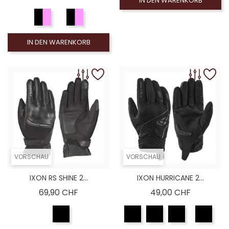
IN DEN WARENKORB
IN DEN WARENKORB
VORSCHAU
VORSCHAU
IXON RS SHINE 2...
IXON HURRICANE 2...
Preis
Preis
69,90 CHF
49,00 CHF