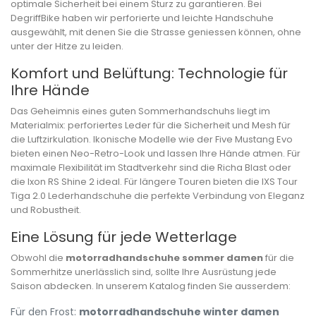
optimale Sicherheit bei einem Sturz zu garantieren. Bei
DegriffBike
haben wir perforierte und leichte Handschuhe
ausgewählt, mit denen Sie die Strasse geniessen können, ohne
unter der Hitze zu leiden.
Komfort und Belüftung: Technologie für
Ihre Hände
Das Geheimnis eines guten Sommerhandschuhs liegt im
Materialmix: perforiertes Leder für die Sicherheit und Mesh für
die Luftzirkulation. Ikonische Modelle wie der
Five Mustang Evo
bieten einen Neo-Retro-Look und lassen Ihre Hände atmen. Für
maximale Flexibilität im Stadtverkehr sind die Richa Blast oder
die Ixon RS Shine 2 ideal. Für längere Touren bieten die IXS Tour
Tiga 2.0 Lederhandschuhe die perfekte Verbindung von Eleganz
und Robustheit.
Eine Lösung für jede Wetterlage
Obwohl die
motorradhandschuhe sommer damen
für die
Sommerhitze unerlässlich sind, sollte Ihre Ausrüstung jede
Saison abdecken. In unserem Katalog finden Sie ausserdem:
Für den Frost:
motorradhandschuhe winter damen