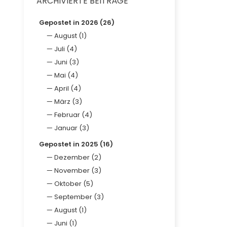
ARCHIVIERTE BEITRÄGE
Gepostet in 2026 (26)
August (1)
Juli (4)
Juni (3)
Mai (4)
April (4)
März (3)
Februar (4)
Januar (3)
Gepostet in 2025 (16)
Dezember (2)
November (3)
Oktober (5)
September (3)
August (1)
Juni (1)