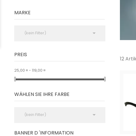
MARKE

(kein Filter)
PREIS
12 Art
25,00 ¤ - 119,00 ¤
WÄHLEN SIE IHRE FARBE

(kein Filter)
BANNER D 'INFORMATION