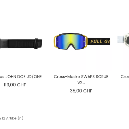
es JOHN DOE JD/ONE
Cross-Maske SWAPS SCRUB
Cros
V2...
Preis
119,00 CHF
Alpinestars Tech-Air® 5
Preis
35,00 CHF
srüstung: Das
Plasma vs. Dainese Smart
ossier über die
Air: Das Duell der Motorrad-
, welche die
Airbags 2026
rändert hat
Alpinestars Tech-Air® 5 Plasma
n 12 Artikel(n)
n in die Welt der
oder Dainese Smart Air? Tauchen
orradausrüstung.