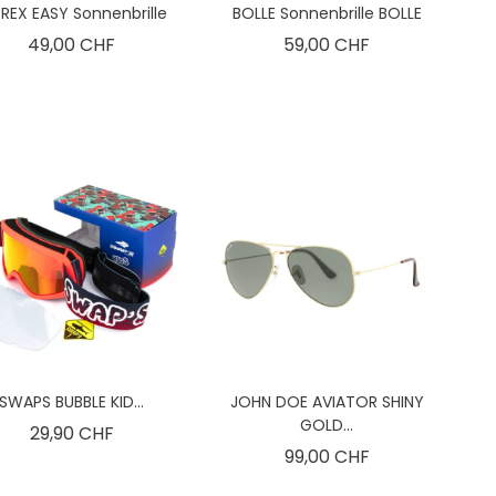
REX EASY Sonnenbrille
BOLLE Sonnenbrille BOLLE
Preis
Preis
49,00 CHF
59,00 CHF
SWAPS BUBBLE KID...
JOHN DOE AVIATOR SHINY
GOLD...
Preis
29,90 CHF
Preis
99,00 CHF