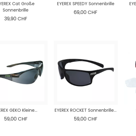
YEREX Cat Große
EYEREX SPEEDY Sonnenbrille
EYE
Sonnenbrille
Preis
69,00 CHF
Preis
39,90 CHF
EREX GEKO Kleine...
EYEREX ROCKET Sonnenbrille...
Preis
Preis
59,00 CHF
59,00 CHF