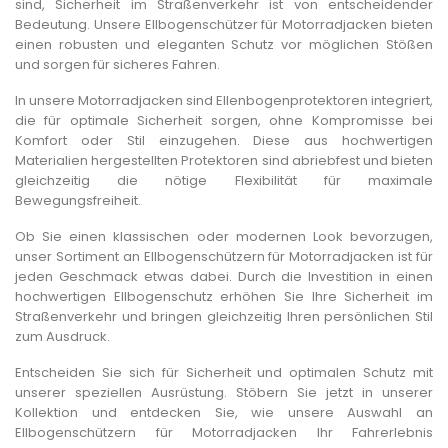
sind, Sicherheit im Straßenverkehr ist von entscheidender
Bedeutung. Unsere Ellbogenschützer für Motorradjacken bieten
einen robusten und eleganten Schutz vor möglichen Stößen
und sorgen für sicheres Fahren.
In unsere Motorradjacken sind Ellenbogenprotektoren integriert,
die für optimale Sicherheit sorgen, ohne Kompromisse bei
Komfort oder Stil einzugehen. Diese aus hochwertigen
Materialien hergestellten Protektoren sind abriebfest und bieten
gleichzeitig die nötige Flexibilität für maximale
Bewegungsfreiheit.
Ob Sie einen klassischen oder modernen Look bevorzugen,
unser Sortiment an Ellbogenschützern für Motorradjacken ist für
jeden Geschmack etwas dabei. Durch die Investition in einen
hochwertigen Ellbogenschutz erhöhen Sie Ihre Sicherheit im
Straßenverkehr und bringen gleichzeitig Ihren persönlichen Stil
zum Ausdruck.
Entscheiden Sie sich für Sicherheit und optimalen Schutz mit
unserer speziellen Ausrüstung. Stöbern Sie jetzt in unserer
Kollektion und entdecken Sie, wie unsere Auswahl an
Ellbogenschützern für Motorradjacken Ihr Fahrerlebnis