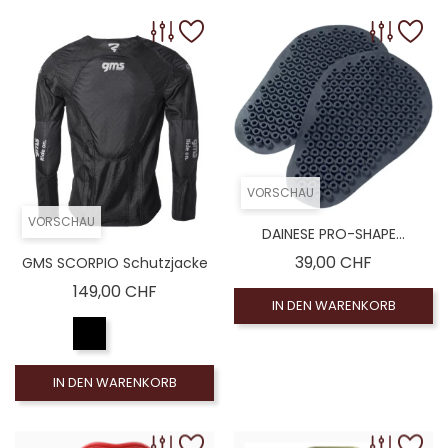
VORSCHAU
VORSCHAU
DAINESE PRO-SHAPE...
Preis
39,00 CHF
GMS SCORPIO Schutzjacke
Preis
149,00 CHF
IN DEN WARENKORB
IN DEN WARENKORB