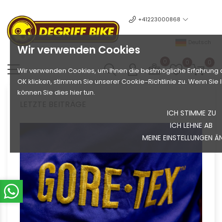
+41223000868
Deutsch
Wir verwenden Cookies
0
0
0
Wir verwenden Cookies, um Ihnen die bestmögliche Erfahrung a
OK klicken, stimmen Sie unserer Cookie-Richtlinie zu. Wenn Si
können Sie dies hier tun.
LETZTE BEITRÄGE
ICH STIMME ZU
ICH LEHNE AB
MEINE EINSTELLUNGEN Ä