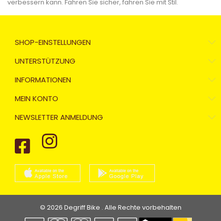
verbessern kann. Fahren Sie sicher, fahren Sie mit Stil.
SHOP-EINSTELLUNGEN
UNTERSTÜTZUNG
INFORMATIONEN
MEIN KONTO
NEWSLETTER ANMELDUNG
© 2026 Degriff Bike . Alle Rechte vorbehalten