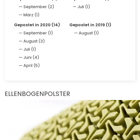
September (2)
Juli (1)
März (1)
Gepostet in 2020 (14)
Gepostet in 2019 (1)
September (1)
August (1)
August (3)
Juli (1)
Juni (4)
April (5)
ELLENBOGENPOLSTER