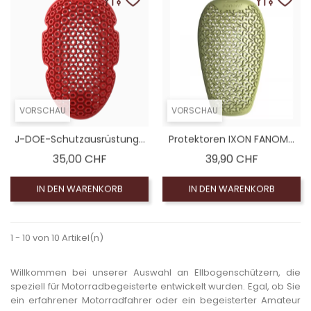
VORSCHAU
VORSCHAU
J-DOE-Schutzausrüstung...
Protektoren IXON FANOM...
Preis
Preis
35,00 CHF
39,90 CHF
IN DEN WARENKORB
IN DEN WARENKORB
1 - 10 von 10 Artikel(n)
Willkommen bei unserer Auswahl an Ellbogenschützern, die
speziell für Motorradbegeisterte entwickelt wurden. Egal, ob Sie
ein erfahrener Motorradfahrer oder ein begeisterter Amateur