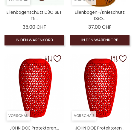
Ellenbogenschutz D3O SET
Ellenbogen-/Knieschutz
T5...
D3O...
Preis
Preis
35,00 CHF
37,00 CHF
IN DEN WARENKORB
IN DEN WARENKORB
VORSCHAU
VORSCHAU
JOHN DOE Protektoren...
JOHN DOE Protektoren...