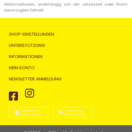
Motorradhosen, unabhängig von der Jahreszeit oder Ihrem
bevorzugten Fahrstil.
SHOP-EINSTELLUNGEN
UNTERSTÜTZUNG
INFORMATIONEN
MEIN KONTO
NEWSLETTER ANMELDUNG