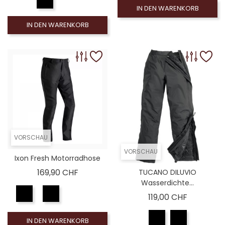
IN DEN WARENKORB
IN DEN WARENKORB
VORSCHAU
VORSCHAU
Ixon Fresh Motorradhose
Preis
169,90 CHF
TUCANO DILUVIO
Wasserdichte...
Preis
119,00 CHF
IN DEN WARENKORB