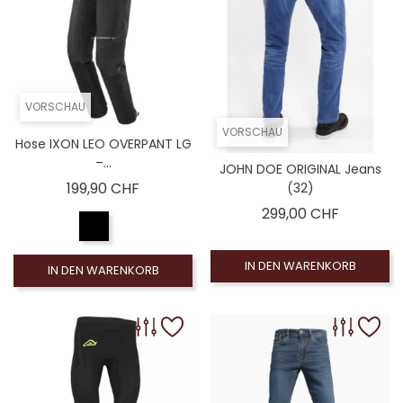
VORSCHAU
VORSCHAU
Hose IXON LEO OVERPANT LG
–...
JOHN DOE ORIGINAL Jeans
Preis
199,90 CHF
(32)
Preis
299,00 CHF
IN DEN WARENKORB
IN DEN WARENKORB