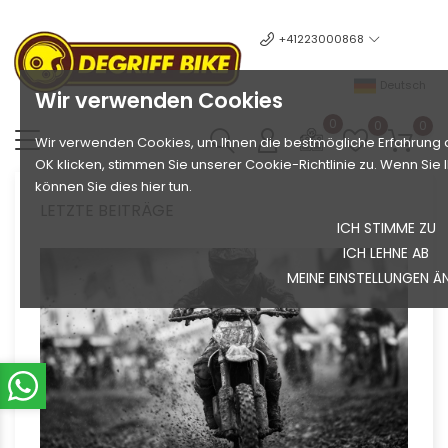
+41223000868
Deutsch
Wir verwenden Cookies
0
0
0
Wir verwenden Cookies, um Ihnen die bestmögliche Erfahrung a
OK klicken, stimmen Sie unserer Cookie-Richtlinie zu. Wenn Si
können Sie dies hier tun.
LETZTE BEITRÄGE
ICH STIMME ZU
ICH LEHNE AB
MEINE EINSTELLUNGEN Ä