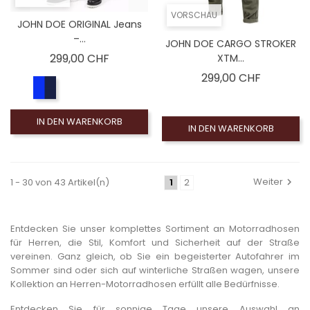
VORSCHAU
JOHN DOE ORIGINAL Jeans
–...
JOHN DOE CARGO STROKER
Preis
299,00 CHF
XTM...
Preis
299,00 CHF
IN DEN WARENKORB
IN DEN WARENKORB
Weiter
1 - 30 von 43 Artikel(n)
1
2
Entdecken Sie unser komplettes Sortiment an Motorradhosen
für Herren, die Stil, Komfort und Sicherheit auf der Straße
vereinen. Ganz gleich, ob Sie ein begeisterter Autofahrer im
Sommer sind oder sich auf winterliche Straßen wagen, unsere
Kollektion an Herren-Motorradhosen erfüllt alle Bedürfnisse.
Entdecken Sie für sonnige Tage unsere Auswahl an