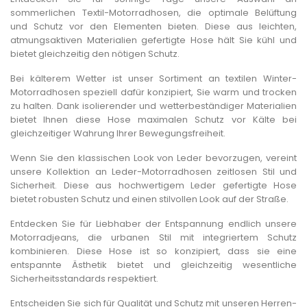
sommerlichen Textil-Motorradhosen, die optimale Belüftung
und Schutz vor den Elementen bieten. Diese aus leichten,
atmungsaktiven Materialien gefertigte Hose hält Sie kühl und
bietet gleichzeitig den nötigen Schutz.
Bei kälterem Wetter ist unser Sortiment an textilen Winter-
Motorradhosen speziell dafür konzipiert, Sie warm und trocken
zu halten. Dank isolierender und wetterbeständiger Materialien
bietet Ihnen diese Hose maximalen Schutz vor Kälte bei
gleichzeitiger Wahrung Ihrer Bewegungsfreiheit.
Wenn Sie den klassischen Look von Leder bevorzugen, vereint
unsere Kollektion an Leder-Motorradhosen zeitlosen Stil und
Sicherheit. Diese aus hochwertigem Leder gefertigte Hose
bietet robusten Schutz und einen stilvollen Look auf der Straße.
Entdecken Sie für Liebhaber der Entspannung endlich unsere
Motorradjeans, die urbanen Stil mit integriertem Schutz
kombinieren. Diese Hose ist so konzipiert, dass sie eine
entspannte Ästhetik bietet und gleichzeitig wesentliche
Sicherheitsstandards respektiert.
Entscheiden Sie sich für Qualität und Schutz mit unseren Herren-