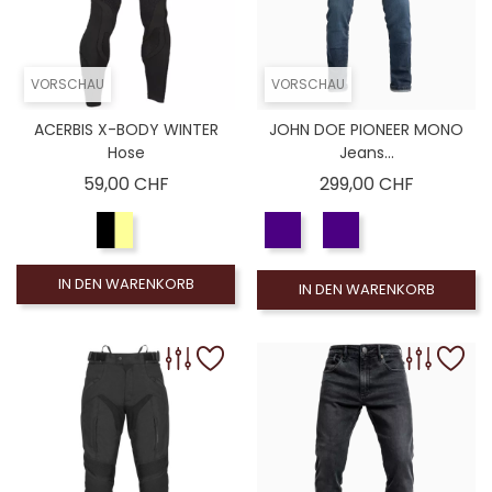
VORSCHAU
VORSCHAU
ACERBIS X-BODY WINTER
JOHN DOE PIONEER MONO
Hose
Jeans...
Preis
Preis
59,00 CHF
299,00 CHF
IN DEN WARENKORB
IN DEN WARENKORB