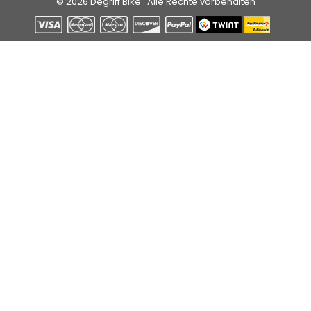
© 2026 Degriff Bike . Alle Rechte vorbehalten