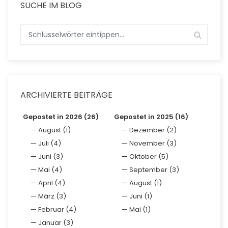
SUCHE IM BLOG
ARCHIVIERTE BEITRÄGE
Gepostet in 2026 (26)
Gepostet in 2025 (16)
August (1)
Dezember (2)
Juli (4)
November (3)
Juni (3)
Oktober (5)
Mai (4)
September (3)
April (4)
August (1)
März (3)
Juni (1)
Februar (4)
Mai (1)
Januar (3)