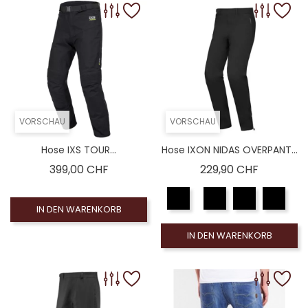
VORSCHAU
VORSCHAU
Hose IXS TOUR...
Hose IXON NIDAS OVERPANT...
Preis
Preis
399,00 CHF
229,90 CHF
IN DEN WARENKORB
IN DEN WARENKORB