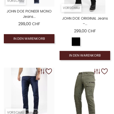
VORSCHAU
VORSCHAU
JOHN DOE PIONEER MONO
Jeans...
JOHN DOE ORIGINAL Jeans
Preis
299,00 CHF
–...
Preis
299,00 CHF
IN DEN WARENKORB
IN DEN WARENKORB
VORSCHAU