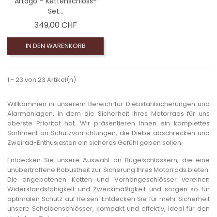
Artago – Kettenschloss-
Set...
Preis
349,00 CHF
IN DEN WARENKORB
1 - 23 von 23 Artikel(n)
Willkommen in unserem Bereich für Diebstahlsicherungen und
Alarmanlagen, in dem die Sicherheit Ihres Motorrads für uns
oberste Priorität hat. Wir präsentieren Ihnen ein komplettes
Sortiment an Schutzvorrichtungen, die Diebe abschrecken und
Zweirad-Enthusiasten ein sicheres Gefühl geben sollen.
Entdecken Sie unsere Auswahl an Bügelschlössern, die eine
unübertroffene Robustheit zur Sicherung Ihres Motorrads bieten.
Die angebotenen Ketten und Vorhängeschlösser vereinen
Widerstandsfähigkeit und Zweckmäßigkeit und sorgen so für
optimalen Schutz auf Reisen. Entdecken Sie für mehr Sicherheit
unsere Scheibenschlösser, kompakt und effektiv, ideal für den