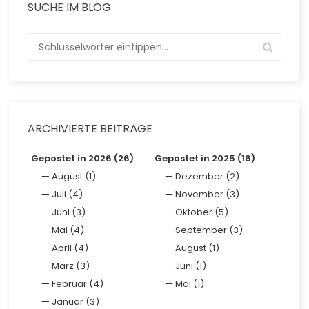
SUCHE IM BLOG
ARCHIVIERTE BEITRÄGE
Gepostet in 2026 (26)
Gepostet in 2025 (16)
August (1)
Dezember (2)
Juli (4)
November (3)
Juni (3)
Oktober (5)
Mai (4)
September (3)
April (4)
August (1)
März (3)
Juni (1)
Februar (4)
Mai (1)
Januar (3)