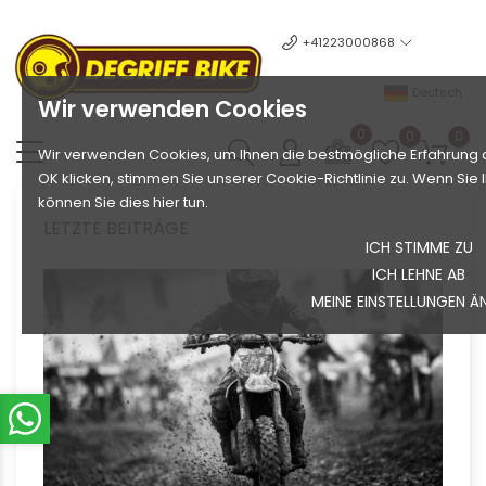
+41223000868
Deutsch
Wir verwenden Cookies
0
0
0
Wir verwenden Cookies, um Ihnen die bestmögliche Erfahrung a
OK klicken, stimmen Sie unserer Cookie-Richtlinie zu. Wenn Si
können Sie dies hier tun.
LETZTE BEITRÄGE
ICH STIMME ZU
ICH LEHNE AB
MEINE EINSTELLUNGEN Ä