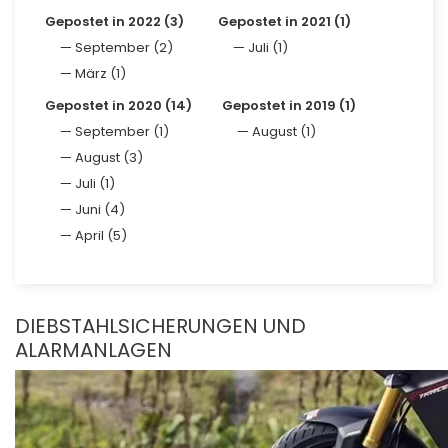
Gepostet in 2022 (3)
Gepostet in 2021 (1)
September (2)
Juli (1)
März (1)
Gepostet in 2020 (14)
Gepostet in 2019 (1)
September (1)
August (1)
August (3)
Juli (1)
Juni (4)
April (5)
DIEBSTAHLSICHERUNGEN UND
ALARMANLAGEN