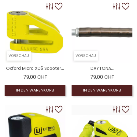
VORSCHAU
VORSCHAU
Oxford Micro XD5 Scooter...
DAYTONA...
Preis
Preis
79,00 CHF
79,00 CHF
IN DEN WARENKORB
IN DEN WARENKORB