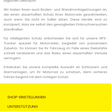
täglichen Gebrauch.
Wir bieten Ihnen auch Boden- und Wandmontagelösungen an,
die einen dauerhaften Schutz Ihres Motorrads gewährleisten,
auch wenn Sie nicht im Sattel sitzen. Diese Geräte sind so
konzipiert, dass sie selbst den gewagtesten Einbruchversuchen
standhalten.
Für intelligenten Schutz entscheiden Sie sich für unsere GPS-
Tracker speziell für Motorräder, begleitet von passendem
Zubehör. So können Sie Ihr Fahrzeug im Falle eines Diebstahls
schnell lokalisieren und das Risiko eines dauerhaften Verlusts
verringern.
Entdecken Sie unsere komplette Auswahl an Schlössern und
Alarmanlagen, um Ihr Motorrad zu schützen, denn sicheres
Fahren beginnt mit dem richtigen Schutz.
SHOP-EINSTELLUNGEN
UNTERSTÜTZUNG