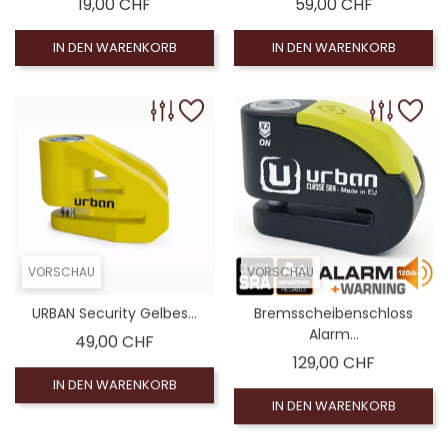
Preis
Preis
19,00 CHF
59,00 CHF
IN DEN WARENKORB
IN DEN WARENKORB
VORSCHAU
VORSCHAU
URBAN Security Gelbes...
Bremsscheibenschloss
Alarm...
Preis
49,00 CHF
Preis
129,00 CHF
IN DEN WARENKORB
IN DEN WARENKORB