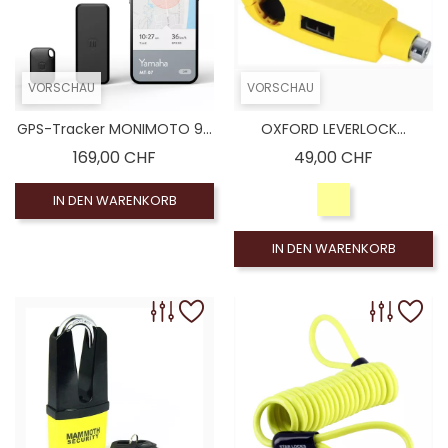
VORSCHAU
VORSCHAU
GPS-Tracker MONIMOTO 9...
OXFORD LEVERLOCK...
Preis
Preis
169,00 CHF
49,00 CHF
IN DEN WARENKORB
IN DEN WARENKORB