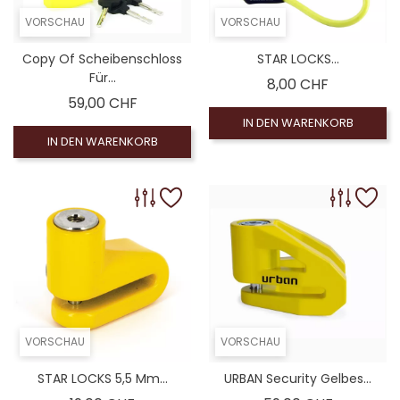
VORSCHAU
VORSCHAU
Copy Of Scheibenschloss
STAR LOCKS...
Für...
Preis
8,00 CHF
Preis
59,00 CHF
IN DEN WARENKORB
IN DEN WARENKORB
VORSCHAU
VORSCHAU
STAR LOCKS 5,5 Mm...
URBAN Security Gelbes...