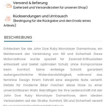
Versand & lieferung
(Lieferzeit und Versandkosten für unseren Shop)
Rücksendungen und Umtausch
(Bedingung für die Rückgabe und den Ersatz eines
Artikels)
BESCHREIBUNG
Entdecken Sie die John Doe Ruby Monolayer Damenhose, ein
Meisterwerk der Verbindung von Stil und Sicherheit. Diese
Motorradhose wurde speziell für Zweirad-Enthusiasten
entwickelt und bietet optimalen Schutz ohne Kompromisse
beim Komfort. Seine einteilige Schicht garantiert
außergewöhnliche Widerstandsfähigkeit, während das
feminine Design Ihrem Fahrstil eine elegante Note verleiht.
Details für moderne Biker machen diese Hose zu einer
unverzichtbaren Wahl. Bekräftigen Sie Ihre Leidenschaft mit der
John Doe Ruby Monolayer Damenhose, dem idealen
Verbündeten auf der Straße. Komfort, Stil und Sicherheit vereint
für unvergessliche Motorradabenteuer.