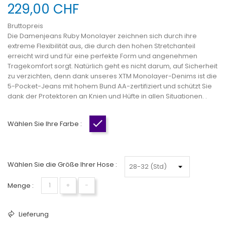
229,00 CHF
Bruttopreis
Die Damenjeans Ruby Monolayer zeichnen sich durch ihre
extreme Flexibilität aus, die durch den hohen Stretchanteil
erreicht wird und für eine perfekte Form und angenehmen
Tragekomfort sorgt. Natürlich geht es nicht darum, auf Sicherheit
zu verzichten, denn dank unseres XTM Monolayer-Denims ist die
5-Pocket-Jeans mit hohem Bund AA-zertifiziert und schützt Sie
dank der Protektoren an Knien und Hüfte in allen Situationen. .
Wählen Sie Ihre Farbe :
Indigo
Wählen Sie die Größe Ihrer Hose :
Menge :
+
−
Lieferung