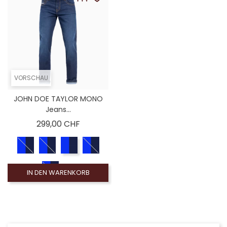
VORSCHAU
JOHN DOE TAYLOR MONO
Jeans...
Preis
299,00 CHF
IN DEN WARENKORB