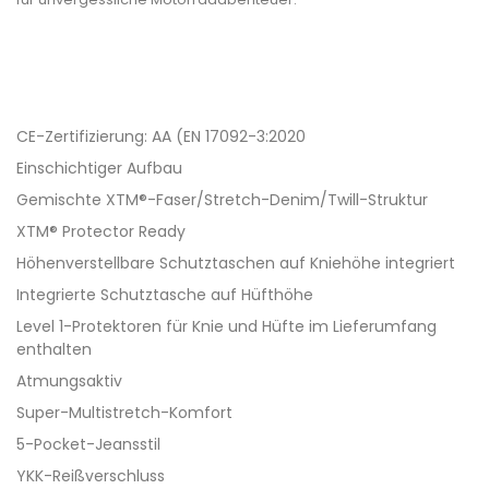
CE-Zertifizierung: AA (EN 17092-3:2020
Einschichtiger Aufbau
Gemischte XTM®-Faser/Stretch-Denim/Twill-Struktur
XTM® Protector Ready
Höhenverstellbare Schutztaschen auf Kniehöhe integriert
Integrierte Schutztasche auf Hüfthöhe
Level 1-Protektoren für Knie und Hüfte im Lieferumfang
enthalten
Atmungsaktiv
Super-Multistretch-Komfort
5-Pocket-Jeansstil
YKK-Reißverschluss