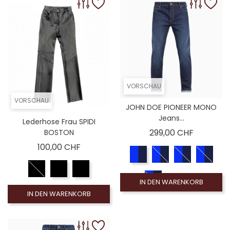
VORSCHAU
VORSCHAU
JOHN DOE PIONEER MONO
Jeans...
Lederhose Frau SPIDI
Preis
299,00 CHF
BOSTON
Preis
100,00 CHF
IN DEN WARENKORB
IN DEN WARENKORB