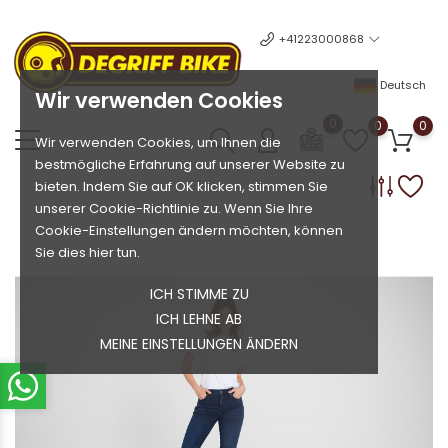
+41223000868
Deutsch
Wir verwenden Cookies
0
0
0
Wir verwenden Cookies, um Ihnen die
bestmögliche Erfahrung auf unserer Website zu
bieten. Indem Sie auf OK klicken, stimmen Sie
unserer Cookie-Richtlinie zu. Wenn Sie Ihre
Cookie-Einstellungen ändern möchten, können
Sie dies hier tun.
ICH STIMME ZU
ICH LEHNE AB
MEINE EINSTELLUNGEN ÄNDERN