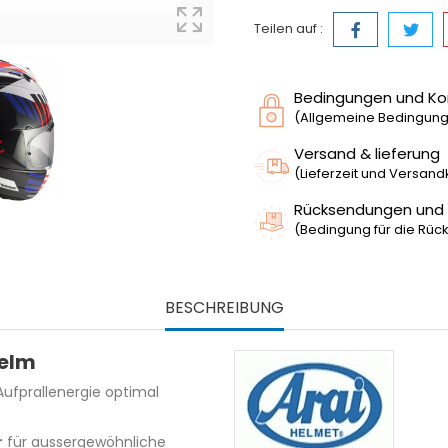
Teilen auf :
Bedingungen und Ko
(Allgemeine Bedingunge
Versand & lieferung
(Lieferzeit und Versan
Rücksendungen und
(Bedingung für die Rück
BESCHREIBUNG
helm
 Aufprallenergie optimal
r
für aussergewöhnliche