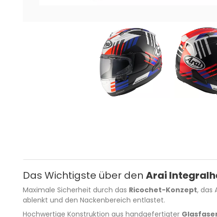
Das Wichtigste über den
Arai Integral
Maximale Sicherheit durch das
Ricochet-Konzept
, das
ablenkt und den Nackenbereich entlastet.
Hochwertige Konstruktion aus handgefertigter
Glasfase