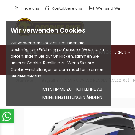
Finde uns
Kontaktiere uns!
Wer sind Wir
Wir verwenden Cookies
Wir verwenden Cookies, um Ihnen die
bestmögliche Erfahrung auf unserer Website zu
HELMET
MOTORRADAUSSTATTUNG FÜR HERREN


bieten. Indem Sie auf OK klicken, stimmen Sie
unserer Cookie-Richtlinie zu. Wenn Sie Ihre
Cookie-Einstellungen ändern möchten, können
Sie dies hier tun.
Startseite
Integralhelm ARAI RX-7V EVO REA SB3 (ECE22-06) - 
ICH STIMME ZU
ICH LEHNE AB
MEINE EINSTELLUNGEN ÄNDERN