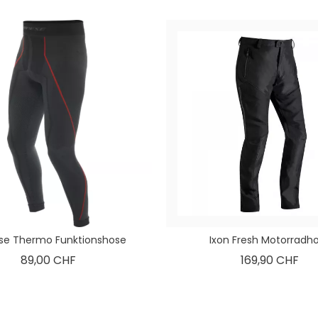
se Thermo Funktionshose
Ixon Fresh Motorradh
Preis
Pre
89,00 CHF
169,90 CHF