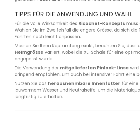
TIPPS FÜR DIE ANWENDUNG UND WAHL
Für die volle Wirksamkeit des
Ricochet-Konzepts
muss d
Wählen Sie im Zweifelsfall die engere Grösse, da sich die
Fahrten noch leicht anpassen.
Messen Sie Ihren Kopfumfang exakt; beachten Sie, dass 
Helmgrösse
variiert, wobei die XL-Schale für eine optim
angepasst wurde.
Die Verwendung der
mitgelieferten Pinlock-Linse
wird
dringend empfohlen, um auch bei intensiver Fahrt eine be
Nutzen Sie das
herausnehmbare Innenfutter
für eine
lauwarmem Wasser und Neutralseife, um die Materialqual
langfristig zu erhalten.