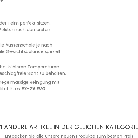
er Helm perfekt sitzen:
 Polster nach den ersten
die Aussenschale je nach
ale Gewichtsbalance speziell
 bei kühleren Temperaturen
schlagfreie Sicht zu behalten.
 regelmässige Reinigung mit
ität Ihres
RX-7V EVO
4 ANDERE ARTIKEL IN DER GLEICHEN KATEGORIE
Entdecken Sie alle unsere neuen Produkte zum besten Preis