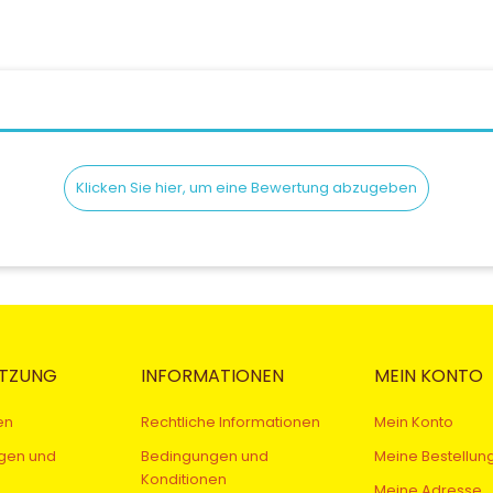
Klicken Sie hier, um eine Bewertung abzugeben
TZUNG
INFORMATIONEN
MEIN KONTO
en
Rechtliche Informationen
Mein Konto
gen und
Bedingungen und
Meine Bestellun
Konditionen
Meine Adresse