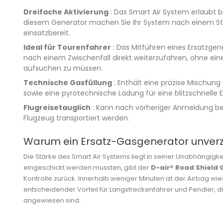
Dreifache Aktivierung
: Das Smart Air System erlaubt bi
diesem Generator machen Sie Ihr System nach einem Stu
einsatzbereit.
Ideal für Tourenfahrer
: Das Mitführen eines Ersatzgen
nach einem Zwischenfall direkt weiterzufahren, ohne eine
aufsuchen zu müssen.
Technische Gasfüllung
: Enthält eine präzise Mischun
sowie eine pyrotechnische Ladung für eine blitzschnelle E
Flugreisetauglich
: Kann nach vorheriger Anmeldung bei
Flugzeug transportiert werden.
Warum ein Ersatz-Gasgenerator unverzi
Die Stärke des Smart Air Systems liegt in seiner Unabhängigk
eingeschickt werden mussten, gibt der
D-air® Road Shield
Kontrolle zurück. Innerhalb weniger Minuten ist der Airbag wied
entscheidender Vorteil für Langstreckenfahrer und Pendler, di
angewiesen sind.