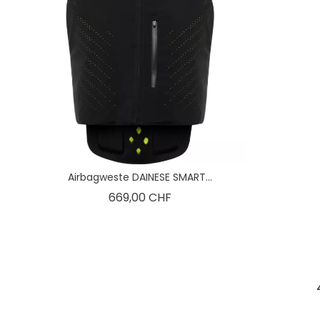
Airbagweste DAINESE SMART...
Preis
669,00 CHF