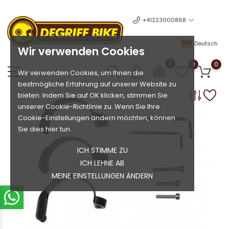
+41223000868
Deutsch
Wir verwenden Cookies
0
0
0
Wir verwenden Cookies, um Ihnen die
bestmögliche Erfahrung auf unserer Website zu
bieten. Indem Sie auf OK klicken, stimmen Sie
unserer Cookie-Richtlinie zu. Wenn Sie Ihre
Cookie-Einstellungen ändern möchten, können
Sie dies hier tun.
ICH STIMME ZU
ICH LEHNE AB
MEINE EINSTELLUNGEN ÄNDERN