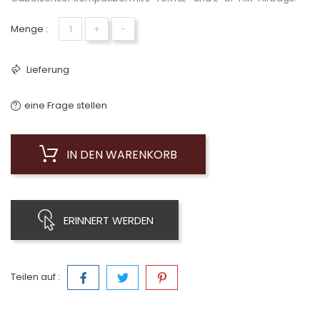
Menge :
+
−
Lieferung
eine Frage stellen
IN DEN WARENKORB
ERINNERT WERDEN
Teilen auf :