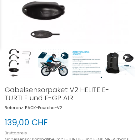
Gabelsensorpaket V2 HELITE E-
TURTLE und E-GP AIR
Referenz:
PACK-Fourche-V2
139,00 CHF
Bruttopreis
Gabelsensor kompatibel mit E-TURTLE- und E-GP AIR-Airbags.