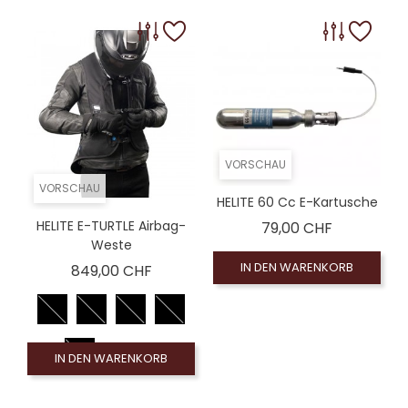
VORSCHAU
VORSCHAU
HELITE 60 Cc E-Kartusche
Preis
HELITE E-TURTLE Airbag-
79,00 CHF
Weste
IN DEN WARENKORB
Preis
849,00 CHF
IN DEN WARENKORB