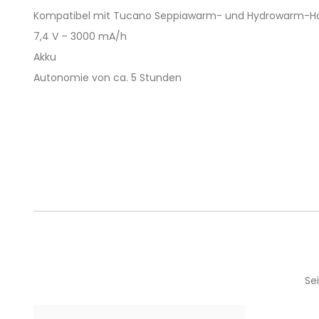
Kompatibel mit Tucano Seppiawarm- und Hydrowarm-
7,4 V – 3000 mA/h
Akku
Autonomie von ca. 5 Stunden
Se