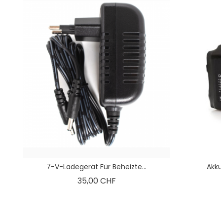
7-V-Ladegerät Für Beheizte...
Akku
Preis
35,00 CHF