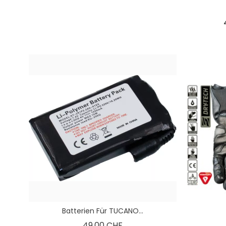
Batterien Für TUCANO...
Preis
49,00 CHF