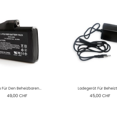
 Für Den Beheizbaren...
Ladegerät Für Beheizte
Preis
Pre
49,00 CHF
45,00 CHF