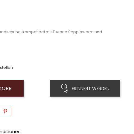
e Handschuhe, kompatibel mit Tucano Seppiawarm und
stellen
NKORB
ERINNERT WERDEN
nditionen