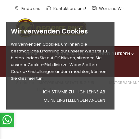
Finde uns
Kontaktiere uns!
Wer sind Wir
Wir verwenden Cookies
Wir verwenden Cookies, um Ihnen die
bestmögliche Erfahrung auf unserer Website zu
HELMET
MOTORRADAUSSTATTUNG FÜR HERREN


bieten. Indem Sie auf OK klicken, stimmen Sie
unserer Cookie-Richtlinie zu. Wenn Sie Ihre
Cookie-Einstellungen ändern möchten, können
Sie dies hier tun.
Startseite
MOTORRADAUSSTATTUNG FÜR
MOTORRADHAN
HERREN
ICH STIMME ZU
ICH LEHNE AB
MEINE EINSTELLUNGEN ÄNDERN