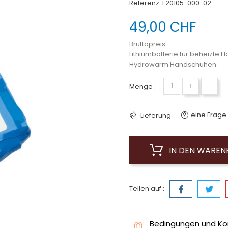
Referenz:
F20105-000-02
49,00 CHF
Bruttopreis
Lithiumbatterie für beheizt
Hydrowarm Handschuhen.
Menge :
+
−
eine Frage 
Lieferung
IN DEN WARE
Teilen auf :
Bedingungen und Ko