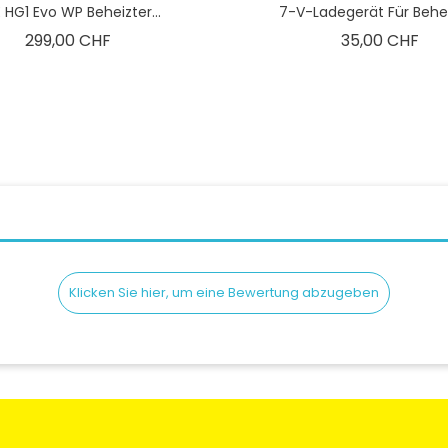
E HG1 Evo WP Beheizter...
7-V-Ladegerät Für Beheiz
Preis
Pre
299,00 CHF
35,00 CHF
Klicken Sie hier, um eine Bewertung abzugeben