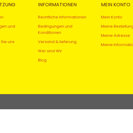
TZUNG
INFORMATIONEN
MEIN KONTO
en
Rechtliche Informationen
Mein Konto
gen und
Bedingungen und
Meine Bestellun
Konditionen
Meine Adresse
 Sie uns
Versand & lieferung
Meine Informati
Wer sind Wir
Blog