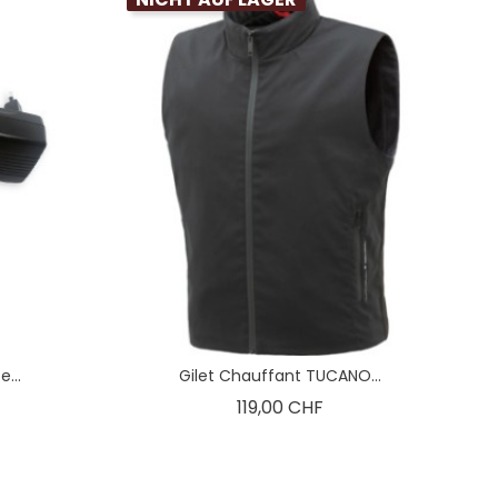
...
Gilet Chauffant TUCANO...
is
Preis
119,00 CHF