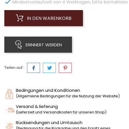

Mindestvorlaufzeit von 4 Werktagen, bitte kontaktieren 
IN DEN WARENKORB
ERINNERT WERDEN
Teilen auf :
Bedingungen und Konditionen
(Allgemeine Bedingungen für die Nutzung der Website)
Versand & lieferung
(Lieferzeit und Versandkosten für unseren Shop)
Rücksendungen und Umtausch
(Bedingung für die Rückgabe und den Ersatz eines