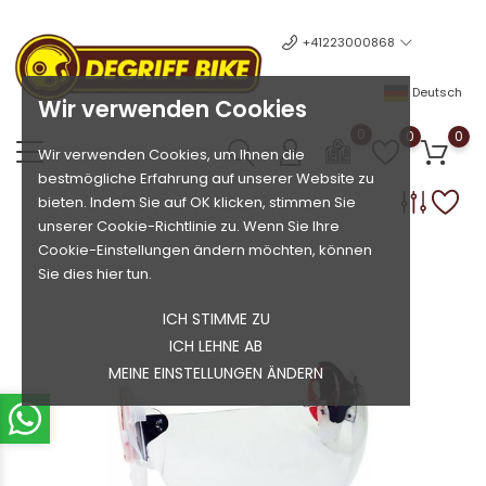
+41223000868
Deutsch
Wir verwenden Cookies
0
0
0
Wir verwenden Cookies, um Ihnen die
bestmögliche Erfahrung auf unserer Website zu
bieten. Indem Sie auf OK klicken, stimmen Sie
unserer Cookie-Richtlinie zu. Wenn Sie Ihre
Cookie-Einstellungen ändern möchten, können
Sie dies hier tun.
ICH STIMME ZU
ICH LEHNE AB
MEINE EINSTELLUNGEN ÄNDERN