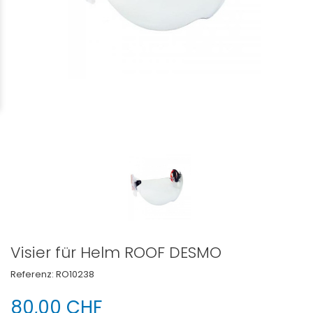
Visier für Helm ROOF DESMO
Referenz:
RO10238
80,00 CHF