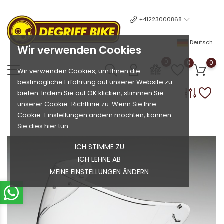
+41223000868
Deutsch
Wir verwenden Cookies
0
0
0
Wir verwenden Cookies, um Ihnen die
bestmögliche Erfahrung auf unserer Website zu
bieten. Indem Sie auf OK klicken, stimmen Sie
unserer Cookie-Richtlinie zu. Wenn Sie Ihre
Cookie-Einstellungen ändern möchten, können
Sie dies hier tun.
ICH STIMME ZU
ICH LEHNE AB
MEINE EINSTELLUNGEN ÄNDERN