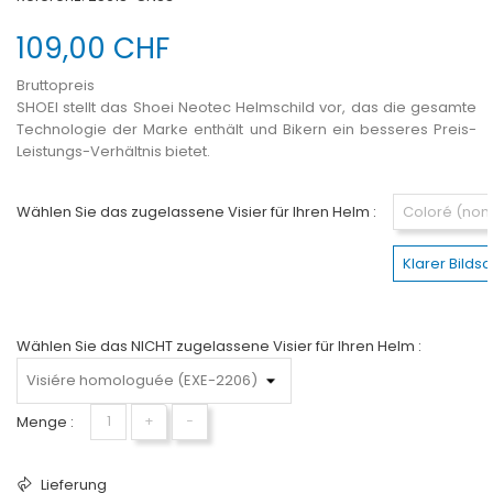
109,00 CHF
Bruttopreis
SHOEI stellt das Shoei Neotec Helmschild vor, das die gesamte
Technologie der Marke enthält und Bikern ein besseres Preis-
Leistungs-Verhältnis bietet.
Wählen Sie das zugelassene Visier für Ihren Helm :
Coloré (no
Klarer Bild
Wählen Sie das NICHT zugelassene Visier für Ihren Helm :
Menge :
+
−
Lieferung