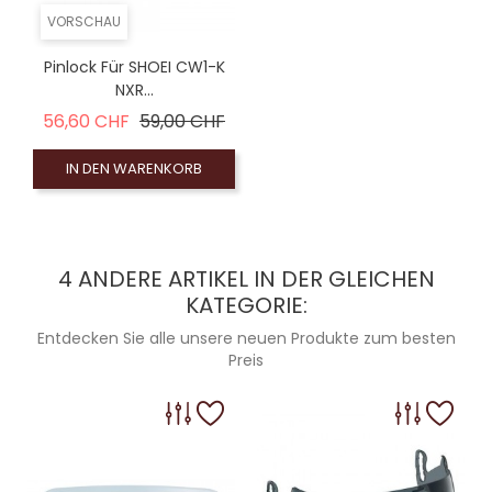
VORSCHAU
Pinlock Für SHOEI CW1-K
NXR...
Verkaufspreis
Preis
56,60 CHF
59,00 CHF
IN DEN WARENKORB
4 ANDERE ARTIKEL IN DER GLEICHEN
KATEGORIE:
Entdecken Sie alle unsere neuen Produkte zum besten
Preis