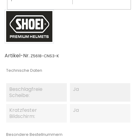
Artikel-Nr.
Z5618-CNS3-K
Technische Daten
Beschlagfreie
Ja
Scheibe:
Kratzfester
Ja
Bildschirm:
Besondere Bestellnummern