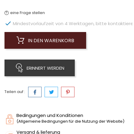
eine Frage stellen

Mindestvorlaufzeit von 4 Werktagen, bitte kontaktieren 
IN DEN WARENKORB
ERINNERT WERDEN
Teilen auf :
Bedingungen und Konditionen
(Allgemeine Bedingungen für die Nutzung der Website)
Versand & lieferung