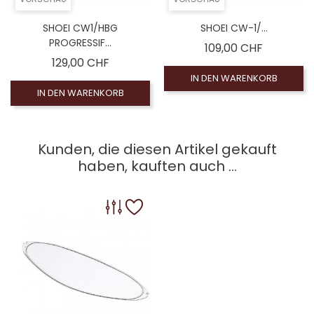
SHOEI CW1/HBG
SHOEI CW-1/...
PROGRESSIF...
Preis
109,00 CHF
Preis
129,00 CHF
IN DEN WARENKORB
IN DEN WARENKORB
Kunden, die diesen Artikel gekauft
haben, kauften auch ...