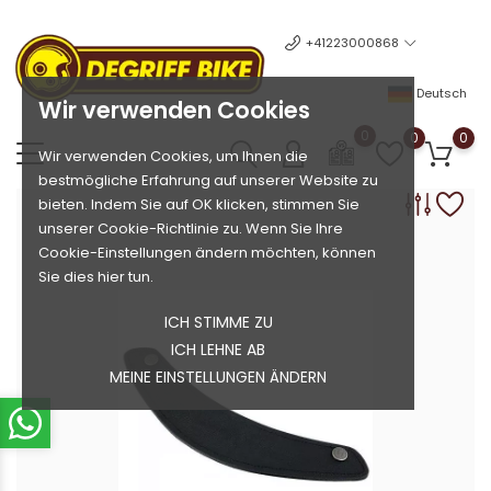
+41223000868
Deutsch
Wir verwenden Cookies
0
0
0
Wir verwenden Cookies, um Ihnen die
bestmögliche Erfahrung auf unserer Website zu
bieten. Indem Sie auf OK klicken, stimmen Sie
unserer Cookie-Richtlinie zu. Wenn Sie Ihre
Cookie-Einstellungen ändern möchten, können
Sie dies hier tun.
ICH STIMME ZU
ICH LEHNE AB
MEINE EINSTELLUNGEN ÄNDERN