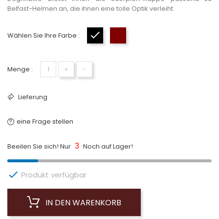
Belfast-Helmen an, die ihnen eine tolle Optik verleiht.
Wählen Sie Ihre Farbe :
Schwarz
Braun
Menge :
+
−
Lieferung
eine Frage stellen
3
Beeilen Sie sich! Nur
Noch auf Lager!

Produkt verfügbar
IN DEN WARENKORB