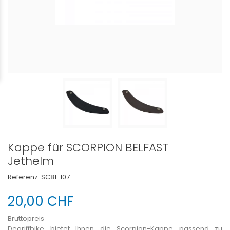
Kappe für SCORPION BELFAST
Jethelm
Referenz:
SC81-107
20,00 CHF
Bruttopreis
Degriffbike bietet Ihnen die Scorpion-Kappe passend zu