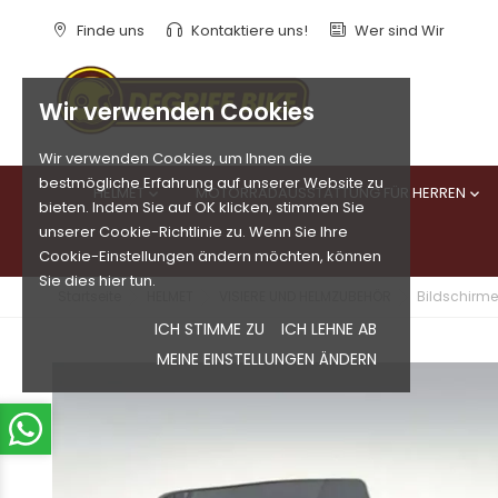
Finde uns
Kontaktiere uns!
Wer sind Wir
Wir verwenden Cookies
Wir verwenden Cookies, um Ihnen die
bestmögliche Erfahrung auf unserer Website zu
HELMET
MOTORRADAUSSTATTUNG FÜR HERREN


bieten. Indem Sie auf OK klicken, stimmen Sie
unserer Cookie-Richtlinie zu. Wenn Sie Ihre
Cookie-Einstellungen ändern möchten, können
Sie dies hier tun.
Startseite
HELMET
VISIERE UND HELMZUBEHÖR
Bildschirme 
ICH STIMME ZU
ICH LEHNE AB
MEINE EINSTELLUNGEN ÄNDERN