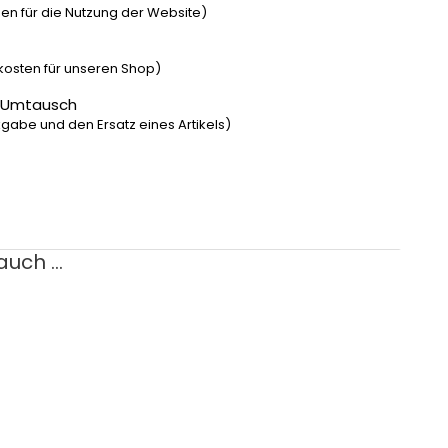
n für die Nutzung der Website)
dkosten für unseren Shop)
 Umtausch
gabe und den Ersatz eines Artikels)
uch ...