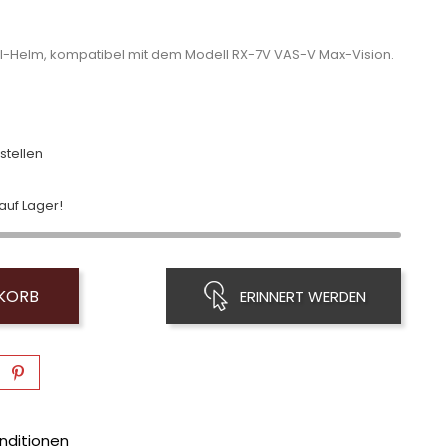
RAI-Helm, kompatibel mit dem Modell RX-7V VAS-V Max-Vision.
stellen
uf Lager!
NKORB
ERINNERT WERDEN
nditionen