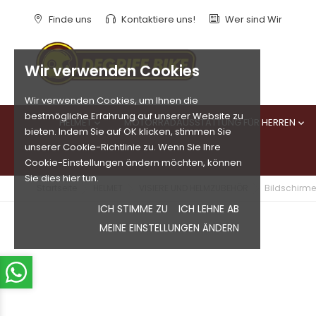
Finde uns
Kontaktiere uns!
Wer sind Wir
Wir verwenden Cookies
Wir verwenden Cookies, um Ihnen die
bestmögliche Erfahrung auf unserer Website zu
HELMET
MOTORRADAUSSTATTUNG FÜR HERREN


bieten. Indem Sie auf OK klicken, stimmen Sie
unserer Cookie-Richtlinie zu. Wenn Sie Ihre
Cookie-Einstellungen ändern möchten, können
Sie dies hier tun.
Startseite
HELMET
VISIERE UND HELMZUBEHÖR
Bildschirme 
ICH STIMME ZU
ICH LEHNE AB
MEINE EINSTELLUNGEN ÄNDERN