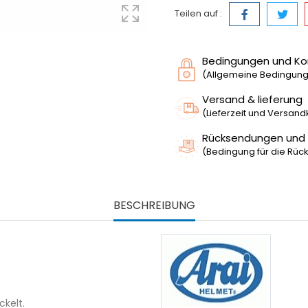
Teilen auf :
Bedingungen und Ko
(Allgemeine Bedingunge
Versand & lieferung
(Lieferzeit und Versan
Rücksendungen und
(Bedingung für die Rück
BESCHREIBUNG
ckelt.