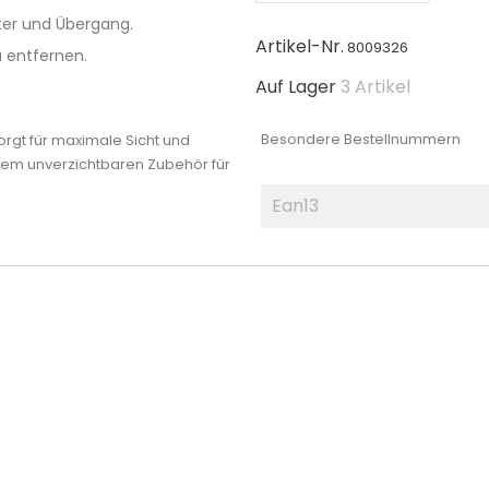
nter und Übergang.
Artikel-Nr.
8009326
u entfernen.
Auf Lager
3 Artikel
Besondere Bestellnummern
orgt für maximale Sicht und
einem unverzichtbaren Zubehör für
Ean13