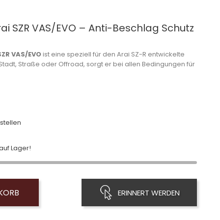
Arai SZR VAS/EVO – Anti-Beschlag Schutz
 SZR VAS/EVO
ist eine speziell für den Arai SZ-R entwickelte
 Stadt, Straße oder Offroad, sorgt er bei allen Bedingungen für
stellen
uf Lager!
NKORB
ERINNERT WERDEN