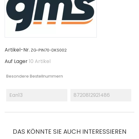
Artikel-Nr.
ZG-PIN70-DKS002
Auf Lager
10 Artikel
Besondere Bestellnummern
Ean13
8720812921486
DAS KÖNNTE SIE AUCH INTERESSIEREN