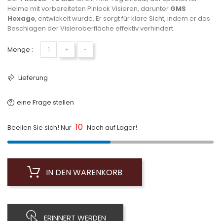
Helme mit vorbereiteten Pinlock Visieren, darunter
GMS
Hexago
, entwickelt wurde. Er sorgt für klare Sicht, indem er das
Beschlagen der Visieroberfläche effektiv verhindert.
Menge :
+
−
Lieferung
eine Frage stellen
10
Beeilen Sie sich! Nur
Noch auf Lager!
IN DEN WARENKORB
ERINNERT WERDEN