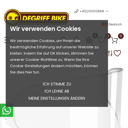
+41223000868
Deutsch
Wir verwenden Cookies
0
0
0
Wir verwenden Cookies, um Ihnen die
bestmögliche Erfahrung auf unserer Website zu
bieten. Indem Sie auf OK klicken, stimmen Sie
unserer Cookie-Richtlinie zu. Wenn Sie Ihre
Cookie-Einstellungen ändern möchten, können
Sie dies hier tun.
ICH STIMME ZU
ICH LEHNE AB
MEINE EINSTELLUNGEN ÄNDERN