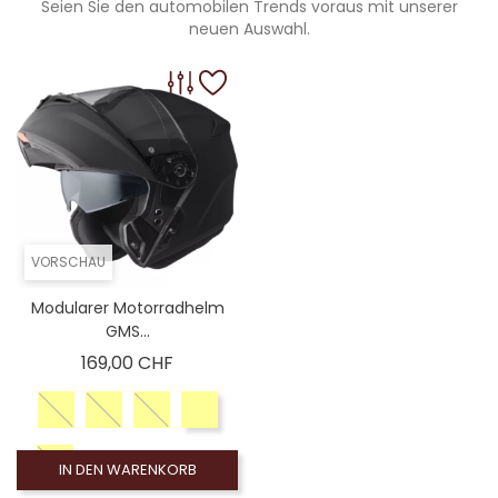
Seien Sie den automobilen Trends voraus mit unserer
neuen Auswahl.
VORSCHAU
Modularer Motorradhelm
GMS...
Preis
169,00 CHF
IN DEN WARENKORB