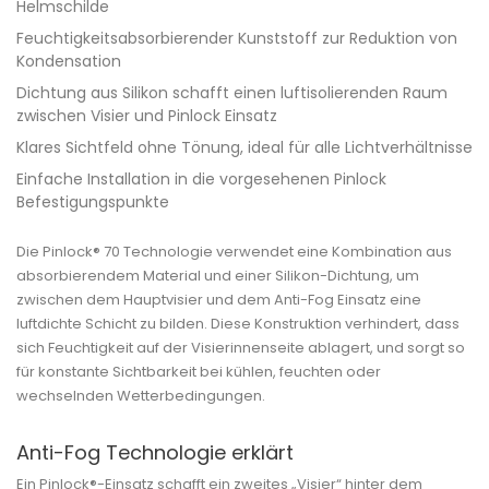
Helmschilde
Feuchtigkeitsabsorbierender Kunststoff zur Reduktion von
Kondensation
Dichtung aus Silikon schafft einen luftisolierenden Raum
zwischen Visier und Pinlock Einsatz
Klares Sichtfeld ohne Tönung, ideal für alle Lichtverhältnisse
Einfache Installation in die vorgesehenen Pinlock
Befestigungspunkte
Die Pinlock® 70 Technologie verwendet eine Kombination aus
absorbierendem Material und einer Silikon-Dichtung, um
zwischen dem Hauptvisier und dem Anti-Fog Einsatz eine
luftdichte Schicht zu bilden. Diese Konstruktion verhindert, dass
sich Feuchtigkeit auf der Visierinnenseite ablagert, und sorgt so
für konstante Sichtbarkeit bei kühlen, feuchten oder
wechselnden Wetterbedingungen.
Anti-Fog Technologie erklärt
Ein Pinlock®-Einsatz schafft ein zweites „Visier“ hinter dem