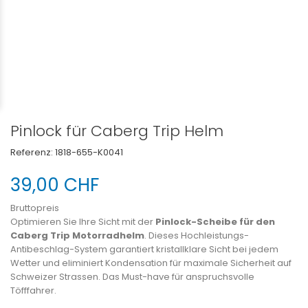
Pinlock für Caberg Trip Helm
Referenz:
1818-655-K0041
39,00 CHF
Bruttopreis
Optimieren Sie Ihre Sicht mit der
Pinlock-Scheibe für den
Caberg Trip Motorradhelm
. Dieses Hochleistungs-
Antibeschlag-System garantiert kristallklare Sicht bei jedem
Wetter und eliminiert Kondensation für maximale Sicherheit auf
Schweizer Strassen. Das Must-have für anspruchsvolle
Töfffahrer.