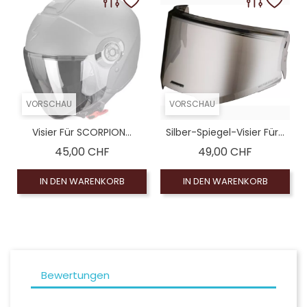
logué), Silberner Spiegelbildschirm (non homologué)
omologué), Leinwand Rauch 100% (non homologué)
VORSCHAU
VORSCHAU
Visier Für SCORPION...
Silber-Spiegel-Visier Für...
Preis
Preis
45,00 CHF
49,00 CHF
IN DEN WARENKORB
IN DEN WARENKORB
Bewertungen