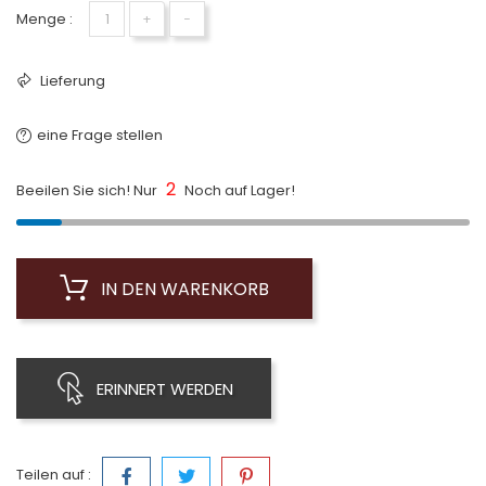
Menge :
+
−
Lieferung
eine Frage stellen
2
Beeilen Sie sich! Nur
Noch auf Lager!
IN DEN WARENKORB
ERINNERT WERDEN
Teilen auf :