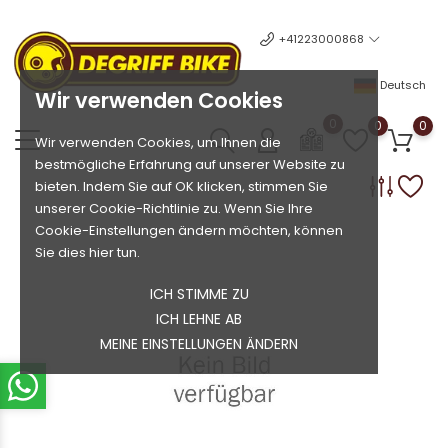
+41223000868
Deutsch
Wir verwenden Cookies
0
0
0
Wir verwenden Cookies, um Ihnen die
bestmögliche Erfahrung auf unserer Website zu
bieten. Indem Sie auf OK klicken, stimmen Sie
unserer Cookie-Richtlinie zu. Wenn Sie Ihre
Cookie-Einstellungen ändern möchten, können
Sie dies hier tun.
ICH STIMME ZU
ICH LEHNE AB
MEINE EINSTELLUNGEN ÄNDERN