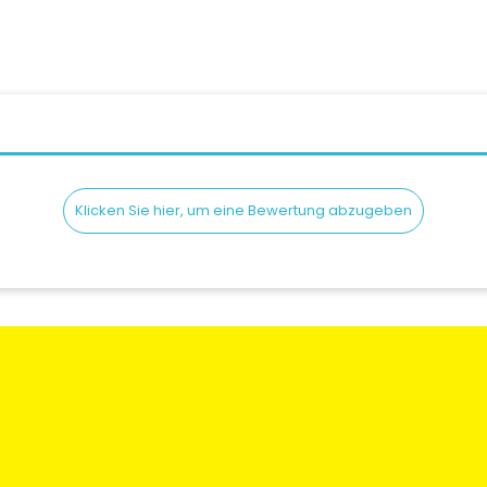
Klicken Sie hier, um eine Bewertung abzugeben
en
Rechtliche Informationen
Mein Konto
gen und
Bedingungen und
Meine Bestellun