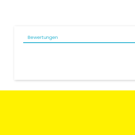
Bewertungen
Zahlungsart
Rücksendun