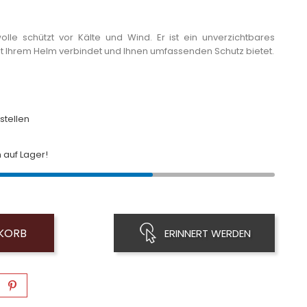
e schützt vor Kälte und Wind. Er ist ein unverzichtbares
it Ihrem Helm verbindet und Ihnen umfassenden Schutz bietet.
stellen
auf Lager!
NKORB
ERINNERT WERDEN