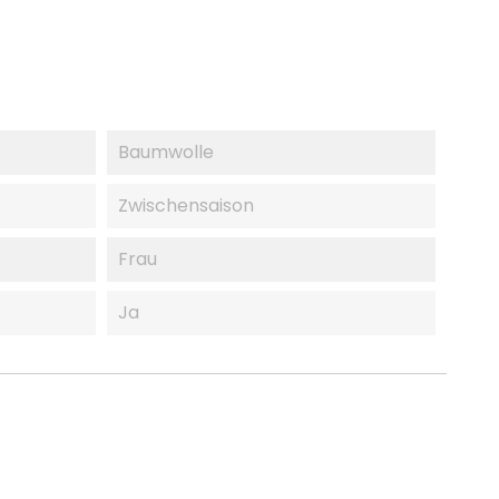
Baumwolle
Zwischensaison
Frau
Ja