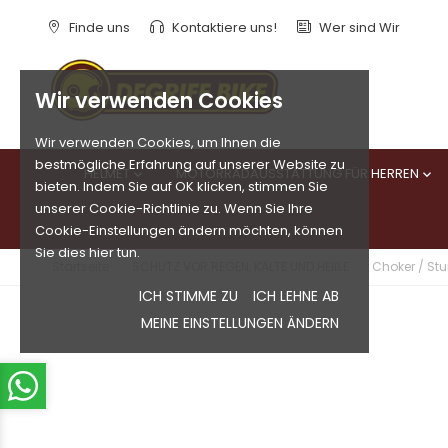
Finde uns
Kontaktiere uns!
Wer sind Wir
Wir verwenden Cookies
Wir verwenden Cookies, um Ihnen die
bestmögliche Erfahrung auf unserer Website zu
HELMET
MOTORRADAUSSTATTUNG FÜR HERREN


bieten. Indem Sie auf OK klicken, stimmen Sie
unserer Cookie-Richtlinie zu. Wenn Sie Ihre
Cookie-Einstellungen ändern möchten, können
Sie dies hier tun.
Startseite
SCHUTZ VOR REGEN, KÄLTE UND HEIßE
Choker / St
ICH STIMME ZU
ICH LEHNE AB
MEINE EINSTELLUNGEN ÄNDERN