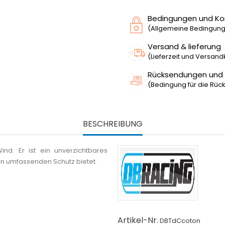
Bedingungen und Ko
(Allgemeine Bedingunge
Versand & lieferung
(Lieferzeit und Versan
Rücksendungen und
(Bedingung für die Rück
BESCHREIBUNG
d. Er ist ein unverzichtbares
en umfassenden Schutz bietet.
Artikel-Nr.
DBTdCcoton