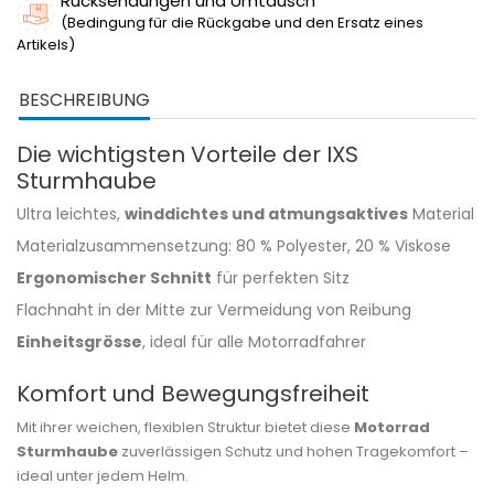
Rücksendungen und Umtausch
(Bedingung für die Rückgabe und den Ersatz eines
Artikels)
BESCHREIBUNG
Die wichtigsten Vorteile der IXS
Sturmhaube
Ultra leichtes,
winddichtes und atmungsaktives
Material
Materialzusammensetzung: 80 % Polyester, 20 % Viskose
Ergonomischer Schnitt
für perfekten Sitz
Flachnaht in der Mitte zur Vermeidung von Reibung
Einheitsgrösse
, ideal für alle Motorradfahrer
Komfort und Bewegungsfreiheit
Mit ihrer weichen, flexiblen Struktur bietet diese
Motorrad
Sturmhaube
zuverlässigen Schutz und hohen Tragekomfort –
ideal unter jedem Helm.