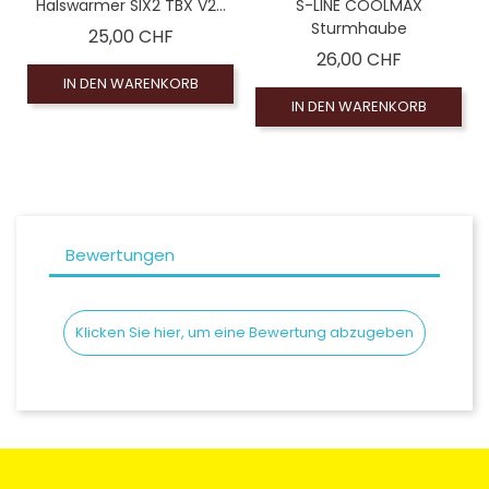
Halswärmer SIX2 TBX V2...
S-LINE COOLMAX
Sturmhaube
Preis
25,00 CHF
Preis
26,00 CHF
IN DEN WARENKORB
IN DEN WARENKORB
Bewertungen
Klicken Sie hier, um eine Bewertung abzugeben