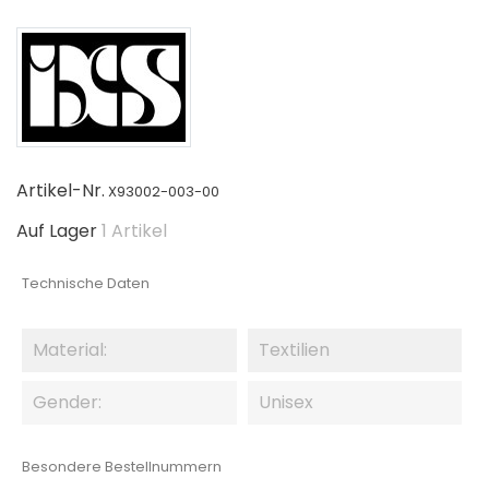
Artikel-Nr.
X93002-003-00
Auf Lager
1 Artikel
Technische Daten
Material:
Textilien
Gender:
Unisex
Besondere Bestellnummern