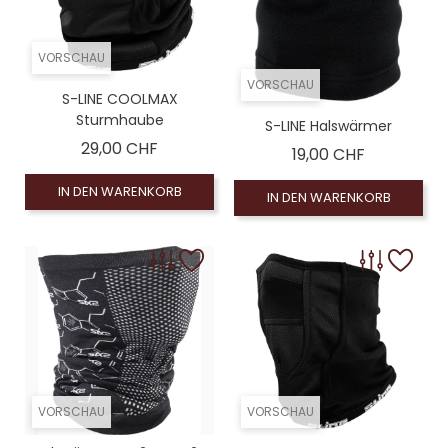
VORSCHAU
VORSCHAU
S-LINE COOLMAX
Sturmhaube
S-LINE Halswärmer
Preis
29,00 CHF
Preis
19,00 CHF
IN DEN WARENKORB
IN DEN WARENKORB
VORSCHAU
VORSCHAU