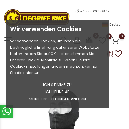
+41223000868
Deutsch
Wir verwenden Cookies
0
0
0
Wir verwenden Cookies, um Ihnen die
bestmögliche Erfahrung auf unserer Website zu
bieten. Indem Sie auf OK klicken, stimmen Sie
unserer Cookie-Richtlinie zu. Wenn Sie Ihre
Cookie-Einstellungen ändern möchten, können
Sie dies hier tun.
ICH STIMME ZU
ICH LEHNE AB
MEINE EINSTELLUNGEN ÄNDERN