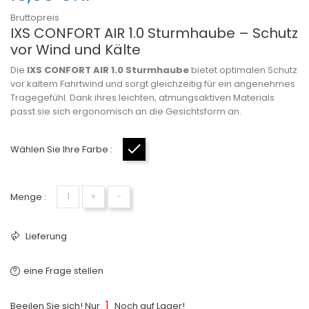
Bruttopreis
IXS CONFORT AIR 1.0 Sturmhaube – Schutz
vor Wind und Kälte
Die
IXS CONFORT AIR 1.0 Sturmhaube
bietet optimalen Schutz
vor kaltem Fahrtwind und sorgt gleichzeitig für ein angenehmes
Tragegefühl. Dank ihres leichten, atmungsaktiven Materials
passt sie sich ergonomisch an die Gesichtsform an.
Wählen Sie Ihre Farbe :
Schwarz
Menge :
+
−
Lieferung
eine Frage stellen
1
Beeilen Sie sich! Nur
Noch auf Lager!