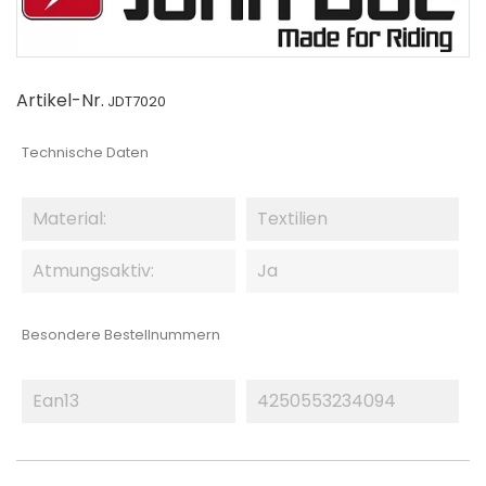
Artikel-Nr.
JDT7020
Technische Daten
Material:
Textilien
Atmungsaktiv:
Ja
Besondere Bestellnummern
Ean13
4250553234094