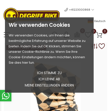
+41223000868
Deutsch
Wir verwenden Cookies
0
0
0
Wir verwenden Cookies, um Ihnen die
bestmögliche Erfahrung auf unserer Website zu
bieten. Indem Sie auf OK klicken, stimmen Sie
NICHT AUF LAGER
unserer Cookie-Richtlinie zu. Wenn Sie Ihre
Cookie-Einstellungen ändern möchten, können
Sie dies hier tun.
ICH STIMME ZU
ICH LEHNE AB
MEINE EINSTELLUNGEN ÄNDERN