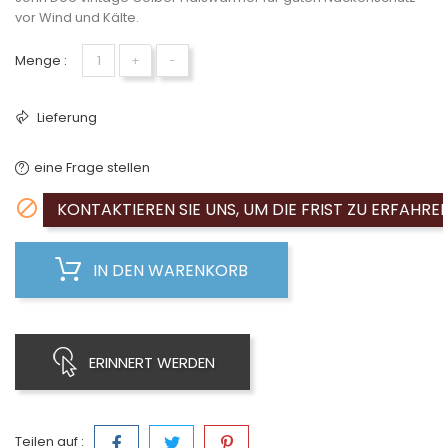
vor Wind und Kälte.
Menge :
+
−
Lieferung
eine Frage stellen

KONTAKTIEREN SIE UNS, UM DIE FRIST ZU ERFAHRE
IN DEN WARENKORB
ERINNERT WERDEN
Teilen auf :