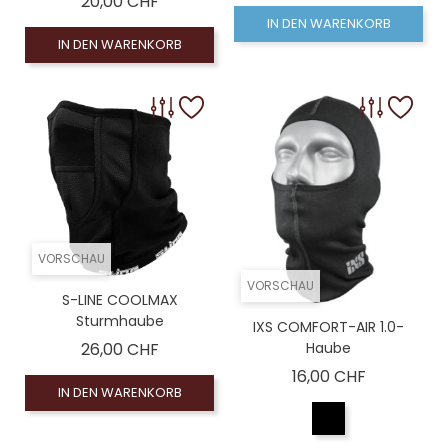
Preis
20,00 CHF
IN DEN WARENKORB
IN DEN WARENKORB
VORSCHAU
VORSCHAU
S-LINE COOLMAX
Sturmhaube
IXS COMFORT-AIR 1.0-
Preis
26,00 CHF
Haube
Preis
16,00 CHF
IN DEN WARENKORB