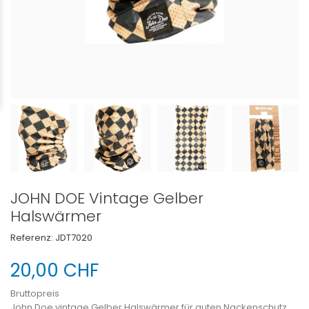
JOHN DOE Vintage Gelber
Halswärmer
Referenz:
JDT7020
20,00 CHF
Bruttopreis
John Doe vintage Gelber Halswärmer für guten Nackenschutz