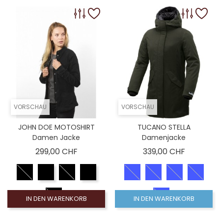
VORSCHAU
VORSCHAU
JOHN DOE MOTOSHIRT
TUCANO STELLA
Damen Jacke
Damenjacke
Preis
Preis
299,00 CHF
339,00 CHF
IN DEN WARENKORB
IN DEN WARENKORB