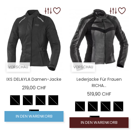
VORSCHAU
VORSCHAU
IXS DELAYLA Damen-Jacke
Lederjacke Für Frauen
RICHA...
Preis
219,00 CHF
Preis
519,90 CHF
IN DEN WARENKORB
IN DEN WARENKORB