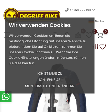
+41223000868
Deutsch
Wir verwenden Cookies
0
0
0
Wir verwenden Cookies, um Ihnen die
bestmögliche Erfahrung auf unserer Website zu
bieten. Indem Sie auf OK klicken, stimmen Sie
unserer Cookie-Richtlinie zu. Wenn Sie Ihre
Cookie-Einstellungen ändern möchten, können
Sie dies hier tun.
ICH STIMME ZU
ICH LEHNE AB
MEINE EINSTELLUNGEN ÄNDERN