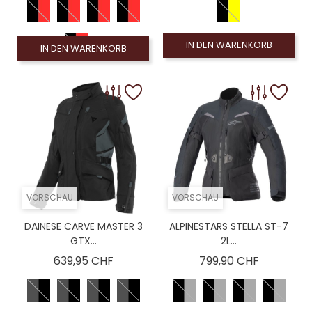
IN DEN WARENKORB
IN DEN WARENKORB
VORSCHAU
VORSCHAU
DAINESE CARVE MASTER 3
ALPINESTARS STELLA ST-7
GTX...
2L...
Preis
Preis
639,95 CHF
799,90 CHF