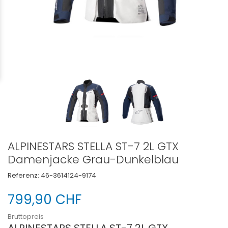
ALPINESTARS STELLA ST-7 2L GTX
Damenjacke Grau-Dunkelblau
Referenz:
46-3614124-9174
799,90 CHF
Bruttopreis