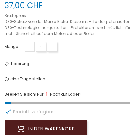
37,00 CHF
Bruttopreis
D30-Schutz von der Marke Richa. Diese mit Hilfe der patentierten
D30-Technologie hergestellten Protektoren sind nützlich für
mehr Sicherheit auf dem Motorrad oder Roller.
Menge :
+
−
Lieferung
eine Frage stellen
1
Beeilen Sie sich! Nur
Noch auf Lager!

Produkt verfügbar
IN DEN WARENKORB