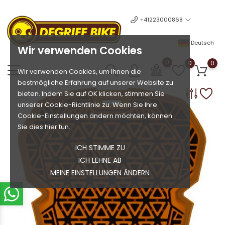
+41223000868
Deutsch
Wir verwenden Cookies
0
0
0
Wir verwenden Cookies, um Ihnen die
bestmögliche Erfahrung auf unserer Website zu
bieten. Indem Sie auf OK klicken, stimmen Sie
unserer Cookie-Richtlinie zu. Wenn Sie Ihre
Cookie-Einstellungen ändern möchten, können
Sie dies hier tun.
ICH STIMME ZU
ICH LEHNE AB
MEINE EINSTELLUNGEN ÄNDERN