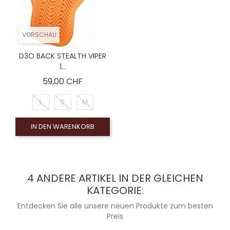
VORSCHAU
D3O BACK STEALTH VIPER
1...
Preis
59,00 CHF
L
S
M
IN DEN WARENKORB
4 ANDERE ARTIKEL IN DER GLEICHEN
KATEGORIE:
Entdecken Sie alle unsere neuen Produkte zum besten
Preis