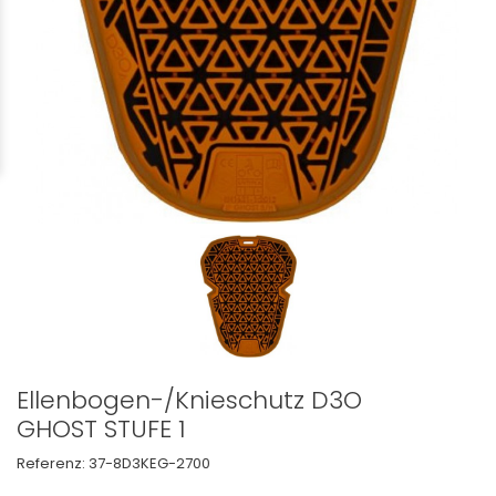
Ellenbogen-/Knieschutz D3O
GHOST STUFE 1
Referenz:
37-8D3KEG-2700