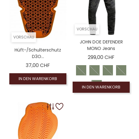
VORSCHAU
VORSCHAU
JOHN DOE DEFENDER
MONO Jeans
Hüft-/Schulterschutz
Preis
D3O...
299,00 CHF
Preis
37,00 CHF
IN DEN WARENKORB
IN DEN WARENKORB