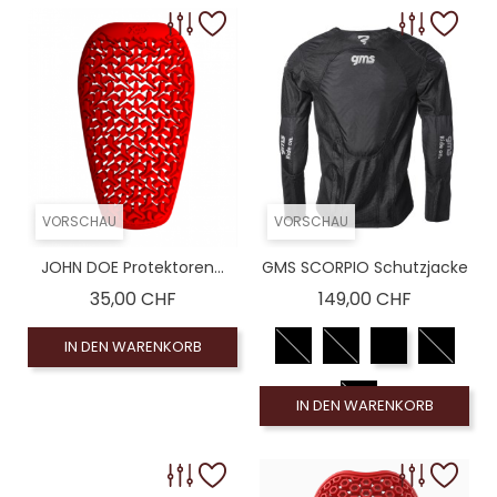
VORSCHAU
VORSCHAU
JOHN DOE Protektoren...
GMS SCORPIO Schutzjacke
Preis
Preis
35,00 CHF
149,00 CHF
IN DEN WARENKORB
IN DEN WARENKORB