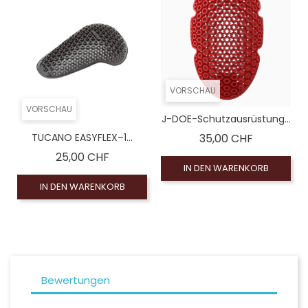
VORSCHAU
VORSCHAU
J-DOE-Schutzausrüstung...
Preis
TUCANO EASYFLEX–1...
35,00 CHF
Preis
25,00 CHF
IN DEN WARENKORB
IN DEN WARENKORB
Bewertungen