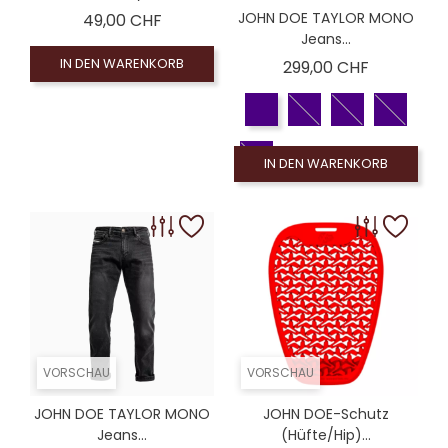
Preis
JOHN DOE TAYLOR MONO
49,00 CHF
Jeans...
IN DEN WARENKORB
Preis
299,00 CHF
IN DEN WARENKORB
VORSCHAU
VORSCHAU
JOHN DOE TAYLOR MONO
JOHN DOE-Schutz
Jeans...
(Hüfte/Hip)...