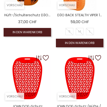
VORSCHAU
VORSCHAU
Hüft-/Schulterschutz D3O...
D3O BACK STEALTH VIPER 1...
Preis
Preis
37,00 CHF
59,00 CHF
S
M
L
IN DEN WARENKORB
IN DEN WARENKORB
VORSCHAU
VORSCHAU
JOHN DOE-Schutz
JOHN DOE-Schutz (Hüfte /...