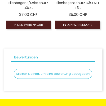
Ellenbogen-/Knieschutz
Ellenbogenschutz D3O SET
D3O...
T5...
Preis
Preis
37,00 CHF
35,00 CHF
IN DEN WARENKORB
IN DEN WARENKORB
Bewertungen
Klicken Sie hier, um eine Bewertung abzugeben