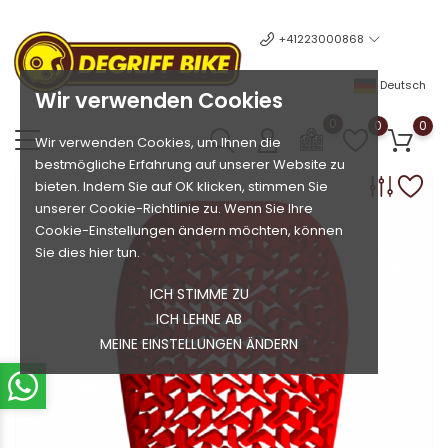
+41223000868
Deutsch
Wir verwenden Cookies
0
0
0
Wir verwenden Cookies, um Ihnen die
bestmögliche Erfahrung auf unserer Website zu
bieten. Indem Sie auf OK klicken, stimmen Sie
unserer Cookie-Richtlinie zu. Wenn Sie Ihre
Cookie-Einstellungen ändern möchten, können
Sie dies hier tun.
ICH STIMME ZU
ICH LEHNE AB
MEINE EINSTELLUNGEN ÄNDERN