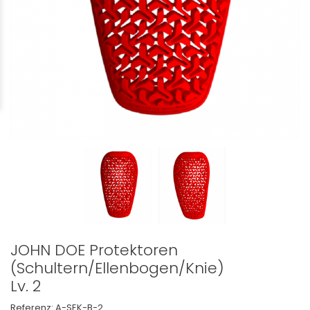
JOHN DOE Protektoren
(Schultern/Ellenbogen/Knie)
Lv. 2
Referenz:
A-SEK-B-2