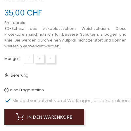
35,00 CHF
Bruttopreis
3D-Schutz aus viskoelastischem Weichschaum. Diese
Protektoren sind nützlich für bessere Schultern, Ellbogen und
Knie. Sie werden durch einen Aufprall nicht zerstört und können
weiterhin verwendet werden.
Menge :
+
−
Lieferung
eine Frage stellen

Mindestvorlaufzeit von 4 Werktagen, bitte kontaktieren 
IN DEN WARENKORB