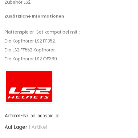
Zubehör LS2.
Zusätzliche Informationen
Plattenspieler-Set kompatibel mit :
Die Kopfhörer LS2 FF352.
Die LS2 FF552 Kopfhörer.
Die Kopfhörer LS2 OF369.
Artikel-Nr.
03-8002010-01
Auf Lager
1 Artikel