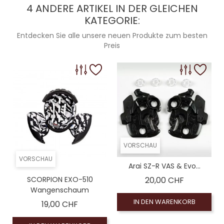
4 ANDERE ARTIKEL IN DER GLEICHEN
KATEGORIE:
Entdecken Sie alle unsere neuen Produkte zum besten
Preis
VORSCHAU
VORSCHAU
Arai SZ-R VAS & Evo...
Preis
SCORPION EXO-510
20,00 CHF
Wangenschaum
IN DEN WARENKORB
Preis
19,00 CHF