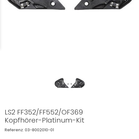
LS2 FF352/FF552/OF369
Kopfhörer-Platinum-Kit
Referenz:
03-8002010-01