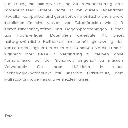
und OF369, die ultimative Lösung zur Personalisierung Ihres
Fahrerlebnisses. Unsere Platte ist mit diesen legendären
Modellen kompatibel und garantiert eine einfache und sichere
Installation für eine Vielzahl von Zubehörteilen, wie z. B.
Kommunikationssysteme und Gegensprechanlagen. Dieses
aus hochwertigen Materialien gefertigte Kit bietet
außergewöhnliche Haltbarkeit und behält gleichzeitig den
Komfort des Original-Headsets bei. Genießen Sie die Freiheit,
während Ihrer Reise in Verbindung zu bleiben, ohne
Kompromisse bei der Sicherheit eingehen zu müssen.
Verwandeln Sie Ihren LS2-Helm in einen
Technologieknotenpunkt mit unserem Platinum-Kit, dem
Maßstab für modernes und vernetztes Fahren.
Typ