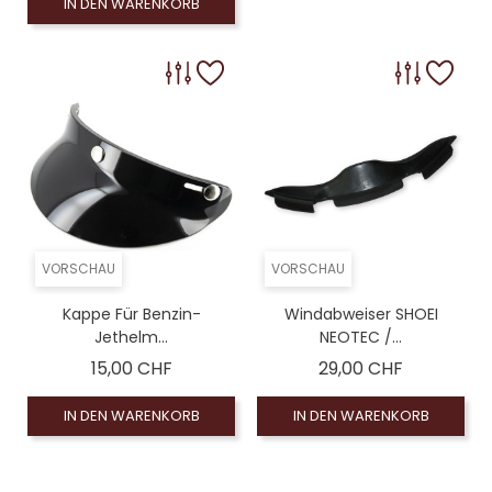
IN DEN WARENKORB
VORSCHAU
VORSCHAU
Kappe Für Benzin-
Windabweiser SHOEI
Jethelm...
NEOTEC /...
Preis
Preis
15,00 CHF
29,00 CHF
IN DEN WARENKORB
IN DEN WARENKORB