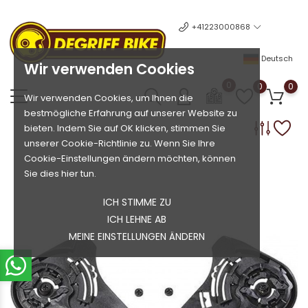
+41223000868
Deutsch
Wir verwenden Cookies
0
0
0
Wir verwenden Cookies, um Ihnen die
bestmögliche Erfahrung auf unserer Website zu
bieten. Indem Sie auf OK klicken, stimmen Sie
unserer Cookie-Richtlinie zu. Wenn Sie Ihre
Cookie-Einstellungen ändern möchten, können
Sie dies hier tun.
ICH STIMME ZU
ICH LEHNE AB
MEINE EINSTELLUNGEN ÄNDERN