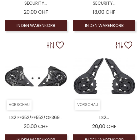
SECURITY...
SECURITY...
Preis
Preis
20,00 CHF
13,00 CHF
IN DEN WARENKORB
IN DEN WARENKORB
VORSCHAU
VORSCHAU
LS2 FF352/FF552/OF369...
LS2...
Preis
Preis
20,00 CHF
20,00 CHF
IN DEN WARENKORB
IN DEN WARENKORB