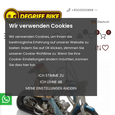
+41223000868
Deutsch
Wir verwenden Cookies
0
0
0
Wir verwenden Cookies, um Ihnen die
bestmögliche Erfahrung auf unserer Website zu
bieten. Indem Sie auf OK klicken, stimmen Sie
unserer Cookie-Richtlinie zu. Wenn Sie Ihre
Cookie-Einstellungen ändern möchten, können
Sie dies hier tun.
ICH STIMME ZU
ICH LEHNE AB
MEINE EINSTELLUNGEN ÄNDERN