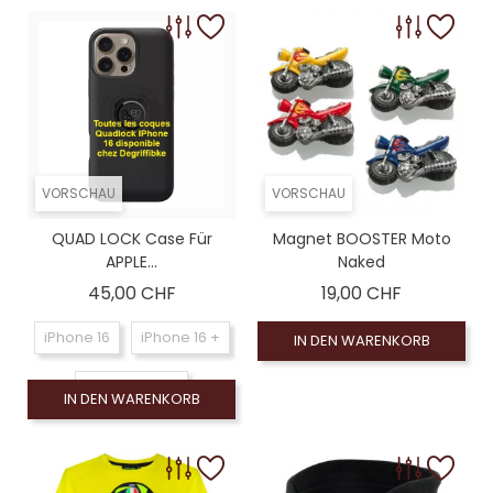
VORSCHAU
VORSCHAU
QUAD LOCK Case Für
Magnet BOOSTER Moto
APPLE...
Naked
Preis
Preis
45,00 CHF
19,00 CHF
iPhone 16
iPhone 16 +
IN DEN WARENKORB
iPhone 16 Pro
IN DEN WARENKORB
iPhone 16 Pro Max