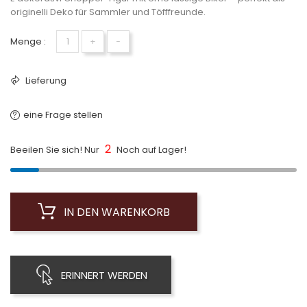
originelli Deko für Sammler und Töfffreunde.
Menge :
+
−
Lieferung
eine Frage stellen
2
Beeilen Sie sich! Nur
Noch auf Lager!
IN DEN WARENKORB
ERINNERT WERDEN