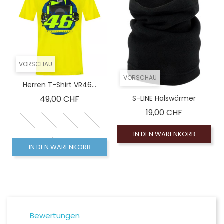
VORSCHAU
VORSCHAU
Herren T-Shirt VR46...
Preis
49,00 CHF
S-LINE Halswärmer
Preis
19,00 CHF
IN DEN WARENKORB
IN DEN WARENKORB
Bewertungen