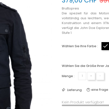
379,00 CHF
39
Bruttopreis
Die speziell für das Moto
vollständig aus leichtem, 
Konstruktion und einem
XTM
verfügt die John Doe Explore
Stufe 1.
Wählen Sie Ihre Farbe :
Wählen Sie die Größe Ihrer Ja
Menge :
+
−
eine Frage 
Lieferung
Kein Produkt verfügbar!