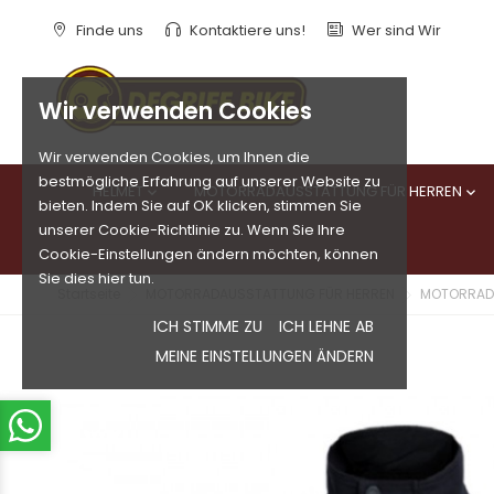
Finde uns
Kontaktiere uns!
Wer sind Wir
Wir verwenden Cookies
Wir verwenden Cookies, um Ihnen die
bestmögliche Erfahrung auf unserer Website zu
HELMET
MOTORRADAUSSTATTUNG FÜR HERREN


bieten. Indem Sie auf OK klicken, stimmen Sie
unserer Cookie-Richtlinie zu. Wenn Sie Ihre
Cookie-Einstellungen ändern möchten, können
Sie dies hier tun.
Startseite
MOTORRADAUSSTATTUNG FÜR HERREN
MOTORRAD
ICH STIMME ZU
ICH LEHNE AB
MEINE EINSTELLUNGEN ÄNDERN