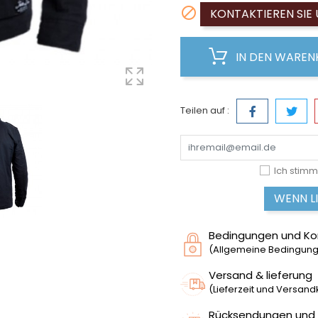

KONTAKTIEREN SIE 
IN DEN WARE
Teilen auf :
Ich stimm
WENN L
Bedingungen und Ko
(Allgemeine Bedingunge
Versand & lieferung
(Lieferzeit und Versan
Rücksendungen und