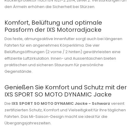
Rückenprotektor nach EN 1621-2:2014, Level 2. Verstärkungen an
den Ärmeln erhöhen die Sicherheit bei Stürzen.
Komfort, Belüftung und optimale
Passform der IXS Motorradjacke
Das feste, atmungsaktive Innenfutter sorgt auch bei längeren
Fahrten für ein angenehmes Körperklima. Die vier
Belüftungsöffnungen (2 vorne / 2 hinten) gewährleisten eine
effiziente Luftzirkulation. Innen- und Aussentaschen bieten
praktischen und sicheren Stauraum für persönliche
Gegenstände.
Genießen Sie Komfort und Schutz mit der
IXS SPORT SO MOTO DYNAMIC Jacke
Die
IXS SPORT SO MOTO DYNAMIC Jacke - Schwarz
vereint
zertifizierten Schutz, Komfort und Vielseitigkeit für Ihre täglichen
Fahrten. Das Mi-Saison-Design macht sie ideal für die
Übergangsjahreszeiten.