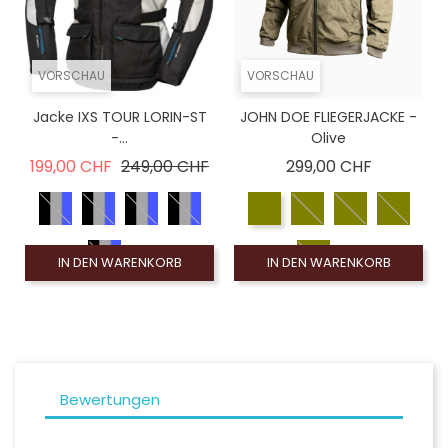
VORSCHAU
VORSCHAU
Jacke IXS TOUR LORIN-ST
JOHN DOE FLIEGERJACKE -
-...
Olive
Verkaufspreis
Preis
Preis
199,00 CHF
249,00 CHF
299,00 CHF
IN DEN WARENKORB
IN DEN WARENKORB
Bewertungen