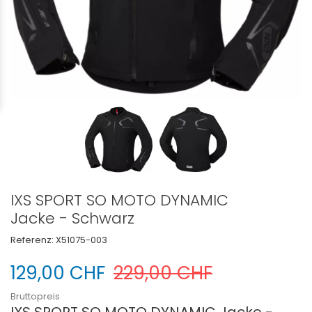
IXS SPORT SO MOTO DYNAMIC
Jacke - Schwarz
Referenz:
X51075-003
129,00 CHF
229,00 CHF
Bruttopreis