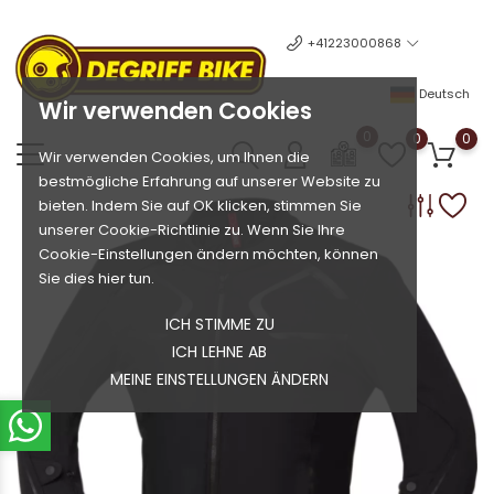
+41223000868
Deutsch
Wir verwenden Cookies
0
0
0
Wir verwenden Cookies, um Ihnen die
bestmögliche Erfahrung auf unserer Website zu
bieten. Indem Sie auf OK klicken, stimmen Sie
unserer Cookie-Richtlinie zu. Wenn Sie Ihre
Cookie-Einstellungen ändern möchten, können
Sie dies hier tun.
ICH STIMME ZU
ICH LEHNE AB
MEINE EINSTELLUNGEN ÄNDERN