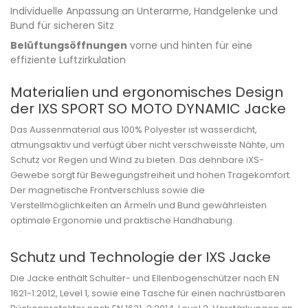
Individuelle Anpassung an Unterarme, Handgelenke und
Bund für sicheren Sitz
Belüftungsöffnungen
vorne und hinten für eine
effiziente Luftzirkulation
Materialien und ergonomisches Design
der IXS SPORT SO MOTO DYNAMIC Jacke
Das Aussenmaterial aus 100% Polyester ist wasserdicht,
atmungsaktiv und verfügt über nicht verschweisste Nähte, um
Schutz vor Regen und Wind zu bieten. Das dehnbare iXS-
Gewebe sorgt für Bewegungsfreiheit und hohen Tragekomfort.
Der magnetische Frontverschluss sowie die
Verstellmöglichkeiten an Ärmeln und Bund gewährleisten
optimale Ergonomie und praktische Handhabung.
Schutz und Technologie der IXS Jacke
Die Jacke enthält Schulter- und Ellenbogenschützer nach EN
1621-1:2012, Level 1, sowie eine Tasche für einen nachrüstbaren