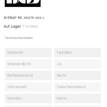
Artikel-Nr.
X51075-003-L
Auf Lager
7 Artikel
Technische Daten
Material:
Textilien
Wasserdicht:
Ja
Reflektierend:
Nicht
Jahreszeit:
Zwischensaison
Gender:
Mann