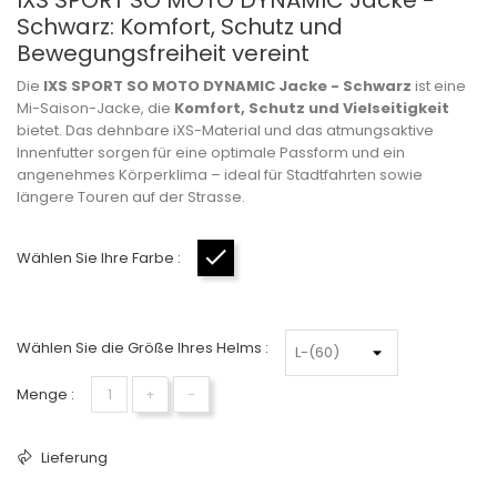
IXS SPORT SO MOTO DYNAMIC Jacke -
Schwarz: Komfort, Schutz und
Bewegungsfreiheit vereint
Die
IXS SPORT SO MOTO DYNAMIC Jacke - Schwarz
ist eine
Mi-Saison-Jacke, die
Komfort, Schutz und Vielseitigkeit
bietet. Das dehnbare iXS-Material und das atmungsaktive
Innenfutter sorgen für eine optimale Passform und ein
angenehmes Körperklima – ideal für Stadtfahrten sowie
längere Touren auf der Strasse.
Wählen Sie Ihre Farbe :
Schwarz
Wählen Sie die Größe Ihres Helms :
Menge :
+
−
Lieferung