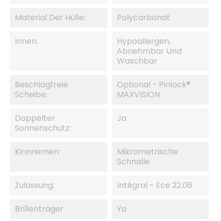
Material Der Hülle:
Polycarbonat
Innen:
Hypoallergen,
Abnehmbar Und
Waschbar
Beschlagfreie
Optional - Pinlock®
Scheibe:
MAXVISION
Doppelter
Ja
Sonnenschutz:
Kinnriemen:
Mikrometrische
Schnalle
Zulassung:
Intégral - Ece 22.06
Brillenträger
Ya