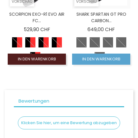
VORSCHAU
VORSCHAU
SCORPION EXO-R1 EVO AIR
SHARK SPARTAN GT PRO
FC...
CARBON...
Preis
Preis
529,90 CHF
649,00 CHF
IN DEN WARENKORB
IN DEN WARENKORB
Bewertungen
Klicken Sie hier, um eine Bewertung abzugeben