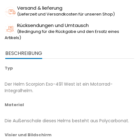
Versand & lieferung
(Lieferzeit und Versandkosten für unseren Shop)
Rücksendungen und Umtausch
(Bedingung für die Rückgabe und den Ersatz eines
Artikels)
BESCHREIBUNG
Typ
Der Helm Scorpion Exo-491 West ist ein Motorrad-
Integralhelm.
Material
Die Außenschale dieses Helms besteht aus Polycarbonat.
Visier und Bildschirm