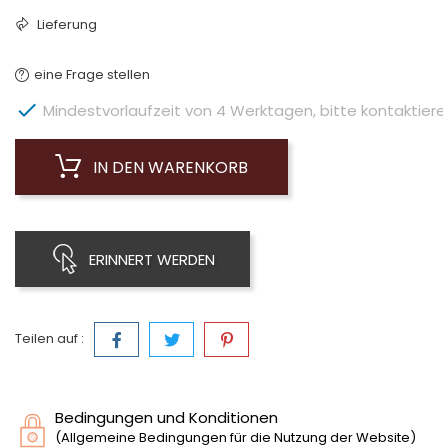
Lieferung
eine Frage stellen

Mindestvorlaufzeit von 4 Werktagen, bitte kontaktieren 
IN DEN WARENKORB
ERINNERT WERDEN
Teilen auf :
Bedingungen und Konditionen
(Allgemeine Bedingungen für die Nutzung der Website)