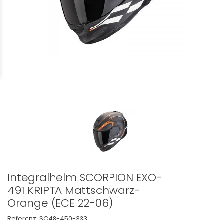
Integralhelm SCORPION EXO-
491 KRIPTA Mattschwarz-
Orange (ECE 22-06)
Referenz:
SC48-450-333