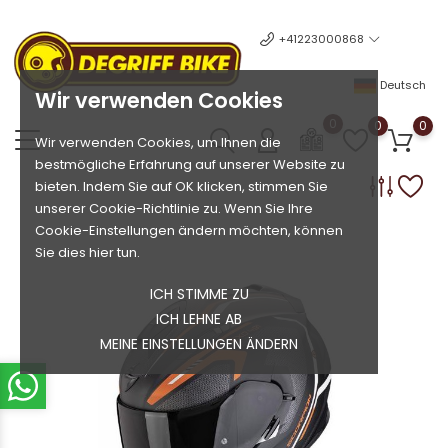
+41223000868
Deutsch
Wir verwenden Cookies
0
0
0
Wir verwenden Cookies, um Ihnen die
bestmögliche Erfahrung auf unserer Website zu
bieten. Indem Sie auf OK klicken, stimmen Sie
unserer Cookie-Richtlinie zu. Wenn Sie Ihre
Cookie-Einstellungen ändern möchten, können
Sie dies hier tun.
ICH STIMME ZU
ICH LEHNE AB
MEINE EINSTELLUNGEN ÄNDERN