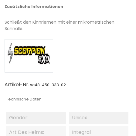
Zusätzliche Informationen
Schließt den Kinnriemen mit einer mikrometrischen
Schnalle.
Artikel-Nr.
sc48-450-333-02
Technische Daten
Gender:
Unisex
Art Des Helms:
Integral