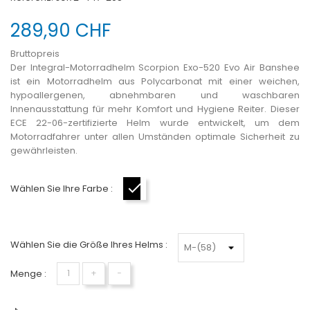
289,90 CHF
Bruttopreis
Der Integral-Motorradhelm Scorpion Exo-520 Evo Air Banshee
ist ein Motorradhelm aus Polycarbonat mit einer weichen,
hypoallergenen, abnehmbaren und waschbaren
Innenausstattung für mehr Komfort und Hygiene Reiter. Dieser
ECE 22-06-zertifizierte Helm wurde entwickelt, um dem
Motorradfahrer unter allen Umständen optimale Sicherheit zu
gewährleisten.
Wählen Sie Ihre Farbe :
Schwarz-Weiß
Wählen Sie die Größe Ihres Helms :
Menge :
+
−