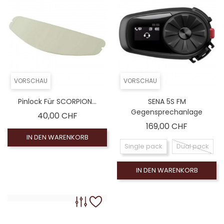
VORSCHAU
VORSCHAU
Pinlock Für SCORPION...
SENA 5S FM
Gegensprechanlage
Preis
40,00 CHF
Preis
169,00 CHF
IN DEN WARENKORB
Single pack
Dual pack
IN DEN WARENKORB