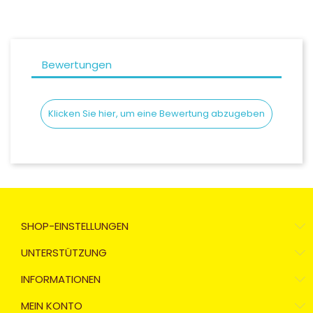
Bewertungen
Klicken Sie hier, um eine Bewertung abzugeben
SHOP-EINSTELLUNGEN
UNTERSTÜTZUNG
INFORMATIONEN
MEIN KONTO