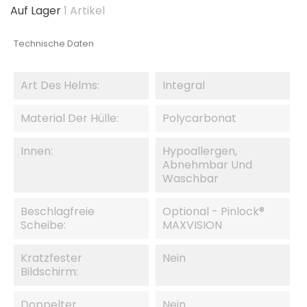
Auf Lager
1 Artikel
Technische Daten
Art Des Helms:
Integral
Material Der Hülle:
Polycarbonat
Innen:
Hypoallergen,
Abnehmbar Und
Waschbar
Beschlagfreie
Optional - Pinlock®
Scheibe:
MAXVISION
Kratzfester
Nein
Bildschirm:
Doppelter
Nein