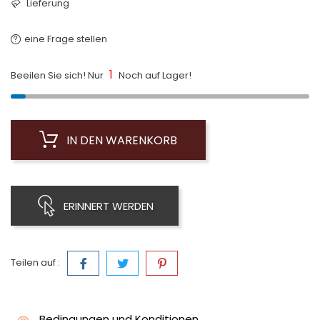
Lieferung
eine Frage stellen
1
Beeilen Sie sich! Nur
Noch auf Lager!
IN DEN WARENKORB
ERINNERT WERDEN
Teilen auf :
Bedingungen und Konditionen