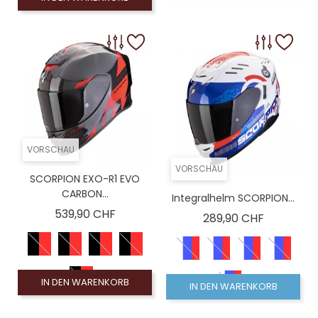
M-(58)
VORSCHAU
VORSCHAU
SCORPION EXO-R1 EVO
CARBON...
Integralhelm SCORPION...
Preis
539,90 CHF
Preis
289,90 CHF
IN DEN WARENKORB
IN DEN WARENKORB