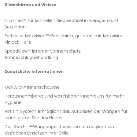
Bildschirme und Visiere
Ellip-Tec™ für schnellen Siebwechsel in weniger als 10
Sekunden
Farbloser Maxvision™-Bildschirm, geliefert mit Maxvision
Pinlock-Folie
Speedview™ interner Sonnenschutz,
Antibeschlagbehandlung
Zusätzliche Informationen
KwikWick® Innenschäume.
Herausnehmbarer und waschbarer Innenraum für mehr
Hygiene.
Airfit™-System ermöglicht das Aufblasen der Wangen für
einen guten Sitz des Helms
Das Kwikfit™-Wangenpolstersystem ermöglicht ein
einfaches Einsetzen Ihrer Brille