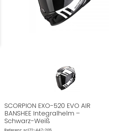
SCORPION EXO-520 EVO AIR
BANSHEE Integralhelm –
Schwarz-Weiß
Referenz:
sc172-447-205