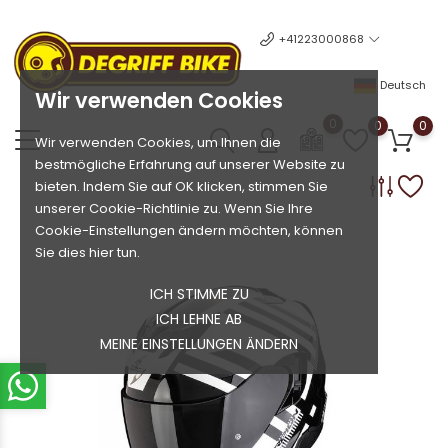
+41223000868
Deutsch
Wir verwenden Cookies
0
0
0
Wir verwenden Cookies, um Ihnen die
bestmögliche Erfahrung auf unserer Website zu
bieten. Indem Sie auf OK klicken, stimmen Sie
unserer Cookie-Richtlinie zu. Wenn Sie Ihre
Cookie-Einstellungen ändern möchten, können
Sie dies hier tun.
ICH STIMME ZU
ICH LEHNE AB
MEINE EINSTELLUNGEN ÄNDERN