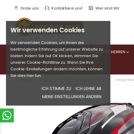
Finde uns
Kontaktiere uns!
Wer sind Wir
Wir verwenden Cookies
Wir verwenden Cookies, um Ihnen die
bestmögliche Erfahrung auf unserer Website zu
HELMET
MOTORRADAUSSTATTUNG FÜR HERREN


bieten. Indem Sie auf OK klicken, stimmen Sie
unserer Cookie-Richtlinie zu. Wenn Sie Ihre
Cookie-Einstellungen ändern möchten, können
Sie dies hier tun.
Startseite
HELMET
MOTORRAD UND ROLLERHELM
Integralh
ICH STIMME ZU
ICH LEHNE AB
MEINE EINSTELLUNGEN ÄNDERN