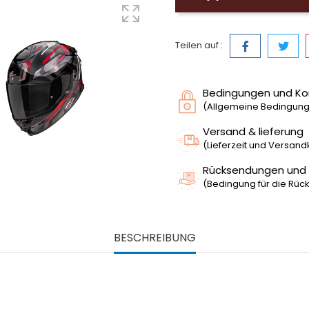
Teilen auf :
Bedingungen und Ko
(Allgemeine Bedingunge
Versand & lieferung
(Lieferzeit und Versan
Rücksendungen und
(Bedingung für die Rück
BESCHREIBUNG