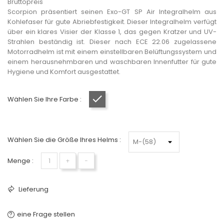
Bruttopreis
Scorpion präsentiert seinen Exo-GT SP Air Integralhelm aus
Kohlefaser für gute Abriebfestigkeit. Dieser Integralhelm verfügt
über ein klares Visier der Klasse 1, das gegen Kratzer und UV-
Strahlen beständig ist. Dieser nach ECE 22.06 zugelassene
Motorradhelm ist mit einem einstellbaren Belüftungssystem und
einem herausnehmbaren und waschbaren Innenfutter für gute
Hygiene und Komfort ausgestattet.
Wählen Sie Ihre Farbe :
Mattschwarz
Wählen Sie die Größe Ihres Helms :
Menge :
+
−
Lieferung
eine Frage stellen