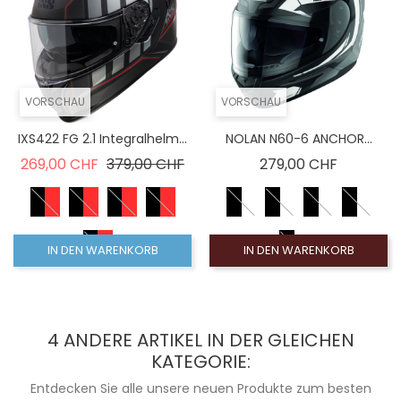
VORSCHAU
VORSCHAU
IXS422 FG 2.1 Integralhelm...
NOLAN N60-6 ANCHOR...
Verkaufspreis
Preis
Preis
269,00 CHF
379,00 CHF
279,00 CHF
IN DEN WARENKORB
IN DEN WARENKORB
4 ANDERE ARTIKEL IN DER GLEICHEN
KATEGORIE:
Entdecken Sie alle unsere neuen Produkte zum besten