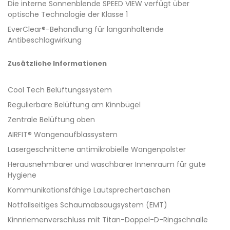
Die interne Sonnenblende SPEED VIEW verfügt über
optische Technologie der Klasse 1
EverClear®-Behandlung für langanhaltende
Antibeschlagwirkung
Zusätzliche Informationen
Cool Tech Belüftungssystem
Regulierbare Belüftung am Kinnbügel
Zentrale Belüftung oben
AIRFIT® Wangenaufblassystem
Lasergeschnittene antimikrobielle Wangenpolster
Herausnehmbarer und waschbarer Innenraum für gute
Hygiene
Kommunikationsfähige Lautsprechertaschen
Notfallseitiges Schaumabsaugsystem (EMT)
Kinnriemenverschluss mit Titan-Doppel-D-Ringschnalle