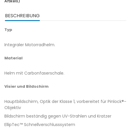
Artikels)
BESCHREIBUNG
Typ
Integraler Motorradhelm.
Material
Helm mit Carbonfaserschale.
Visier und Bildschirm
Hauptbildschirm, Optik der Klasse 1, vorbereitet für Pinlock®-
Objektiv
Bildschirm beständig gegen UV-Strahlen und Kratzer
EllipTec™ Schnellverschlusssystem