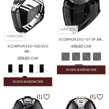
VORSCHAU
VORSCHAU
SCORPION EXO-GT SP AIR...
Preis
499,90 CHF
SCORPION EXO-520 EVO
AIR...
Preis
289,90 CHF
IN DEN WARENKORB
IN DEN WARENKORB