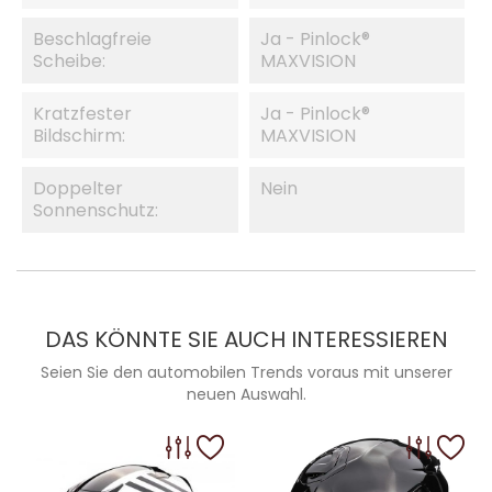
Beschlagfreie
Ja - Pinlock®
Scheibe:
MAXVISION
Kratzfester
Ja - Pinlock®
Bildschirm:
MAXVISION
Doppelter
Nein
Sonnenschutz:
DAS KÖNNTE SIE AUCH INTERESSIEREN
Seien Sie den automobilen Trends voraus mit unserer
neuen Auswahl.