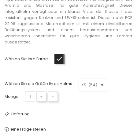
Aramid und Glasfaser für gute Abriebfestigkeit. Dieser
Integralhelm verfügt über ein klares Visier der Klasse 1, das
resistent gegen Kratzer und UV-Strahlen ist. Dieser nach ECE
22.06 zugelassene Motorradhelm ist mit einem einstellbaren
Belüftungssystem und einem herausnehmbaren und
waschbaren Innenfutter für gute Hygiene und Komfort
ausgestattet.
Wählen Sie Ihre Farbe :
Carbon-Anthrazit-Silber
Wählen Sie die Größe Ihres Helms :
Menge :
+
−
Lieferung
eine Frage stellen