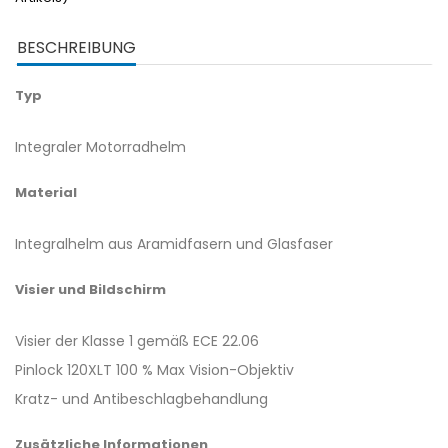
BESCHREIBUNG
Typ
Integraler Motorradhelm
Material
Integralhelm aus Aramidfasern und Glasfaser
Visier und Bildschirm
Visier der Klasse 1 gemäß ECE 22.06
Pinlock 120XLT 100 % Max Vision-Objektiv
Kratz- und Antibeschlagbehandlung
Zusätzliche Informationen