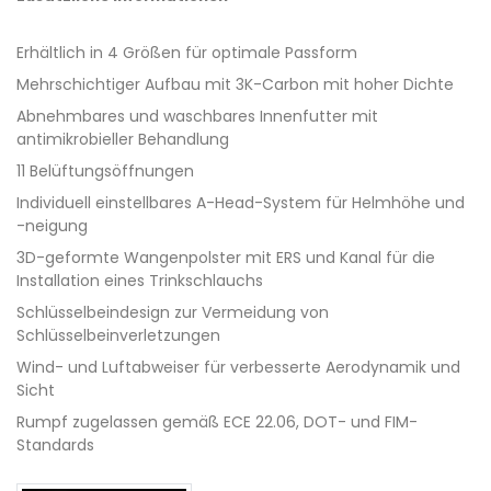
Erhältlich in 4 Größen für optimale Passform
Mehrschichtiger Aufbau mit 3K-Carbon mit hoher Dichte
Abnehmbares und waschbares Innenfutter mit
antimikrobieller Behandlung
11 Belüftungsöffnungen
Individuell einstellbares A-Head-System für Helmhöhe und
-neigung
3D-geformte Wangenpolster mit ERS und Kanal für die
Installation eines Trinkschlauchs
Schlüsselbeindesign zur Vermeidung von
Schlüsselbeinverletzungen
Wind- und Luftabweiser für verbesserte Aerodynamik und
Sicht
Rumpf zugelassen gemäß ECE 22.06, DOT- und FIM-
Standards