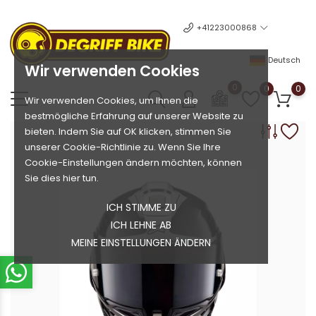
+41223000868
Deutsch
Wir verwenden Cookies
0
0
0
Wir verwenden Cookies, um Ihnen die
bestmögliche Erfahrung auf unserer Website zu
bieten. Indem Sie auf OK klicken, stimmen Sie
unserer Cookie-Richtlinie zu. Wenn Sie Ihre
Cookie-Einstellungen ändern möchten, können
Sie dies hier tun.
ICH STIMME ZU
ICH LEHNE AB
MEINE EINSTELLUNGEN ÄNDERN