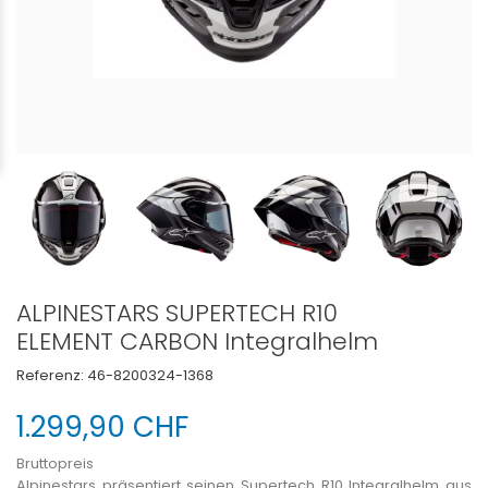
ALPINESTARS SUPERTECH R10
ELEMENT CARBON Integralhelm
Referenz:
46-8200324-1368
1.299,90 CHF
Bruttopreis
Alpinestars präsentiert seinen Supertech R10 Integralhelm aus