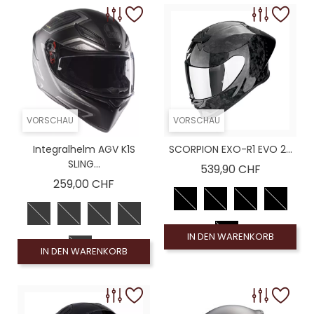
VORSCHAU
VORSCHAU
Integralhelm AGV K1S
SCORPION EXO-R1 EVO 2...
SLING...
Preis
539,90 CHF
Preis
259,00 CHF
IN DEN WARENKORB
IN DEN WARENKORB