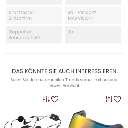
Kratzfester
Ja - Pinlock®
Bildschirm:
MAXVISION
Doppelter
Ja
Sonnenschutz:
DAS KÖNNTE SIE AUCH INTERESSIEREN
Seien Sie den automobilen Trends voraus mit unserer
neuen Auswahl.