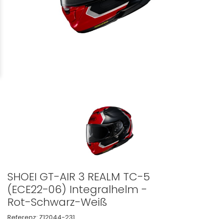
SHOEI GT-AIR 3 REALM TC-5
(ECE22-06) Integralhelm -
Rot-Schwarz-Weiß
Referenz:
Z12044-231