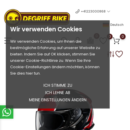
+41223000868
Deutsch
Wir verwenden Cookies
0
0
0
Wir verwenden Cookies, um Ihnen die
bestmögliche Erfahrung auf unserer Website zu
bieten. Indem Sie auf OK klicken, stimmen Sie
unserer Cookie-Richtlinie zu. Wenn Sie Ihre
Cookie-Einstellungen ändern möchten, können
Sie dies hier tun.
ICH STIMME ZU
ICH LEHNE AB
MEINE EINSTELLUNGEN ÄNDERN