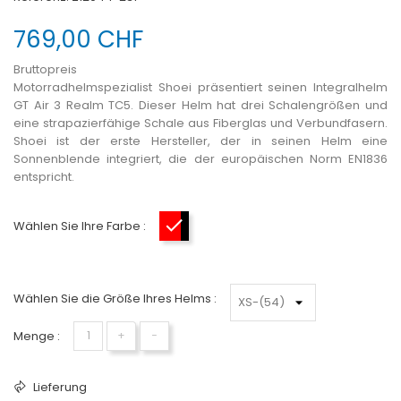
769,00 CHF
Bruttopreis
Motorradhelmspezialist Shoei präsentiert seinen Integralhelm
GT Air 3 Realm TC5. Dieser Helm hat drei Schalengrößen und
eine strapazierfähige Schale aus Fiberglas und Verbundfasern.
Shoei ist der erste Hersteller, der in seinen Helm eine
Sonnenblende integriert, die der europäischen Norm EN1836
entspricht.
Wählen Sie Ihre Farbe :
Rouge-noir-blanc
Wählen Sie die Größe Ihres Helms :
Menge :
+
−
Lieferung