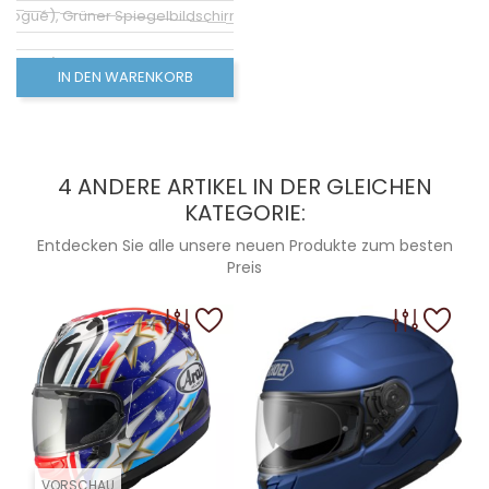
ologué), Grüner Spiegelbildschirm (non homologué)
ologué), Blauer Spiegelbildschirm (non homologué)
IN DEN WARENKORB
ogué), Rot gespiegelter Bildschirm (non homologué)
ologué), Rosa Spiegelbildschirm (non homologué)
4 ANDERE ARTIKEL IN DER GLEICHEN
KATEGORIE:
Entdecken Sie alle unsere neuen Produkte zum besten
Preis
VORSCHAU