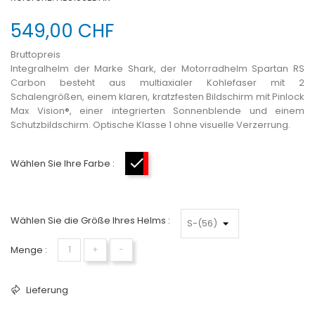
549,00 CHF
Bruttopreis
Integralhelm der Marke Shark, der Motorradhelm Spartan RS
Carbon besteht aus multiaxialer Kohlefaser mit 2
Schalengrößen, einem klaren, kratzfesten Bildschirm mit Pinlock
Max Vision®, einer integrierten Sonnenblende und einem
Schutzbildschirm. Optische Klasse 1 ohne visuelle Verzerrung.
Wählen Sie Ihre Farbe :
Mattschwarz - Neonrot
Wählen Sie die Größe Ihres Helms :
Menge :
+
−
Lieferung