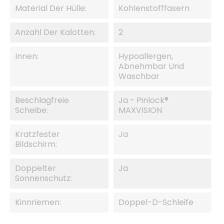
Material Der Hülle:
Kohlenstofffasern
Anzahl Der Kalotten:
2
Innen:
Hypoallergen,
Abnehmbar Und
Waschbar
Beschlagfreie
Ja - Pinlock®
Scheibe:
MAXVISION
Kratzfester
Ja
Bildschirm:
Doppelter
Ja
Sonnenschutz:
Kinnriemen:
Doppel-D-Schleife