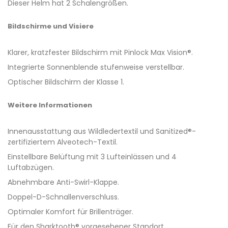
Dieser Helm hat 2 Schalengrößen.
Bildschirme und Visiere
Klarer, kratzfester Bildschirm mit Pinlock Max Vision®.
Integrierte Sonnenblende stufenweise verstellbar.
Optischer Bildschirm der Klasse 1.
Weitere Informationen
Innenausstattung aus Wildledertextil und Sanitized®-
zertifiziertem Alveotech-Textil.
Einstellbare Belüftung mit 3 Lufteinlässen und 4
Luftabzügen.
Abnehmbare Anti-Swirl-Klappe.
Doppel-D-Schnallenverschluss.
Optimaler Komfort für Brillenträger.
Für den Sharktooth® vorgesehener Standort.