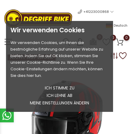
+41223000868
Deutsch
Wir verwenden Cookies
0
0
0
Wir verwenden Cookies, um Ihnen die
bestmögliche Erfahrung auf unserer Website zu
bieten. Indem Sie auf OK klicken, stimmen Sie
NICHT AUF LAGER
unserer Cookie-Richtlinie zu. Wenn Sie Ihre
Cookie-Einstellungen ändern möchten, können
Sie dies hier tun.
ICH STIMME ZU
ICH LEHNE AB
MEINE EINSTELLUNGEN ÄNDERN