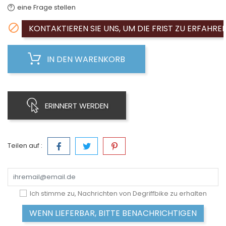
eine Frage stellen

KONTAKTIEREN SIE UNS, UM DIE FRIST ZU ERFAHRE
IN DEN WARENKORB
ERINNERT WERDEN
Teilen auf :
Ich stimme zu, Nachrichten von Degriffbike zu erhalten
WENN LIEFERBAR, BITTE BENACHRICHTIGEN