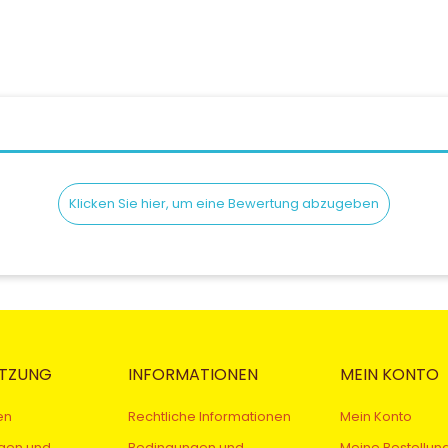
Klicken Sie hier, um eine Bewertung abzugeben
TZUNG
INFORMATIONEN
MEIN KONTO
en
Rechtliche Informationen
Mein Konto
gen und
Bedingungen und
Meine Bestellun