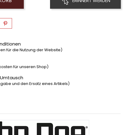
NKORB
ERINNERT WERDEN
nditionen
n für die Nutzung der Website)
dkosten für unseren Shop)
 Umtausch
gabe und den Ersatz eines Artikels)