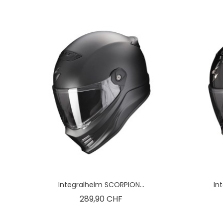
Integralhelm SCORPION...
In
Preis
289,90 CHF