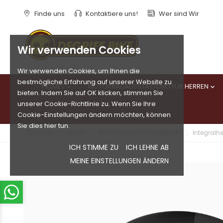
Finde uns
Kontaktiere uns!
Wer sind Wir
Wir verwenden Cookies
Wir verwenden Cookies, um Ihnen die
bestmögliche Erfahrung auf unserer Website zu
HELMET
MOTORRADAUSSTATTUNG FÜR HERREN


bieten. Indem Sie auf OK klicken, stimmen Sie
unserer Cookie-Richtlinie zu. Wenn Sie Ihre
Cookie-Einstellungen ändern möchten, können
Sie dies hier tun.
Startseite
HELMET
MOTORRAD UND ROLLERHELM
Integralh
ICH STIMME ZU
ICH LEHNE AB
MEINE EINSTELLUNGEN ÄNDERN