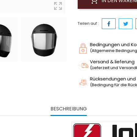
IN DEN WARE
Teilen auf :
Bedingungen und Ko
(Allgemeine Bedingunge
Versand & lieferung
(Lieferzeit und Versan
Rücksendungen und
(Bedingung für die Rück
BESCHREIBUNG