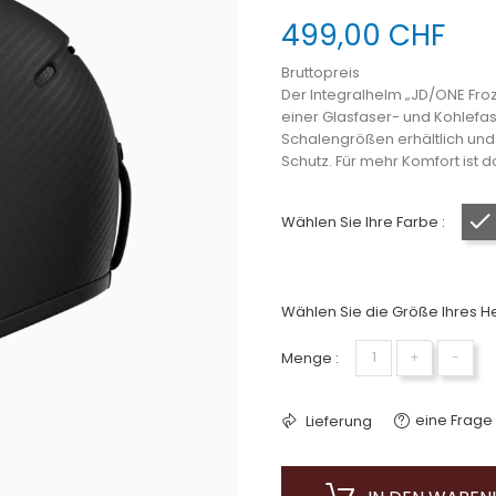
499,00 CHF
Bruttopreis
Der Integralhelm „JD/ONE Fro
einer Glasfaser- und Kohlefa
Schalengrößen erhältlich und v
Schutz. Für mehr Komfort is
Wählen Sie Ihre Farbe :
Wählen Sie die Größe Ihres He
Menge :
+
−
eine Frage 
Lieferung