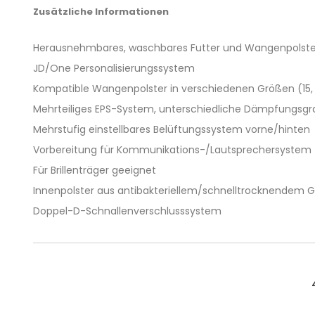
Zusätzliche Informationen
Herausnehmbares, waschbares Futter und Wangenpolste
JD/One Personalisierungssystem
Kompatible Wangenpolster in verschiedenen Größen (15, 
Mehrteiliges EPS-System, unterschiedliche Dämpfungsg
Mehrstufig einstellbares Belüftungssystem vorne/hinten
Vorbereitung für Kommunikations-/Lautsprechersystem
Für Brillenträger geeignet
Innenpolster aus antibakteriellem/schnelltrocknendem
Doppel-D-Schnallenverschlusssystem