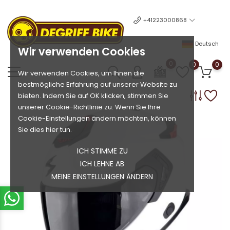
+41223000868
Deutsch
Wir verwenden Cookies
0
0
0
Wir verwenden Cookies, um Ihnen die
bestmögliche Erfahrung auf unserer Website zu
bieten. Indem Sie auf OK klicken, stimmen Sie
unserer Cookie-Richtlinie zu. Wenn Sie Ihre
Cookie-Einstellungen ändern möchten, können
Sie dies hier tun.
ICH STIMME ZU
ICH LEHNE AB
MEINE EINSTELLUNGEN ÄNDERN