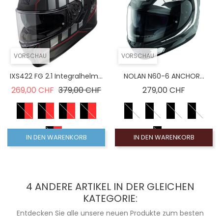
VORSCHAU
VORSCHAU
IXS422 FG 2.1 Integralhelm...
NOLAN N60-6 ANCHOR...
Verkaufspreis
Preis
Preis
269,00 CHF
379,00 CHF
279,00 CHF
IN DEN WARENKORB
IN DEN WARENKORB
4 ANDERE ARTIKEL IN DER GLEICHEN
KATEGORIE:
Entdecken Sie alle unsere neuen Produkte zum besten