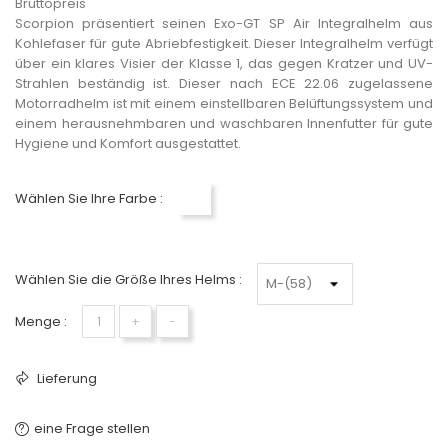
Bruttopreis
Scorpion präsentiert seinen Exo-GT SP Air Integralhelm aus
Kohlefaser für gute Abriebfestigkeit. Dieser Integralhelm verfügt
über ein klares Visier der Klasse 1, das gegen Kratzer und UV-
Strahlen beständig ist. Dieser nach ECE 22.06 zugelassene
Motorradhelm ist mit einem einstellbaren Belüftungssystem und
einem herausnehmbaren und waschbaren Innenfutter für gute
Hygiene und Komfort ausgestattet.
Wählen Sie Ihre Farbe :
Perlweiß
Wählen Sie die Größe Ihres Helms :
Menge :
+
−
Lieferung
eine Frage stellen