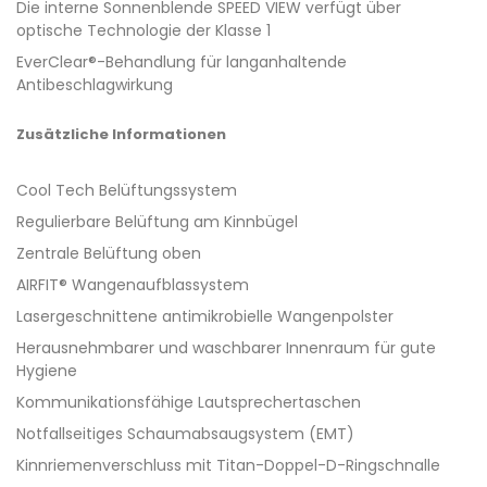
Die interne Sonnenblende SPEED VIEW verfügt über
optische Technologie der Klasse 1
EverClear®-Behandlung für langanhaltende
Antibeschlagwirkung
Zusätzliche Informationen
Cool Tech Belüftungssystem
Regulierbare Belüftung am Kinnbügel
Zentrale Belüftung oben
AIRFIT® Wangenaufblassystem
Lasergeschnittene antimikrobielle Wangenpolster
Herausnehmbarer und waschbarer Innenraum für gute
Hygiene
Kommunikationsfähige Lautsprechertaschen
Notfallseitiges Schaumabsaugsystem (EMT)
Kinnriemenverschluss mit Titan-Doppel-D-Ringschnalle