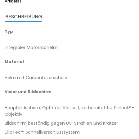
Artikels)
BESCHREIBUNG
Typ
Integraler Motorradhelm.
Material
Helm mit Carbonfaserschale.
Visier und Bildschirm
Hauptbildschirm, Optik der Klasse 1, vorbereitet für Pinlock®-
Objektiv
Bildschirm beständig gegen UV-Strahlen und Kratzer
EllipTec™ Schnellverschlusssystem