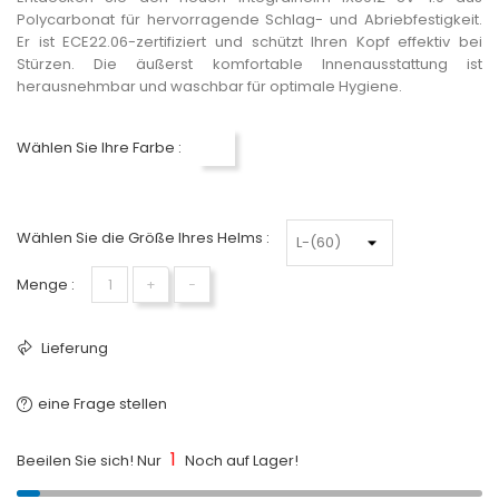
Polycarbonat für hervorragende Schlag- und Abriebfestigkeit.
Er ist ECE22.06-zertifiziert und schützt Ihren Kopf effektiv bei
Stürzen. Die äußerst komfortable Innenausstattung ist
herausnehmbar und waschbar für optimale Hygiene.
Wählen Sie Ihre Farbe :
Perlweiß
Wählen Sie die Größe Ihres Helms :
Menge :
+
−
Lieferung
eine Frage stellen
1
Beeilen Sie sich! Nur
Noch auf Lager!