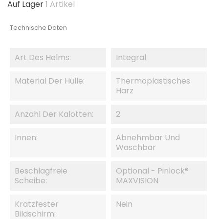
Auf Lager
1 Artikel
Technische Daten
Art Des Helms:
Integral
Material Der Hülle:
Thermoplastisches
Harz
Anzahl Der Kalotten:
2
Innen:
Abnehmbar Und
Waschbar
Beschlagfreie
Optional - Pinlock®
Scheibe:
MAXVISION
Kratzfester
Nein
Bildschirm: