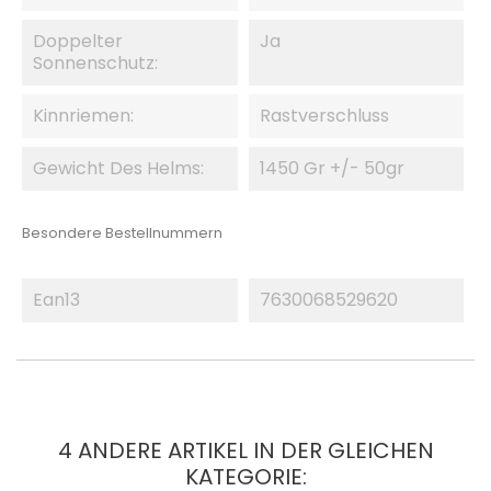
Doppelter
Ja
Sonnenschutz:
Kinnriemen:
Rastverschluss
Gewicht Des Helms:
1450 Gr +/- 50gr
Besondere Bestellnummern
Ean13
7630068529620
4 ANDERE ARTIKEL IN DER GLEICHEN
KATEGORIE: