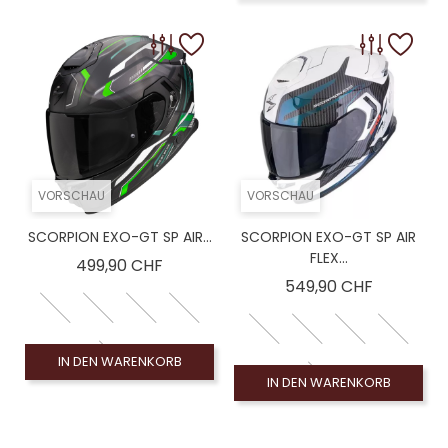
VORSCHAU
VORSCHAU
SCORPION EXO-GT SP AIR...
SCORPION EXO-GT SP AIR
FLEX...
Preis
499,90 CHF
Preis
549,90 CHF
IN DEN WARENKORB
IN DEN WARENKORB