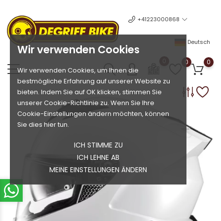
+41223000868
Deutsch
Wir verwenden Cookies
0
0
0
Wir verwenden Cookies, um Ihnen die
bestmögliche Erfahrung auf unserer Website zu
bieten. Indem Sie auf OK klicken, stimmen Sie
unserer Cookie-Richtlinie zu. Wenn Sie Ihre
Cookie-Einstellungen ändern möchten, können
Sie dies hier tun.
ICH STIMME ZU
ICH LEHNE AB
MEINE EINSTELLUNGEN ÄNDERN