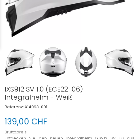
IXS912 SV 1.0 (ECE22-06)
Integralhelm - Weiß
Referenz:
X14093-001
139,00 CHF
Bruttopreis
Entdecken Sie den neuen Integralhelm IXS912 SV 1.0 aus