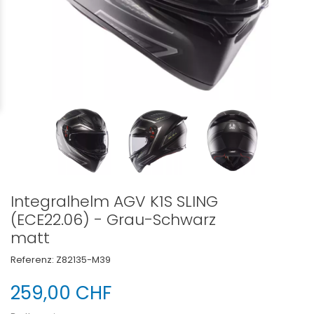
Integralhelm AGV K1S SLING
(ECE22.06) - Grau-Schwarz
matt
Referenz:
Z82135-M39
259,00 CHF