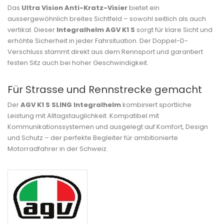
Das
Ultra Vision Anti-Kratz-Visier
bietet ein
aussergewöhnlich breites Sichtfeld – sowohl seitlich als auch
vertikal. Dieser
Integralhelm AGV K1 S
sorgt für klare Sicht und
erhöhte Sicherheit in jeder Fahrsituation. Der Doppel-D-
Verschluss stammt direkt aus dem Rennsport und garantiert
festen Sitz auch bei hoher Geschwindigkeit.
Für Strasse und Rennstrecke gemacht
Der
AGV K1 S SLING Integralhelm
kombiniert sportliche
Leistung mit Alltagstauglichkeit. Kompatibel mit
Kommunikationssystemen und ausgelegt auf Komfort, Design
und Schutz – der perfekte Begleiter für ambitionierte
Motorradfahrer in der Schweiz.