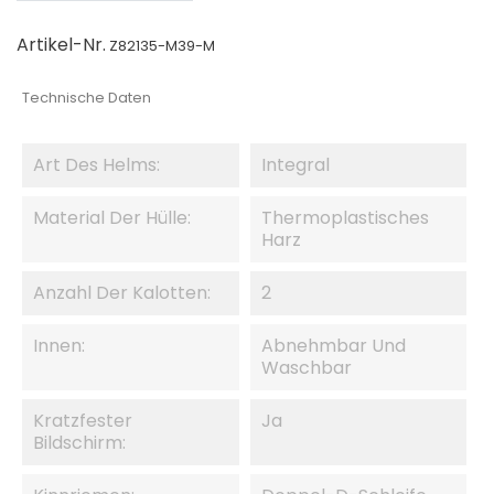
Artikel-Nr.
Z82135-M39-M
Technische Daten
Art Des Helms:
Integral
Material Der Hülle:
Thermoplastisches
Harz
Anzahl Der Kalotten:
2
Innen:
Abnehmbar Und
Waschbar
Kratzfester
Ja
Bildschirm: