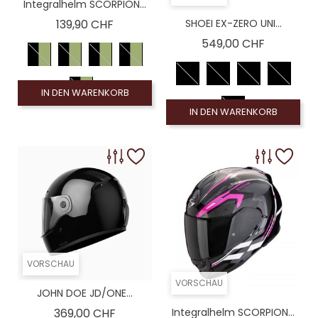
Integralhelm SCORPION...
Preis
139,90 CHF
SHOEI EX-ZERO UNI...
Preis
549,00 CHF
IN DEN WARENKORB
IN DEN WARENKORB
VORSCHAU
VORSCHAU
JOHN DOE JD/ONE...
Preis
369,00 CHF
Integralhelm SCORPION...