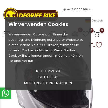
+41223000868
Deutsch
Wir verwenden Cookies
0
0
0
Wir verwenden Cookies, um Ihnen die
bestmögliche Erfahrung auf unserer Website zu
bieten. Indem Sie auf OK klicken, stimmen Sie
unserer Cookie-Richtlinie zu. Wenn Sie Ihre
Cookie-Einstellungen ändern möchten, können
Sie dies hier tun.
ICH STIMME ZU
ICH LEHNE AB
MEINE EINSTELLUNGEN ÄNDERN