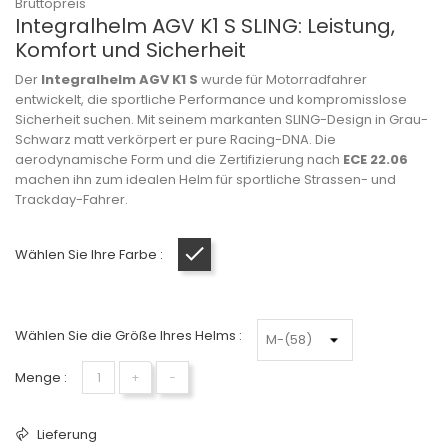
Bruttopreis
Integralhelm AGV K1 S SLING: Leistung,
Komfort und Sicherheit
Der
Integralhelm AGV K1 S
wurde für Motorradfahrer
entwickelt, die sportliche Performance und kompromisslose
Sicherheit suchen. Mit seinem markanten SLING-Design in Grau-
Schwarz matt verkörpert er pure Racing-DNA. Die
aerodynamische Form und die Zertifizierung nach
ECE 22.06
machen ihn zum idealen Helm für sportliche Strassen- und
Trackday-Fahrer.
Wählen Sie Ihre Farbe :
Grau-Schwarz matt
Wählen Sie die Größe Ihres Helms :
Menge :
+
−
Lieferung