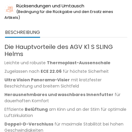
Rücksendungen und Umtausch
(Bedingung für die Rückgabe und den Ersatz eines
Artikels)
BESCHREIBUNG
Die Hauptvorteile des AGV K1 S SLING
Helms
Leichte und robuste
Thermoplast-Aussenschale
Zugelassen nach
ECE 22.06
für höchste Sicherheit
Ultra Vision Panorama-Visier
mit kratzfester
Beschichtung und breitem Sichtfeld
Herausnehmbares und waschbares Innenfutter
für
dauerhaften Komfort
Effiziente
Belüftung
am Kinn und an der Stirn für optimale
Luftzirkulation
Doppel-D-Verschluss
für maximale Stabilität bei hohen
Geschwindigkeiten