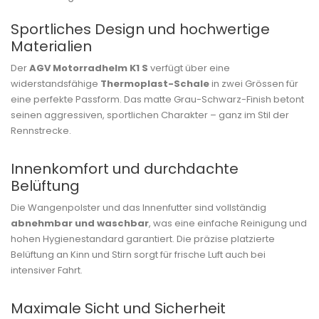
Sportliches Design und hochwertige
Materialien
Der
AGV Motorradhelm K1 S
verfügt über eine
widerstandsfähige
Thermoplast-Schale
in zwei Grössen für
eine perfekte Passform. Das matte Grau-Schwarz-Finish betont
seinen aggressiven, sportlichen Charakter – ganz im Stil der
Rennstrecke.
Innenkomfort und durchdachte
Belüftung
Die Wangenpolster und das Innenfutter sind vollständig
abnehmbar und waschbar
, was eine einfache Reinigung und
hohen Hygienestandard garantiert. Die präzise platzierte
Belüftung an Kinn und Stirn sorgt für frische Luft auch bei
intensiver Fahrt.
Maximale Sicht und Sicherheit