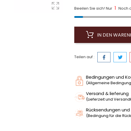
1
Beeilen Sie sich! Nur
Noch a
IN DEN WARE
Teilen auf :
Bedingungen und Ko
(Allgemeine Bedingunge
Versand & lieferung
(Lieferzeit und Versan
Rücksendungen und
(Bedingung für die Rück