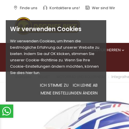
Finde uns
Kontaktiere uns!
Wer sind Wir
Wir verwenden Cookies
Wir verwenden Cookies, um Ihnen die
bestmögliche Erfahrung auf unserer Website zu
HELMET
MOTORRADAUSSTATTUNG FÜR HERREN


bieten. Indem Sie auf OK klicken, stimmen Sie
unserer Cookie-Richtlinie zu. Wenn Sie Ihre
Cookie-Einstellungen ändern möchten, können
Sie dies hier tun.
Startseite
HELMET
MOTORRAD UND ROLLERHELM
Integralh
ICH STIMME ZU
ICH LEHNE AB
MEINE EINSTELLUNGEN ÄNDERN