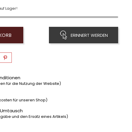
uf Lager!
NKORB
ERINNERT WERDEN
nditionen
n für die Nutzung der Website)
dkosten für unseren Shop)
 Umtausch
gabe und den Ersatz eines Artikels)