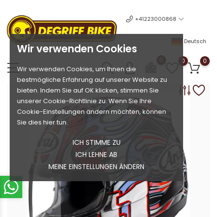
+41223000868
Deutsch
Wir verwenden Cookies
0
0
0
Wir verwenden Cookies, um Ihnen die
bestmögliche Erfahrung auf unserer Website zu
bieten. Indem Sie auf OK klicken, stimmen Sie
unserer Cookie-Richtlinie zu. Wenn Sie Ihre
Cookie-Einstellungen ändern möchten, können
Sie dies hier tun.
ICH STIMME ZU
ICH LEHNE AB
MEINE EINSTELLUNGEN ÄNDERN