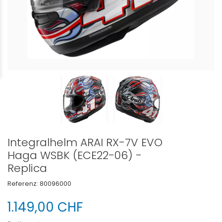
Integralhelm ARAI RX-7V EVO
Haga WSBK (ECE22-06) -
Replica
Referenz:
80096000
1.149,00 CHF