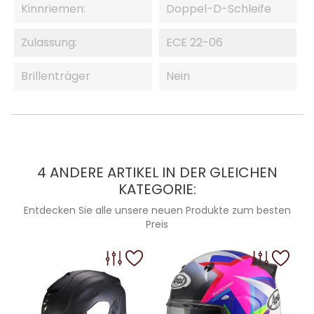
Kinnriemen:
Doppel-D-Schleife
Zulassung:
ECE 22-06
Brillenträger
Nein
4 ANDERE ARTIKEL IN DER GLEICHEN
KATEGORIE:
Entdecken Sie alle unsere neuen Produkte zum besten
Preis