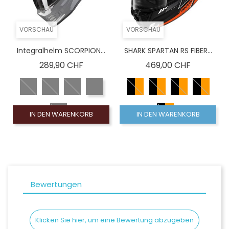
VORSCHAU
VORSCHAU
Integralhelm SCORPION...
SHARK SPARTAN RS FIBER...
Preis
Preis
289,90 CHF
469,00 CHF
IN DEN WARENKORB
IN DEN WARENKORB
Bewertungen
Klicken Sie hier, um eine Bewertung abzugeben