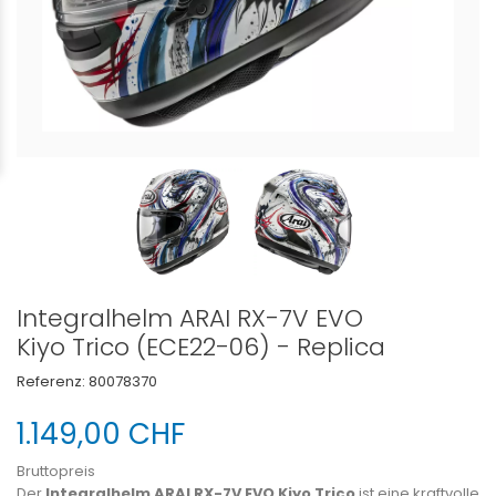
Integralhelm ARAI RX-7V EVO
Kiyo Trico (ECE22-06) - Replica
Referenz:
80078370
1.149,00 CHF
Bruttopreis
Der
Integralhelm ARAI RX-7V EVO Kiyo Trico
ist eine kraftvolle