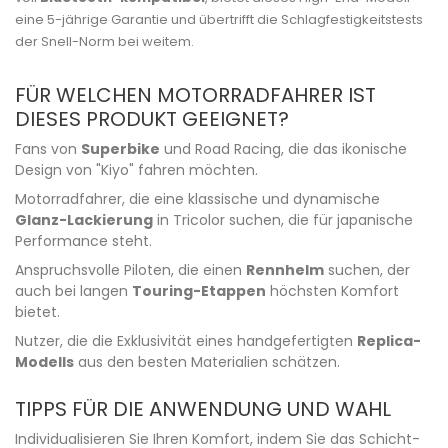
eine 5-jährige Garantie und übertrifft die Schlagfestigkeitstests
der Snell-Norm bei weitem.
FÜR WELCHEN MOTORRADFAHRER IST
DIESES PRODUKT GEEIGNET?
Fans von
Superbike
und Road Racing, die das ikonische
Design von "Kiyo" fahren möchten.
Motorradfahrer, die eine klassische und dynamische
Glanz-Lackierung
in Tricolor suchen, die für japanische
Performance steht.
Anspruchsvolle Piloten, die einen
Rennhelm
suchen, der
auch bei langen
Touring-Etappen
höchsten Komfort
bietet.
Nutzer, die die Exklusivität eines handgefertigten
Replica-
Modells
aus den besten Materialien schätzen.
TIPPS FÜR DIE ANWENDUNG UND WAHL
Individualisieren Sie Ihren Komfort, indem Sie das Schicht-