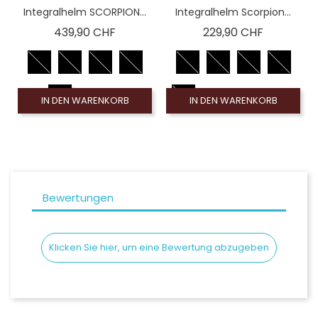
Integralhelm SCORPION...
Integralhelm Scorpion...
Preis
Preis
439,90 CHF
229,90 CHF
IN DEN WARENKORB
IN DEN WARENKORB
Bewertungen
Klicken Sie hier, um eine Bewertung abzugeben