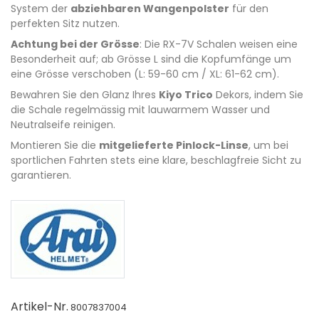
System der
abziehbaren Wangenpolster
für den
perfekten Sitz nutzen.
Achtung bei der Grösse
: Die RX-7V Schalen weisen eine
Besonderheit auf; ab Grösse L sind die Kopfumfänge um
eine Grösse verschoben (L: 59-60 cm / XL: 61-62 cm).
Bewahren Sie den Glanz Ihres
Kiyo Trico
Dekors, indem Sie
die Schale regelmässig mit lauwarmem Wasser und
Neutralseife reinigen.
Montieren Sie die
mitgelieferte Pinlock-Linse
, um bei
sportlichen Fahrten stets eine klare, beschlagfreie Sicht zu
garantieren.
Artikel-Nr.
8007837004