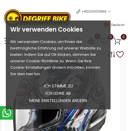
+41223000868
Deutsch
Wir verwenden Cookies
0
0
0
Wir verwenden Cookies, um Ihnen die
bestmögliche Erfahrung auf unserer Website zu
bieten. Indem Sie auf OK klicken, stimmen Sie
unserer Cookie-Richtlinie zu. Wenn Sie Ihre
Cookie-Einstellungen ändern möchten, können
Sie dies hier tun.
ICH STIMME ZU
ICH LEHNE AB
MEINE EINSTELLUNGEN ÄNDERN