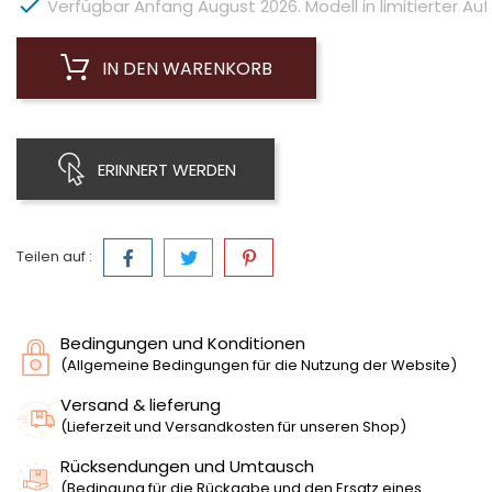

Verfügbar Anfang August 2026. Modell in limitierter Auf
IN DEN WARENKORB
ERINNERT WERDEN
Teilen auf :
Bedingungen und Konditionen
(Allgemeine Bedingungen für die Nutzung der Website)
Versand & lieferung
(Lieferzeit und Versandkosten für unseren Shop)
Rücksendungen und Umtausch
(Bedingung für die Rückgabe und den Ersatz eines