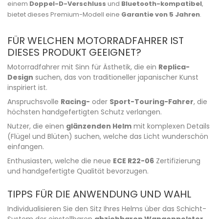
einem
Doppel-D-Verschluss
und
Bluetooth-kompatibel
,
bietet dieses Premium-Modell eine
Garantie von 5 Jahren
.
FÜR WELCHEN MOTORRADFAHRER IST
DIESES PRODUKT GEEIGNET?
Motorradfahrer mit Sinn für Ästhetik, die ein
Replica-
Design
suchen, das von traditioneller japanischer Kunst
inspiriert ist.
Anspruchsvolle
Racing-
oder
Sport-Touring-Fahrer
, die
höchsten handgefertigten Schutz verlangen.
Nutzer, die einen
glänzenden Helm
mit komplexen Details
(Flügel und Blüten) suchen, welche das Licht wunderschön
einfangen.
Enthusiasten, welche die neue
ECE R22-06
Zertifizierung
und handgefertigte Qualität bevorzugen.
TIPPS FÜR DIE ANWENDUNG UND WAHL
Individualisieren Sie den Sitz Ihres Helms über das Schicht-