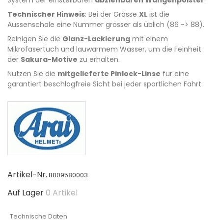
System der einstellbaren
abziehbaren Wangenpolster
.
Technischer Hinweis
: Bei der Grösse
XL
ist die
Aussenschale eine Nummer grösser als üblich (86 -> 88).
Reinigen Sie die
Glanz-Lackierung
mit einem
Mikrofasertuch und lauwarmem Wasser, um die Feinheit
der
Sakura-Motive
zu erhalten.
Nutzen Sie die
mitgelieferte Pinlock-Linse
für eine
garantiert beschlagfreie Sicht bei jeder sportlichen Fahrt.
Artikel-Nr.
8009580003
Auf Lager
0 Artikel
Technische Daten