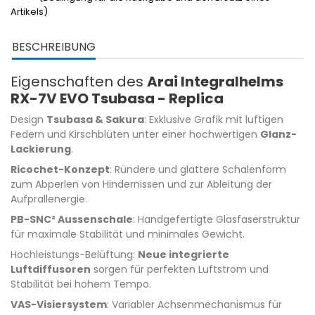
Artikels)
BESCHREIBUNG
Eigenschaften des
Arai Integralhelms
RX-7V EVO Tsubasa - Replica
Design
Tsubasa & Sakura
: Exklusive Grafik mit luftigen
Federn und Kirschblüten unter einer hochwertigen
Glanz-
Lackierung
.
Ricochet-Konzept
: Ründere und glattere Schalenform
zum Abperlen von Hindernissen und zur Ableitung der
Aufprallenergie.
PB-SNC² Aussenschale
: Handgefertigte Glasfaserstruktur
für maximale Stabilität und minimales Gewicht.
Hochleistungs-Belüftung:
Neue integrierte
Luftdiffusoren
sorgen für perfekten Luftstrom und
Stabilität bei hohem Tempo.
VAS-Visiersystem
: Variabler Achsenmechanismus für