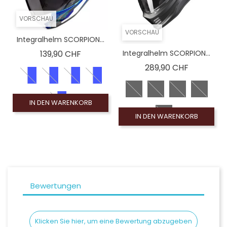
VORSCHAU
VORSCHAU
Integralhelm SCORPION...
Preis
139,90 CHF
Integralhelm SCORPION...
Preis
289,90 CHF
IN DEN WARENKORB
IN DEN WARENKORB
Bewertungen
Klicken Sie hier, um eine Bewertung abzugeben