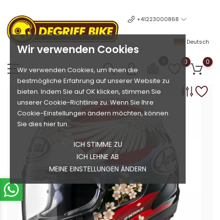
+41223000868
Deutsch
Wir verwenden Cookies
0
0
0
Wir verwenden Cookies, um Ihnen die
bestmögliche Erfahrung auf unserer Website zu
bieten. Indem Sie auf OK klicken, stimmen Sie
unserer Cookie-Richtlinie zu. Wenn Sie Ihre
Cookie-Einstellungen ändern möchten, können
Sie dies hier tun.
ICH STIMME ZU
ICH LEHNE AB
MEINE EINSTELLUNGEN ÄNDERN