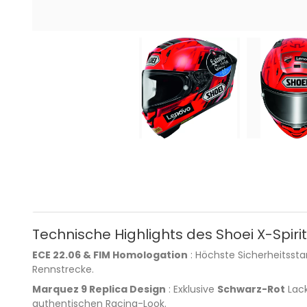
Technische Highlights des Shoei X-Spiri
ECE 22.06 & FIM Homologation
: Höchste Sicherheitssta
Rennstrecke.
Marquez 9 Replica Design
: Exklusive
Schwarz-Rot
Lack
authentischen Racing-Look.