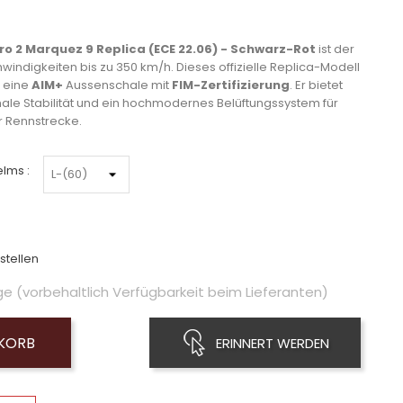
Pro 2 Marquez 9 Replica (ECE 22.06) - Schwarz-Rot
ist der
windigkeiten bis zu 350 km/h. Dieses offizielle Replica-Modell
 eine
AIM+
Aussenschale mit
FIM-Zertifizierung
. Er bietet
ale Stabilität und ein hochmodernes Belüftungssystem für
r Rennstrecke.
lms :
stellen
ge (vorbehaltlich Verfügbarkeit beim Lieferanten)
NKORB
ERINNERT WERDEN