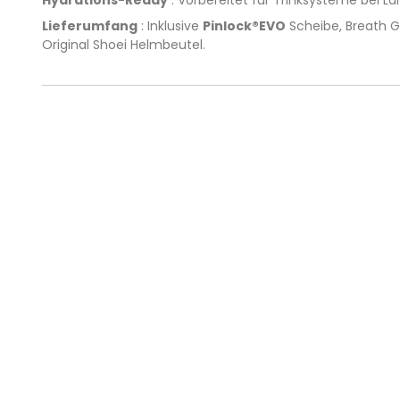
Lieferumfang
: Inklusive
Pinlock®EVO
Scheibe, Breath G
Original Shoei Helmbeutel.