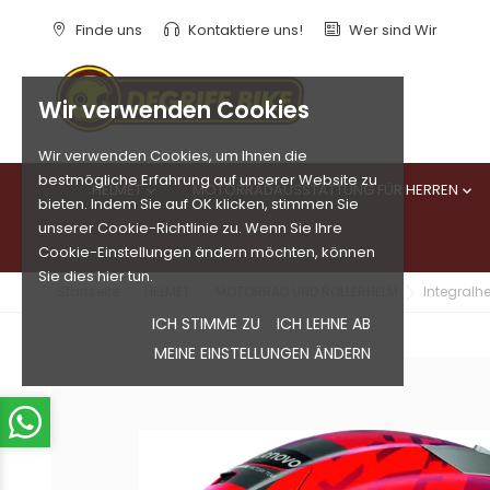
Finde uns
Kontaktiere uns!
Wer sind Wir
Wir verwenden Cookies
Wir verwenden Cookies, um Ihnen die
bestmögliche Erfahrung auf unserer Website zu
HELMET
MOTORRADAUSSTATTUNG FÜR HERREN


bieten. Indem Sie auf OK klicken, stimmen Sie
unserer Cookie-Richtlinie zu. Wenn Sie Ihre
Cookie-Einstellungen ändern möchten, können
Sie dies hier tun.
Startseite
HELMET
MOTORRAD UND ROLLERHELM
Integralh
ICH STIMME ZU
ICH LEHNE AB
MEINE EINSTELLUNGEN ÄNDERN