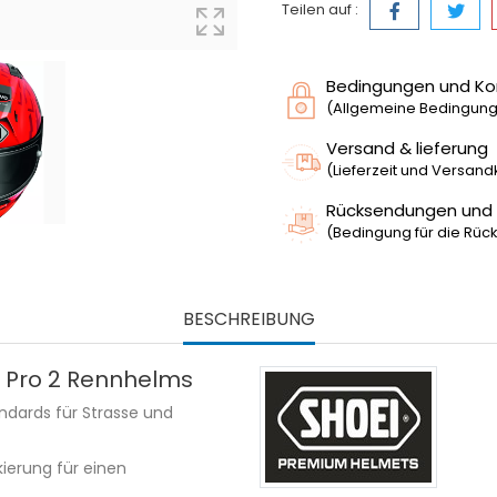
Teilen auf :
Bedingungen und Ko
(Allgemeine Bedingunge
Versand & lieferung
(Lieferzeit und Versan
Rücksendungen und
(Bedingung für die Rück
BESCHREIBUNG
t Pro 2 Rennhelms
ndards für Strasse und
ierung für einen