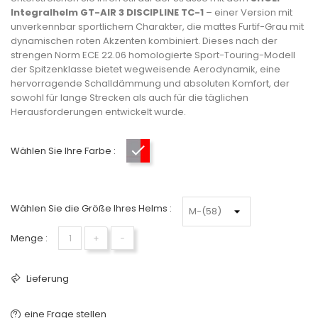
Integralhelm GT-AIR 3 DISCIPLINE TC-1
– einer Version mit
unverkennbar sportlichem Charakter, die mattes Furtif-Grau mit
dynamischen roten Akzenten kombiniert. Dieses nach der
strengen Norm ECE 22.06 homologierte Sport-Touring-Modell
der Spitzenklasse bietet wegweisende Aerodynamik, eine
hervorragende Schalldämmung und absoluten Komfort, der
sowohl für lange Strecken als auch für die täglichen
Herausforderungen entwickelt wurde.
Wählen Sie Ihre Farbe :
Mattgrau-Rot
Wählen Sie die Größe Ihres Helms :
Menge :
+
−
Lieferung
eine Frage stellen