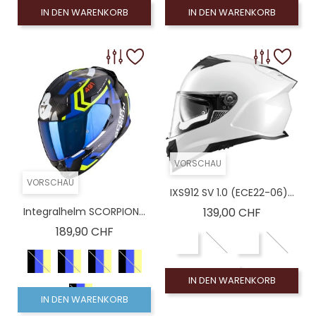
IN DEN WARENKORB
IN DEN WARENKORB
VORSCHAU
VORSCHAU
IXS912 SV 1.0 (ECE22-06)...
Preis
Integralhelm SCORPION...
139,00 CHF
Preis
189,90 CHF
IN DEN WARENKORB
IN DEN WARENKORB