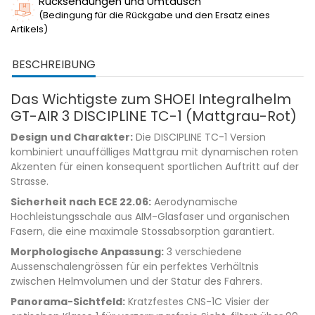
Rücksendungen und Umtausch
(Bedingung für die Rückgabe und den Ersatz eines
Artikels)
BESCHREIBUNG
Das Wichtigste zum SHOEI Integralhelm
GT-AIR 3 DISCIPLINE TC-1 (Mattgrau-Rot)
Design und Charakter:
Die DISCIPLINE TC-1 Version
kombiniert unauffälliges Mattgrau mit dynamischen roten
Akzenten für einen konsequent sportlichen Auftritt auf der
Strasse.
Sicherheit nach ECE 22.06:
Aerodynamische
Hochleistungsschale aus AIM-Glasfaser und organischen
Fasern, die eine maximale Stossabsorption garantiert.
Morphologische Anpassung:
3 verschiedene
Aussenschalengrössen für ein perfektes Verhältnis
zwischen Helmvolumen und der Statur des Fahrers.
Panorama-Sichtfeld:
Kratzfestes CNS-1C Visier der