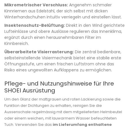
Mikrometrischer Verschluss:
Angenehm schmaler
Kinnriemen aus Edelstahl, der sich selbst mit dicken
Winterhandschuhen intuitiv verriegeln und einstellen lässt.
Insektenschutz-Belüftung:
Direkt in den Wind gerichtete
Lufteinlässe und obere Auslässe regulieren das Innenklima,
ergänzt durch einen herausnehmbaren Filter im
Kinnbereich.
Überarbeitete Visierrasterung:
Die zentral bedienbare,
selbsteinstellende Visiermechanik bietet eine stabile erste
Öffnungsstufe, um einen frischen Luftstrom ohne das
Risiko eines ungewollten Aufklappens zu ermöglichen.
Pflege- und Nutzungshinweise für Ihre
SHOEI Ausrüstung
Um den Glanz der mattgrauen und roten Lackierung sowie die
Funktion der Dichtungen zu erhalten, reinigen Sie die
Aussenschale regelmässig mit dem mitgelieferten Helmbeutel
oder einem weichen, mit lauwarmem Wasser befeuchteten
Tuch. Verwenden Sie das
im Lieferumfang enthaltene