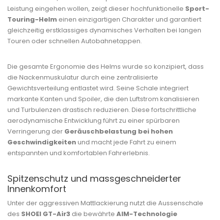
Leistung eingehen wollen, zeigt dieser hochfunktionelle
Sport-
Touring-Helm
einen einzigartigen Charakter und garantiert
gleichzeitig erstklassiges dynamisches Verhalten bei langen
Touren oder schnellen Autobahnetappen.
Die gesamte Ergonomie des Helms wurde so konzipiert, dass
die Nackenmuskulatur durch eine zentralisierte
Gewichtsverteilung entlastet wird. Seine Schale integriert
markante Kanten und Spoiler, die den Luftstrom kanalisieren
und Turbulenzen drastisch reduzieren. Diese fortschrittliche
aerodynamische Entwicklung führt zu einer spürbaren
Verringerung der
Geräuschbelastung bei hohen
Geschwindigkeiten
und macht jede Fahrt zu einem
entspannten und komfortablen Fahrerlebnis.
Spitzenschutz und massgeschneiderter
Innenkomfort
Unter der aggressiven Mattlackierung nutzt die Aussenschale
des
SHOEI GT-Air3
die bewährte
AIM-Technologie