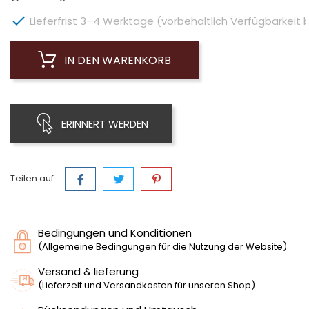

Lieferfrist 3–4 Werktage (vorbehaltlich Verfügbarkeit 
IN DEN WARENKORB
ERINNERT WERDEN
Teilen auf :
Bedingungen und Konditionen
(Allgemeine Bedingungen für die Nutzung der Website)
Versand & lieferung
(Lieferzeit und Versandkosten für unseren Shop)