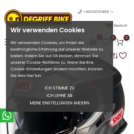
+41223000868
Deutsch
Wir verwenden Cookies
0
0
0
Wir verwenden Cookies, um Ihnen die
bestmögliche Erfahrung auf unserer Website zu
bieten. Indem Sie auf OK klicken, stimmen Sie
unserer Cookie-Richtlinie zu. Wenn Sie Ihre
Cookie-Einstellungen ändern möchten, können
Sie dies hier tun.
ICH STIMME ZU
ICH LEHNE AB
MEINE EINSTELLUNGEN ÄNDERN