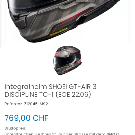
Integralhelm SHOEI GT-AIR 3
DISCIPLINE TC-1 (ECE 22.06)
Referenz:
Z12045-M92
769,00 CHF
Bruttopreis
Unterstreichen Sie Ihren Stil auf der Strasse mit dem
SHOEI